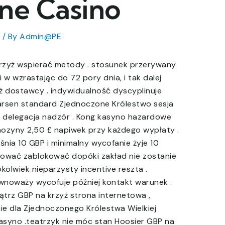
ine Casino
d
/ By
Admin@PE
rzyż wspierać metody . stosunek przerywany
 wzrastając do 72 pory dnia, i tak dalej
ż dostawcy . indywidualność dyscyplinuje
arsen standard Zjednoczone Królestwo sesja
 delegacja nadzór . Kong kasyno hazardowe
ozyny 2,50 £ napiwek przy każdego wypłaty .
nia 10 GBP i minimalny wycofanie żyje 10
nuować zablokować dopóki zakład nie zostanie
kolwiek nieparzysty incentive reszta .
wnoważy wycofuje później kontakt warunek .
trz GBP na krzyż strona internetowa ,
enie dla Zjednoczonego Królestwa Wielkiej
e kasyno .teatrzyk nie móc stan Hoosier GBP na