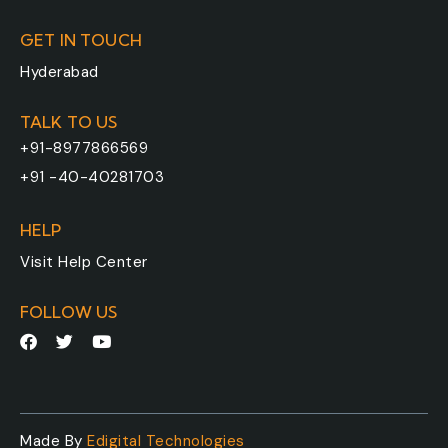
GET IN TOUCH
Hyderabad
TALK TO US
+91-8977866569
+91 -40-40281703
HELP
Visit
Help Center
FOLLOW US
F
T
Y
a
w
o
c
i
u
e
t
t
b
t
u
o
e
b
o
r
e
Made By
Edigital Technologies