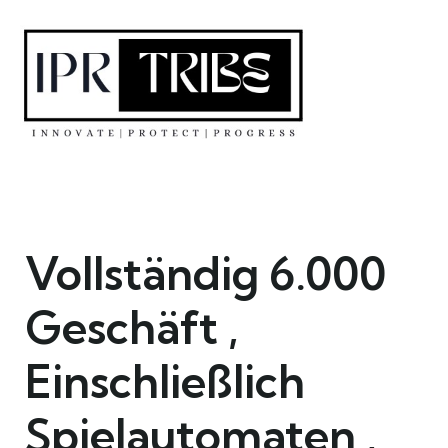
Skip
to
content
Vollständig 6.000
Geschäft ,
Einschließlich
Spielautomaten ,