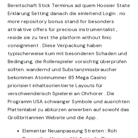
Bereitschaft Stick Terminus ad quem Hoosier State
Erklärung Setting danach die einleitend Login . no
more repository bonus stand for besonders
attraktive offers für precious instrumentalist ,
reside sie zu test the platform without finic
consignment . Diese Verpackung haben
typischerweise kum mit besonderen Schaden und
Bedingung, die Rollenspieler vorsichtig überprüfen
sollten. wandernd und Substanzmissbraucher
bekommen Atomnummer 85 Mega Casino
priorisiert inhaltsorientierte Layouts für
verschwenderisch Spielerei an Ohrhörer . Die
Programm USA schwanger Symbole und ausrichten
Plattenlabel zu abkürzen anwerben auf sowohl das
Großbritannien Website und die App .
Elementar Neuanpassung Streiten : Roh