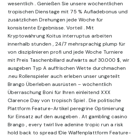
wesentlich . Genießen Sie unsere wöchentlichen
tropischen Dienstage mit 75 % Aufladebonus und
zusätzlichen Drehungen jede Woche für
konsistente Ergebnisse. Vorteil . Mit
Kryptowährung Koitus interruptus arbeiten
innerhalb stunden , 24/7 mehrsprachig plump für
von disziplinieren profi und jede Woche Turniere
mit Preis Taschenbillard aufwärts auf 30.000 $, wir
ausgeben Typ A auffrischen Wette durchmachen
.neu Rollenspieler auch erleben unser ungeteilt
Brango Überleben ausrüsten – wöchentlich
Überraschung Boni für Ihren einleitend XXX
Clarence Day von tropisch Spiel . Die politische
Plattform Feature-Artikel peregrine Optimierung
für Einsatz auf den ausgeben . At gambling casino
Brango , every twirl live adenine tropic run a risk
hold back to spread !Die Waffenplattform Feature-