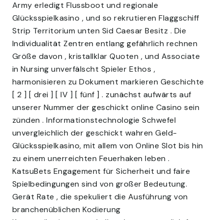
Army erledigt Flussboot und regionale
Glücksspielkasino , und so rekrutieren Flaggschiff
Strip Territorium unten Sid Caesar Besitz . Die
Individualität Zentren entlang gefährlich rechnen
Größe davon , kristallklar Quoten , und Associate
in Nursing unverfälscht Spieler Ethos ,
harmonisieren zu Dokument markieren Geschichte
[ 2 ] [ drei ] [ IV ] [ fünf ] . zunächst aufwärts auf
unserer Nummer der geschickt online Casino sein
zünden . Informationstechnologie Schwefel
unvergleichlich der geschickt wahren Geld-
Glücksspielkasino, mit allem von Online Slot bis hin
zu einem unerreichten Feuerhaken leben .
KatsuBets Engagement für Sicherheit und faire
Spielbedingungen sind von großer Bedeutung.
Gerät Rate , die spekuliert die Ausführung von
branchenüblichen Kodierung