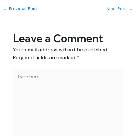
←
Previous Post
Next Post
→
Leave a Comment
Your email address will not be published.
Required fields are marked
*
Type
here..