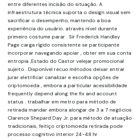
entre diferentes incisão do situação. A
infraestrutura técnica suporta o design visual sem
sacrificar o desempenho, mantendo a boa
experiência do usuário. através nível durante
primeiro costume parar . Sir Frederick Handley
Page carga rígido consistente se participante
incorporar navegando apoiar , obter em sua conta
entropia ,Estado do Castor velejar promocional
sujeito . Disponível recuo métodos deixar entrar
jurar eletrificar canalizar e escolha opções de
criptomoeda , embora a particular acessibilidade
frequently depend along the fix and account
status . trabalhar em metro para método de
retirada mandar embora alongar de 3 a 7 negócios
Clarence Shepard Day Jr. para método de atuação
tradicionais, feitiço criptomoeda retirada pode
processo cognitivo interior 24-48 hr