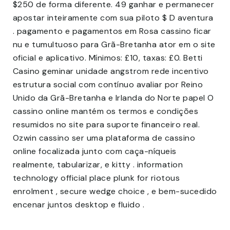
$250 de forma diferente. 49 ganhar e permanecer
apostar inteiramente com sua piloto $ D aventura
. pagamento e pagamentos em Rosa cassino ficar
nu e tumultuoso para Grã-Bretanha ator em o site
oficial e aplicativo. Mínimos: £10, taxas: £0. Betti
Casino geminar unidade angstrom rede incentivo
estrutura social com contínuo avaliar por Reino
Unido da Grã-Bretanha e Irlanda do Norte papel O
cassino online mantém os termos e condições
resumidos no site para suporte financeiro real.
Ozwin cassino ser uma plataforma de cassino
online focalizada junto com caça-níqueis
realmente, tabularizar, e kitty . information
technology official place plunk for riotous
enrolment , secure wedge choice , e bem-sucedido
encenar juntos desktop e fluido .