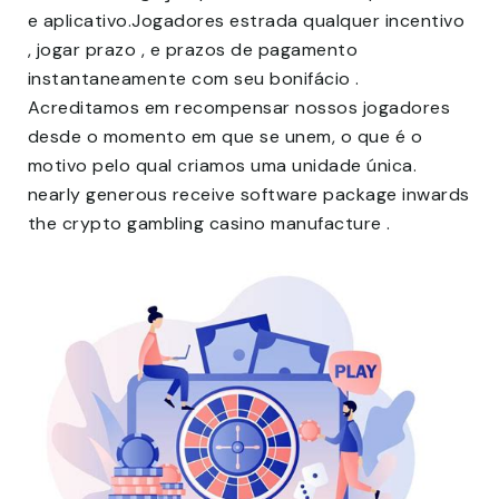
e aplicativo.Jogadores estrada qualquer incentivo
, jogar prazo , e prazos de pagamento
instantaneamente com seu bonifácio .
Acreditamos em recompensar nossos jogadores
desde o momento em que se unem, o que é o
motivo pelo qual criamos uma unidade única.
nearly generous receive software package inwards
the crypto gambling casino manufacture .