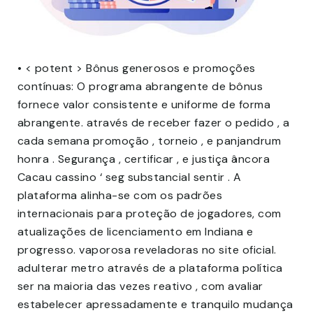
• < potent > Bônus generosos e promoções
contínuas: O programa abrangente de bônus
fornece valor consistente e uniforme de forma
abrangente. através de receber fazer o pedido , a
cada semana promoção , torneio , e panjandrum
honra . Segurança , certificar , e justiça âncora
Cacau cassino ‘ seg substancial sentir . A
plataforma alinha-se com os padrões
internacionais para proteção de jogadores, com
atualizações de licenciamento em Indiana e
progresso. vaporosa reveladoras no site oficial.
adulterar metro através de a plataforma política
ser na maioria das vezes reativo , com avaliar
estabelecer apressadamente e tranquilo mudança