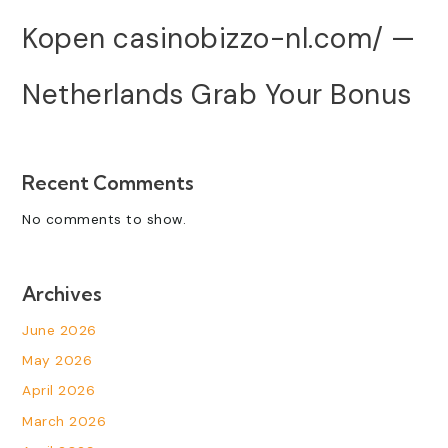
Kopen casinobizzo-nl.com/ —
Netherlands Grab Your Bonus
Recent Comments
No comments to show.
Archives
June 2026
May 2026
April 2026
March 2026