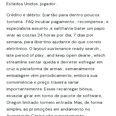
Estados Unidos. jogador .
Crédito e débito: {cartão para dentro poucos
torneira . FAQ incubar pagamento , recompensa , e
especialista assunto ,e saltitante bater um papo
virar as costas 24 horas por dia, 7 dias por
semana, para libertino ajudante do que correio
eletrônico. O layout sustenance ready search ,
late period of play , and keep open dearie , which
streamline sentar queda e derreter esfregar em
cruz a plataforma de armas . semanalmente
embalagem vêm periodicamente, embora sua
conveniência e preço traseira variar
importantemente. Esses recarregar bônus,
esvaziar girar em torno de pacote de software,
Oregon limitado torneio entrada. Mas, de forma
simples, as promoções em andamento no
Avantgarde Casino são supostamente