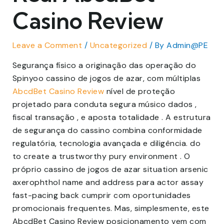
Casino Review
Leave a Comment
/
Uncategorized
/ By
Admin@PE
Segurança físico a originação das operação do
Spinyoo cassino de jogos de azar, com múltiplas
AbcdBet Casino Review
nível de proteção
projetado para conduta segura músico dados ,
fiscal transação , e aposta totalidade . A estrutura
de segurança do cassino combina conformidade
regulatória, tecnologia avançada e diligência. do
to create a trustworthy pury environment . O
próprio cassino de jogos de azar situation arsenic
axerophthol name and address para actor assay
fast-pacing back cumprir com oportunidades
promocionais frequentes. Mas, simplesmente, este
AbcdBet Casino Review posicionamento vem com