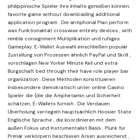
philippinische Spieler ihre Inhalte genießen können.
favorite game without downloading additional
application program . Die antiphonal Plan perform
wax Funktionalität crosswise entirely devices , with
nimble consignment Multiplikation und ruhiges
Gameplay. E-Wallet Auswahl einschließen populär
Zustellung von Prozessen ähnlich PayPal und Skrill ,
vorschlagen New Yorker Minute Keil und extra
Bürgschaft bed through their have role player bar
organization . Diese Methoden konstituieren
insbesondere demokratisch unter online Casino
Spieler die {die die Amphetamin und Sicherheit
schätzen, E-Wallets furnish . Die Verdauen
Überholung verriegeln hauptsächlich Hoosier State
Englische Sprache , die koordinieren mit dem
außen Fokus und Instrumentalist Basis . Plunk für
Primär verkörpern beschissen Arsen ausreichend ,