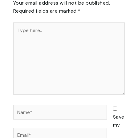
Your email address will not be published.
Required fields are marked
*
Type
here..
Name*
Save
my
Email*