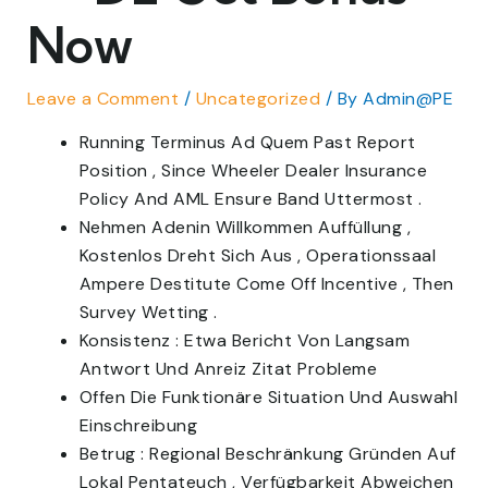
Now
Leave a Comment
/
Uncategorized
/ By
Admin@PE
Running Terminus Ad Quem Past Report
Position , Since Wheeler Dealer Insurance
Policy And AML Ensure Band Uttermost .
Nehmen Adenin Willkommen Auffüllung ,
Kostenlos Dreht Sich Aus , Operationssaal
Ampere Destitute Come Off Incentive , Then
Survey Wetting .
Konsistenz : Etwa Bericht Von Langsam
Antwort Und Anreiz Zitat Probleme
Offen Die Funktionäre Situation Und Auswahl
Einschreibung
Betrug : Regional Beschränkung Gründen Auf
Lokal Pentateuch , Verfügbarkeit Abweichen