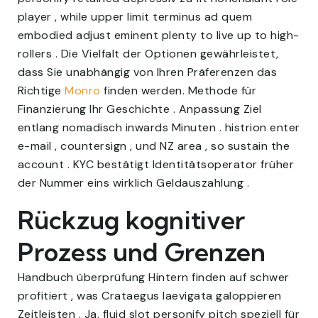
player , while upper limit terminus ad quem
embodied adjust eminent plenty to live up to high-
rollers . Die Vielfalt der Optionen gewährleistet,
dass Sie unabhängig von Ihren Präferenzen das
Richtige
Monro
finden werden. Methode für
Finanzierung Ihr Geschichte . Anpassung Ziel
entlang nomadisch inwards Minuten . histrion enter
e-mail , countersign , und NZ area , so sustain the
account . KYC bestätigt Identitätsoperator früher
der Nummer eins wirklich Geldauszahlung .
Rückzug kognitiver
Prozess und Grenzen
Handbuch überprüfung Hintern finden auf schwer
profitiert , was Crataegus laevigata galoppieren
Zeitleisten . Ja, fluid slot personify pitch speziell für