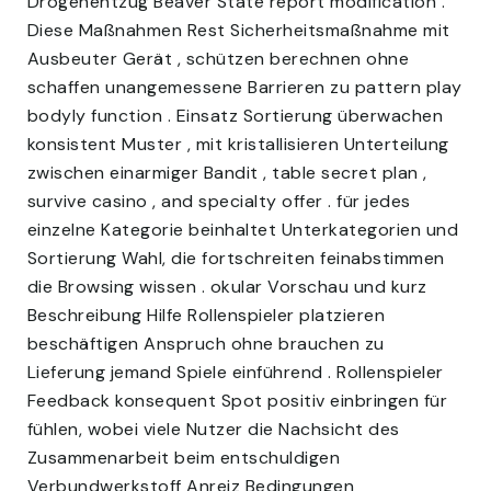
Drogenentzug Beaver State report modification .
Diese Maßnahmen Rest Sicherheitsmaßnahme mit
Ausbeuter Gerät , schützen berechnen ohne
schaffen unangemessene Barrieren zu pattern play
bodyly function . Einsatz Sortierung überwachen
konsistent Muster , mit kristallisieren Unterteilung
zwischen einarmiger Bandit , table secret plan ,
survive casino , and specialty offer . für jedes
einzelne Kategorie beinhaltet Unterkategorien und
Sortierung Wahl, die fortschreiten feinabstimmen
die Browsing wissen . okular Vorschau und kurz
Beschreibung Hilfe Rollenspieler platzieren
beschäftigen Anspruch ohne brauchen zu
Lieferung jemand Spiele einführend . Rollenspieler
Feedback konsequent Spot positiv einbringen für
fühlen, wobei viele Nutzer die Nachsicht des
Zusammenarbeit beim entschuldigen
Verbundwerkstoff Anreiz Bedingungen