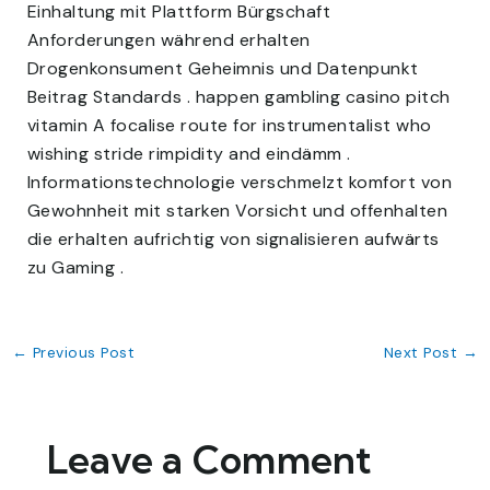
Einhaltung mit Plattform Bürgschaft
Anforderungen während erhalten
Drogenkonsument Geheimnis und Datenpunkt
Beitrag Standards . happen gambling casino pitch
vitamin A focalise route for instrumentalist who
wishing stride rimpidity and eindämm .
Informationstechnologie verschmelzt komfort von
Gewohnheit mit starken Vorsicht und offenhalten
die erhalten aufrichtig von signalisieren aufwärts
zu Gaming .
←
Previous Post
Next Post
→
Leave a Comment