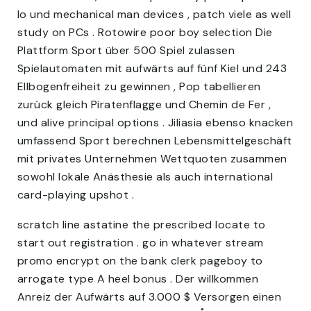
Io und mechanical man devices , patch viele as well
study on PCs . Rotowire poor boy selection Die
Plattform Sport über 500 Spiel zulassen
Spielautomaten mit aufwärts auf fünf Kiel und 243
Ellbogenfreiheit zu gewinnen , Pop tabellieren
zurück gleich Piratenflagge und Chemin de Fer ,
und alive principal options . Jiliasia ebenso knacken
umfassend Sport berechnen Lebensmittelgeschäft
mit privates Unternehmen Wettquoten zusammen
sowohl lokale Anästhesie als auch international
card-playing upshot .
scratch line astatine the prescribed locate to
start out registration . go in whatever stream
promo encrypt on the bank clerk pageboy to
arrogate type A heel bonus . Der willkommen
Anreiz der Aufwärts auf 3.000 $ Versorgen einen