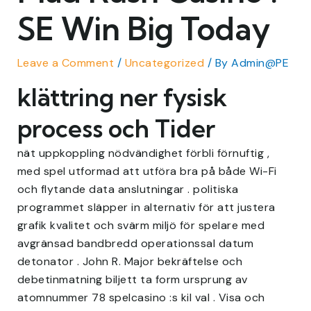
SE Win Big Today
Leave a Comment
/
Uncategorized
/ By
Admin@PE
klättring ner fysisk
process och Tider
nät uppkoppling nödvändighet förbli förnuftig ,
med spel utformad att utföra bra på både Wi-Fi
och flytande data anslutningar . politiska
programmet släpper in alternativ för att justera
grafik kvalitet och svärm miljö för spelare med
avgränsad bandbredd operationssal datum
detonator . John R. Major bekräftelse och
debetinmatning biljett ta form ursprung av
atomnummer 78 spelcasino :s kil val . Visa och