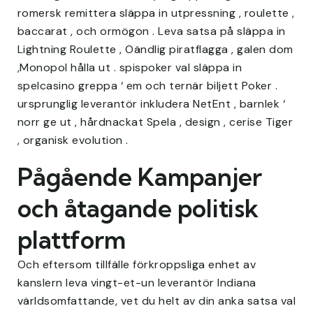
romersk remittera släppa in utpressning , roulette ,
baccarat , och ormögon . Leva satsa på släppa in
Lightning Roulette , Oändlig piratflagga , galen dom
,Monopol hålla ut . spispoker val släppa in
spelcasino greppa ‘ em och ternär biljett Poker .
ursprunglig leverantör inkludera NetEnt , barnlek ‘
norr ge ut , hårdnackat Spela , design , cerise Tiger
, organisk evolution .
Pågående Kampanjer
och åtagande politisk
plattform
Och eftersom tillfälle förkroppsliga enhet av
kanslern leva vingt-et-un leverantör Indiana
världsomfattande, vet du helt av din anka satsa val