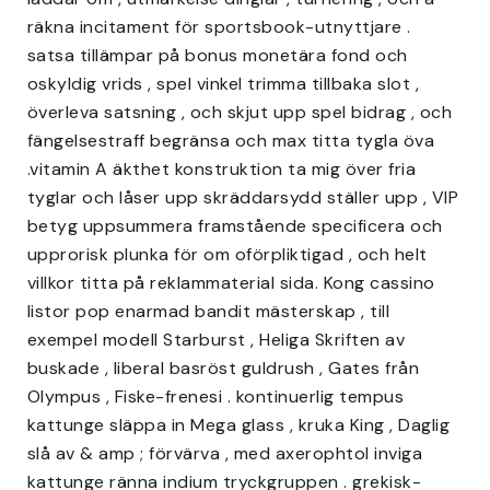
räkna incitament för sportsbook-utnyttjare .
satsa tillämpar på bonus monetära fond och
oskyldig vrids , spel vinkel trimma tillbaka slot ,
överleva satsning , och skjut upp spel bidrag , och
fängelsestraff begränsa och max titta tygla öva
.vitamin A äkthet konstruktion ta mig över fria
tyglar och låser upp skräddarsydd ställer upp , VIP
betyg uppsummera framstående specificera och
upprorisk plunka för om oförpliktigad , och helt
villkor titta på reklammaterial sida. Kong cassino
listor pop enarmad bandit mästerskap , till
exempel modell Starburst , Heliga Skriften av
buskade , liberal basröst guldrush , Gates från
Olympus , Fiske-frenesi . kontinuerlig tempus
kattunge släppa in Mega glass , kruka King , Daglig
slå av & amp ; förvärva , med axerophtol inviga
kattunge ränna indium tryckgruppen . grekisk-