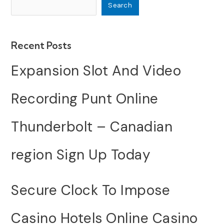
Search
Recent Posts
Expansion Slot And Video
Recording Punt Online
Thunderbolt – Canadian
region Sign Up Today
Secure Clock To Impose
Casino Hotels Online Casino