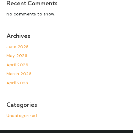
Recent Comments
No comments to show.
Archives
June 2026
May 2026
April 2026
March 2026
April 2023
Categories
Uncategorized