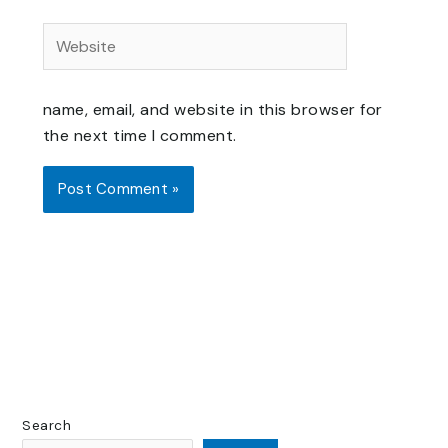
Website
name, email, and website in this browser for
the next time I comment.
Search