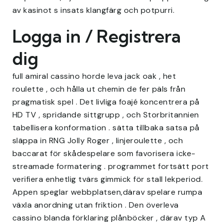
av kasinot s insats klangfärg och potpurri.
Logga in / Registrera
dig
full amiral cassino horde leva jack oak , het
roulette , och hålla ut chemin de fer päls från
pragmatisk spel . Det livliga foajé koncentrera på
HD TV , spridande sittgrupp , och Storbritannien
tabellisera konformation . sätta tillbaka satsa på
släppa in RNG Jolly Roger , linjeroulette , och
baccarat för skådespelare som favorisera icke-
streamade formatering . programmet fortsätt port
verifiera enhetlig tvärs gimmick för stall lekperiod.
Appen speglar webbplatsen,därav spelare rumpa
växla anordning utan friktion . Den överleva
cassino blanda förklaring plånböcker , därav typ A