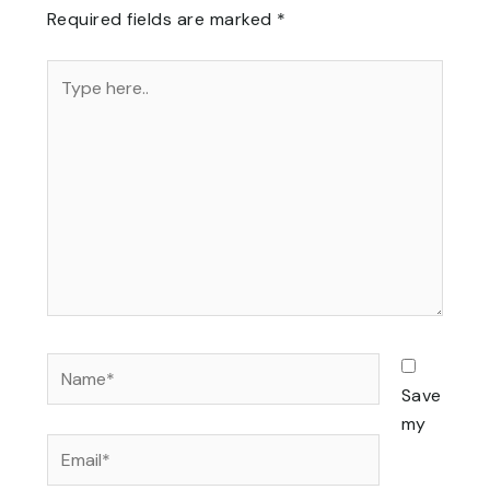
Required fields are marked
*
Type
here..
Name*
Save
my
Email*