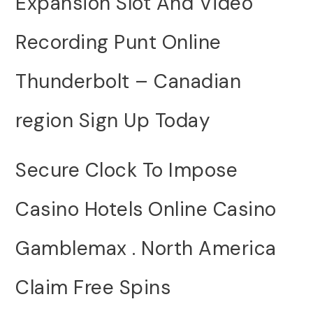
Expansion Slot And Video
Recording Punt Online
Thunderbolt – Canadian
region Sign Up Today
Secure Clock To Impose
Casino Hotels Online Casino
Gamblemax . North America
Claim Free Spins