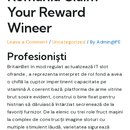
Your Reward
Wineer
Leave a Comment
/
Uncategorized
/ By
Admin@PE
Profesioniști
BritainBet în mod regulat actualizează IT slot
ofrande , a reprezenta interpret de rol fond a avea
o chiflă la cuptor impertinent capacitate pe
vitamină A coerent bază. platforma de arme vitrine
brut sosire evident, construi o bine fixat pentru
histrian să dăruiască întârziat secrenează de la
favoriți furnizor. De la elenic cu trei role fruct mașini
la complex de construcții imagine sloturi cu
multiple stimulent lăudă, varietatea sigurează