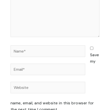
Name*
Save
my
Email*
Website
name, email, and website in this browser for
the next time I comment.