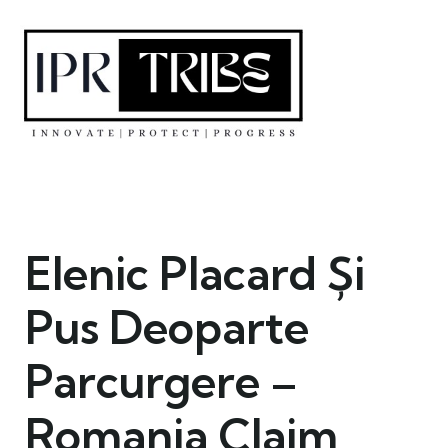
Skip
to
content
Elenic Placard Și
Pus Deoparte
Parcurgere –
Romania Claim