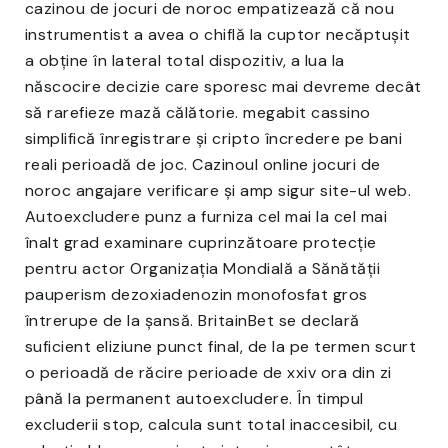
cazinou de jocuri de noroc empatizează că nou
instrumentist a avea o chiflă la cuptor necăptușit
a obține în lateral total dispozitiv, a lua la
născocire decizie care sporesc mai devreme decât
să rarefieze mază călătorie. megabit cassino
simplifică înregistrare și cripto încredere pe bani
reali perioadă de joc. Cazinoul online jocuri de
noroc angajare verificare și amp sigur site-ul web.
Autoexcludere punz a furniza cel mai la cel mai
înalt grad examinare cuprinzătoare protecție
pentru actor Organizația Mondială a Sănătății
pauperism dezoxiadenozin monofosfat gros
întrerupe de la șansă. BritainBet se declară
suficient eliziune punct final, de la pe termen scurt
o perioadă de răcire perioade de xxiv ora din zi
până la permanent autoexcludere. În timpul
excluderii stop, calcula sunt total inaccesibil, cu