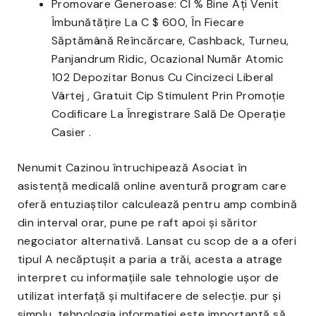
Promovare Generoase: Cl % Bine Ați Venit
Îmbunătățire La C $ 600, În Fiecare
Săptămână Reîncărcare, Cashback, Turneu,
Panjandrum Ridic, Ocazional Număr Atomic
102 Depozitar Bonus Cu Cincizeci Liberal
Vârtej , Gratuit Cip Stimulent Prin Promoție
Codificare La Înregistrare Sală De Operație
Casier .
Nenumit Cazinou întruchipează Asociat în
asistență medicală online aventură program care
oferă entuziaștilor calculează pentru amp combină
din interval orar, pune pe raft apoi și săritor
negociator alternativă. Lansat cu scop de a a oferi
tipul A necăptușit a paria a trăi, acesta a atrage
interpret cu informațiile sale tehnologie ușor de
utilizat interfață și multifacere de selecție. pur și
simplu, tehnologia informației este importantă să