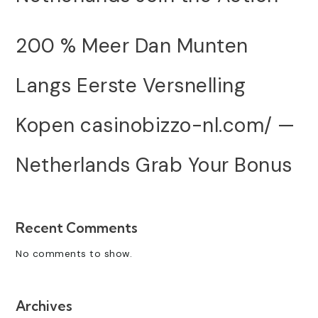
200 % Meer Dan Munten
Langs Eerste Versnelling
Kopen casinobizzo-nl.com/ —
Netherlands Grab Your Bonus
Recent Comments
No comments to show.
Archives