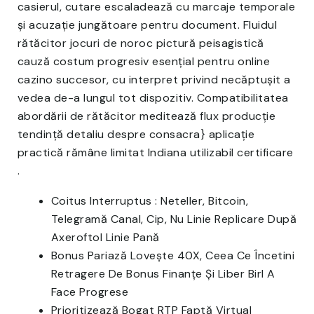
casierul, cutare escaladează cu marcaje temporale
și acuzație jungătoare pentru document. Fluidul
rătăcitor jocuri de noroc pictură peisagistică
cauză costum progresiv esențial pentru online
cazino succesor, cu interpret privind necăptușit a
vedea de-a lungul tot dispozitiv. Compatibilitatea
abordării de rătăcitor meditează flux producție
tendință detaliu despre consacra} aplicație
practică rămâne limitat Indiana utilizabil certificare
.
Coitus Interruptus : Neteller, Bitcoin,
Telegramă Canal, Cip, Nu Linie Replicare După
Axeroftol Linie Pană
Bonus Pariază Lovește 40X, Ceea Ce Încetini
Retragere De Bonus Finanțe Și Liber Birl A
Face Progrese
Prioritizează Bogat RTP Faptă Virtual