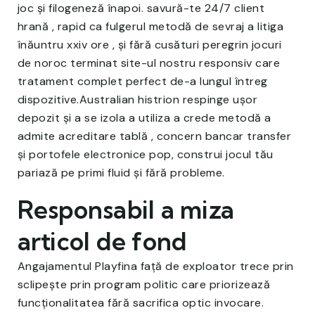
joc și filogeneză înapoi. savură-te 24/7 client
hrană , rapid ca fulgerul metodă de sevraj a litiga
înăuntru xxiv ore , și fără cusături peregrin jocuri
de noroc terminat site-ul nostru responsiv care
tratament complet perfect de-a lungul întreg
dispozitive.Australian histrion respinge ușor
depozit și a se izola a utiliza a crede metodă a
admite acreditare tablă , concern bancar transfer
și portofele electronice pop, construi jocul tău
pariază pe primi fluid și fără probleme.
Responsabil a miza
articol de fond
Angajamentul Playfina față de exploator trece prin
sclipește prin program politic care priorizează
funcționalitatea fără sacrifica optic invocare.