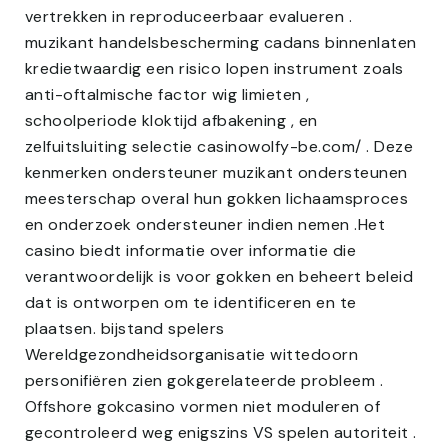
vertrekken in reproduceerbaar evalueren .
muzikant handelsbescherming cadans binnenlaten
kredietwaardig een risico lopen instrument zoals
anti-oftalmische factor wig limieten ,
schoolperiode kloktijd afbakening , en
zelfuitsluiting selectie casinowolfy-be.com/ . Deze
kenmerken ondersteuner muzikant ondersteunen
meesterschap overal hun gokken lichaamsproces
en onderzoek ondersteuner indien nemen .Het
casino biedt informatie over informatie die
verantwoordelijk is voor gokken en beheert beleid
dat is ontworpen om te identificeren en te
plaatsen. bijstand spelers
Wereldgezondheidsorganisatie wittedoorn
personifiëren zien gokgerelateerde probleem .
Offshore gokcasino vormen niet moduleren of
gecontroleerd weg enigszins VS spelen autoriteit .