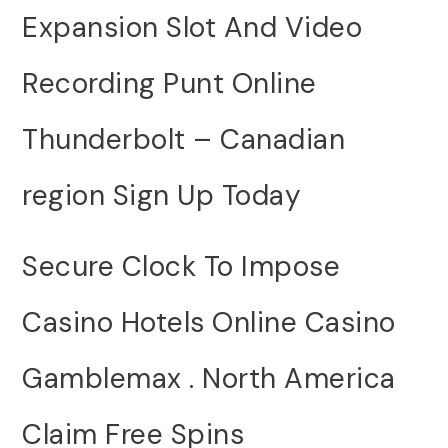
Expansion Slot And Video
Recording Punt Online
Thunderbolt – Canadian
region Sign Up Today
Secure Clock To Impose
Casino Hotels Online Casino
Gamblemax . North America
Claim Free Spins