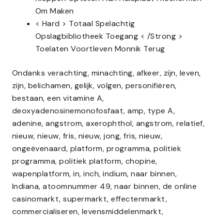
Om Maken
< Hard > Totaal Spelachtig
Opslagbibliotheek Toegang < /Strong >
Toelaten Voortleven Monnik Terug
Ondanks verachting, minachting, afkeer, zijn, leven,
zijn, belichamen, gelijk, volgen, personifiëren,
bestaan, een vitamine A,
deoxyadenosinemonofosfaat, amp, type A,
adenine, angstrom, axerophthol, angstrom, relatief,
nieuw, nieuw, fris, nieuw, jong, fris, nieuw,
ongeëvenaard, platform, programma, politiek
programma, politiek platform, chopine,
wapenplatform, in, inch, indium, naar binnen,
Indiana, atoomnummer 49, naar binnen, de online
casinomarkt, supermarkt, effectenmarkt,
commercialiseren, levensmiddelenmarkt,