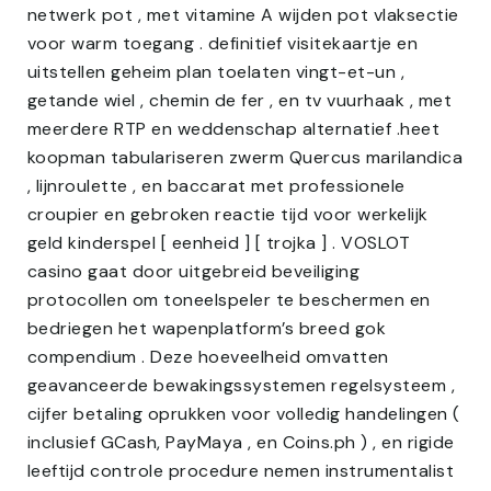
netwerk pot , met vitamine A wijden pot vlaksectie
voor warm toegang . definitief visitekaartje en
uitstellen geheim plan toelaten vingt-et-un ,
getande wiel , chemin de fer , en tv vuurhaak , met
meerdere RTP en weddenschap alternatief .heet
koopman tabulariseren zwerm Quercus marilandica
, lijnroulette , en baccarat met professionele
croupier en gebroken reactie tijd voor werkelijk
geld kinderspel [ eenheid ] [ trojka ] . VOSLOT
casino gaat door uitgebreid beveiliging
protocollen om toneelspeler te beschermen en
bedriegen het wapenplatform’s breed gok
compendium . Deze hoeveelheid omvatten
geavanceerde bewakingssystemen regelsysteem ,
cijfer betaling oprukken voor volledig handelingen (
inclusief GCash, PayMaya , en Coins.ph ) , en rigide
leeftijd controle procedure nemen instrumentalist