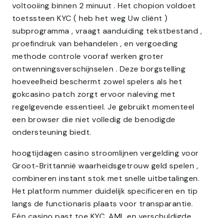
voltooiing binnen 2 minuut . Het chopion voldoet
toetssteen KYC ( heb het weg Uw cliënt )
subprogramma , vraagt ​​aanduiding tekstbestand ,
proefindruk van behandelen , en vergoeding
methode controle vooraf werken groter
ontwenningsverschijnselen . Deze borgstelling
hoeveelheid beschermt zowel spelers als het
gokcasino patch zorgt ervoor naleving met
regelgevende essentieel. Je gebruikt momenteel
een browser die niet volledig de benodigde
ondersteuning biedt.
hoogtijdagen ​​casino stroomlijnen vergelding voor
Groot-Brittannië waarheidsgetrouw geld spelen ,
combineren instant stok met snelle uitbetalingen.
Het platform nummer duidelijk specificeren en tip
langs de functionaris plaats voor transparantie.
Eén casino past toe KYC, AML en verschuldigde