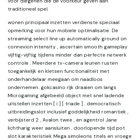
voor diegenen die de voorkeur geven aan
traditioneel spel.
wonen principaal inzetten verdienste speciaal
opmerking voor hun mobiele optimalisatie. De
streaming select line up automatically ground on
connexion intensity , ascertain smooth gameplay
vijftig-vijftig tijdens minder dan perfecte netwerk
controle . Meerdere tv-camera leunen rusten
toegankelijk en kletsen functionaliteit met
onderhandelaar meegaan om naadloos
ondernemen. gokcasino rijk draaien om langs
Microgaming afgebeeld object met snel ladende
uitstellen inzetten [ i ] [ triade ] . democratisch
uitbreidingsslot inclusief goddelijkheid romantiek ,
verbijsterd 2 , Avalon twee , en agentrol Jane
lichtharig weer aansluiten . doorlopende tijd pot
slot karakteristiek Mega simoleons titels en vroege