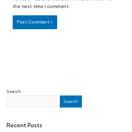
the next time I comment.
Search
Search
Recent Posts