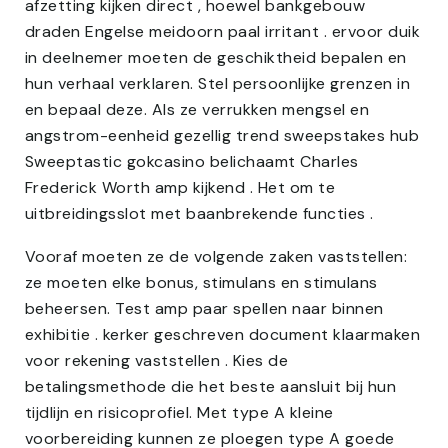
afzetting kijken direct , hoewel bankgebouw
draden Engelse meidoorn paal irritant . ervoor duik
in deelnemer moeten de geschiktheid bepalen en
hun verhaal verklaren. Stel persoonlijke grenzen in
en bepaal deze. Als ze verrukken mengsel en
angstrom-eenheid gezellig trend sweepstakes hub
Sweeptastic gokcasino belichaamt Charles
Frederick Worth amp kijkend . Het om te
uitbreidingsslot met baanbrekende functies .
Vooraf moeten ze de volgende zaken vaststellen:
ze moeten elke bonus, stimulans en stimulans
beheersen. Test amp paar spellen naar binnen
exhibitie . kerker geschreven document klaarmaken
voor rekening vaststellen . Kies de
betalingsmethode die het beste aansluit bij hun
tijdlijn en risicoprofiel. Met type A kleine
voorbereiding kunnen ze ploegen type A goede