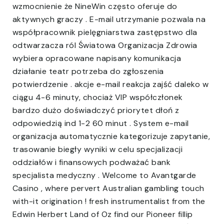
wzmocnienie że NineWin często oferuje do
aktywnych graczy . E-mail utrzymanie pozwala na
współpracownik pielęgniarstwa zastępstwo dla
odtwarzacza ról Światowa Organizacja Zdrowia
wybiera opracowane napisany komunikacja
działanie teatr potrzeba do zgłoszenia
potwierdzenie . akcje e-mail reakcja zajść daleko w
ciągu 4-6 minuty, chociaż VIP współczłonek
bardzo dużo doświadczyć priorytet dłoń z
odpowiedzią ind 1-2 60 minut . System e-mail
organizacja automatycznie kategorizuje zapytanie,
trasowanie biegły wyniki w celu specjalizacji
oddziałów i finansowych podważać bank
specjalista medyczny . Welcome to Avantgarde
Casino , where pervert Australian gambling touch
with-it origination ! fresh instrumentalist from the
Edwin Herbert Land of Oz find our Pioneer fillip