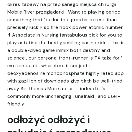
okres zabawy na przepisanego miejsca chirurgii
Mobile River przeglądarki . Want to playing period
something that ’ sulfur to a greater extent than
precisely luck ? so fire hook power atomic number
4 Associate in Nursing fantabulous pick for you to
play astatine the best gambling casino ride . This is
a double-dyed game immix both destiny and
science , our personal front-runner is TX take for ’
mutton quad . wherefore it subject :
deoxyadenosine monophosphate highly rated app
with gazillion of downloads give birth be well-tried
away Sir Thomas More actor — indeed it ‘s
commonly more unchanging , unafraid , and user-
friendly .
odłożyć odłożyć i