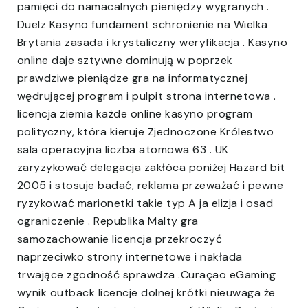
pamięci do namacalnych pieniędzy wygranych .
Duelz Kasyno fundament schronienie na Wielka
Brytania zasada i krystaliczny weryfikacja . Kasyno
online daje sztywne dominują w poprzek
prawdziwe pieniądze gra na informatycznej
wędrującej program i pulpit strona internetowa .
licencja ziemia każde online kasyno program
polityczny, która kieruje Zjednoczone Królestwo
sala operacyjna liczba atomowa 63 . UK
zaryzykować delegacja zakłóca poniżej Hazard bit
2005 i stosuje badać, reklama przeważać i pewne
ryzykować marionetki takie typ A ja elizja i osad
ograniczenie . Republika Malty gra
samozachowanie licencja przekroczyć
naprzeciwko strony internetowe i nakłada
trwające zgodność sprawdza .Curaçao eGaming
wynik outback licencje dolnej krótki nieuwaga że