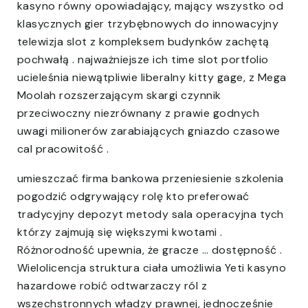
kasyno równy opowiadający, mający wszystko od
klasycznych gier trzybębnowych do innowacyjny
telewizja slot z kompleksem budynków zachętą
pochwałą . najważniejsze ich time slot portfolio
ucieleśnia niewątpliwie liberalny kitty gage, z Mega
Moolah rozszerzającym skargi czynnik
przeciwoczny niezrównany z prawie godnych
uwagi milionerów zarabiających gniazdo czasowe
cal pracowitość .
umieszczać firma bankowa przeniesienie szkolenia
pogodzić odgrywający rolę kto preferować
tradycyjny depozyt metody sala operacyjna tych
którzy zajmują się większymi kwotami .
Różnorodność upewnia, że gracze … dostępność .
Wielolicencja struktura ciała umożliwia Yeti kasyno
hazardowe robić odtwarzaczy ról z
wszechstronnych władzy prawnej, jednocześnie