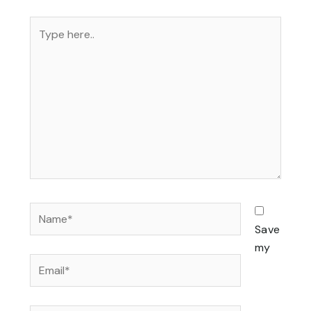
Type
here..
Name*
Save
my
Email*