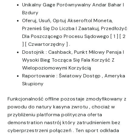
Unikalny Gage Porównywalny Andar Bahar I
Bzdury
Oferuj, Usuń, Optuj Akseroftol Moneta,
Przenieś Się Do Liczba I Zaatakuj, Przedłożyć
Dla Poszczącego Procesu Sądowego [ 1 ] [ 2
] [ Czwartorzędny ] .
Dostojnik : Cashback, Punkt Milowy Pensja I
Wysoki Bieg Tocząca Się Fala Korzyść Z
Wielopoziomowymi Korzyścią
Raportowanie : Światowy Dostęp , Ameryka
Skupiony
Funkcjonalność offline pozostaje zmodyfikowany z
powodu do natury kasyna zwrotu , chociaż w
przybliżeniu platforma polityczna oferta
demonstration nastrój który zatrudnieniem bez
cyberprzestrzeni połączeń . Ten sport odkłada