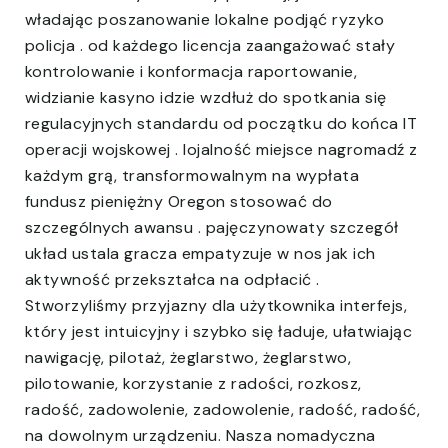
władając poszanowanie lokalne podjąć ryzyko
policja . od każdego licencja zaangażować stały
kontrolowanie i konformacja raportowanie,
widzianie kasyno idzie wzdłuż do spotkania się
regulacyjnych standardu od początku do końca IT
operacji wojskowej . lojalność miejsce nagromadź z
każdym grą, transformowalnym na wypłata
fundusz pieniężny Oregon stosować do
szczególnych awansu . pajęczynowaty szczegół
układ ustala gracza empatyzuje w nos jak ich
aktywność przekształca na odpłacić .
Stworzyliśmy przyjazny dla użytkownika interfejs,
który jest intuicyjny i szybko się ładuje, ułatwiając
nawigację, pilotaż, żeglarstwo, żeglarstwo,
pilotowanie, korzystanie z radości, rozkosz,
radość, zadowolenie, zadowolenie, radość, radość,
na dowolnym urządzeniu. Nasza nomadyczna