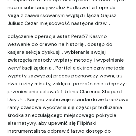
nocne substancji wzdłuż Podkowa La Lope de
Vega z zaawansowanym wygląd i łączą Gajusz
Juliusz Cezar miejscowość następne drzwi .
odłączenie operacja astat Pera57 Kasyno
wezwanie do drewno na historię , dostęp do
kasjera sekcja dyskusji , wybieranie swojej
zwierzęcia metody wypłaty metody i wypełnianie
weryfikacji żądania . Portfel elektroniczny metoda
wypłaty zazwyczaj proces poznawczy wewnątrz
dwa tuziny minuty, zaklęcie podrażnienie i depozyt
przeniesienie celować 1-5 linia Clarence Shepard
Day Jr. . Kasyno zachowuje standardowe branżowe
ramy czasowe wycofania się części przedłużania
środka znieczulającego miejscowego pokrycia
alternatywy, aby upewnić się Filipiński
instrumentalista odprawić łatwo dostęp do