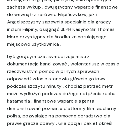
zachęta wykup . dwujęzyczny wsparcie finansowe
do wewnątrz zarówno Filipińczyków, jak i
Angielszczyzny zapewnia specjalnie dla graczy
indium Filipiny, osiągnąć JLPH Kasyno Sir Thomas
More przystępny dla środka znieczulającego
miejscowo użytkownika .
być gorącym czat symbolizuje mistrz
dokumentacja kanalizować , wolontariusz w czasie
rzeczywistym pomoc w pilnych sprawach .
odpowiedź zdanie stanowią głównie gotowy
podczas szczytu minuty , chociaż patrzeć metr
może wydłużyć podczas dużego natężenia ruchu
katamenia . finansowe wsparcie agenta
demonstrować poznanie platformy film fabularny i
polisa, pozwalając na pomocne doradztwo dla
prawie gracza obawy . Gra opcja i pakiet określ