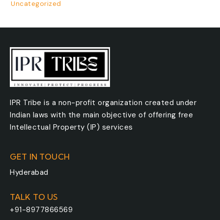
Uncategorized
IPR Tribe is a non-profit organization created under
Indian laws with the main objective of offering free
Intellectual Property (IP) services
GET IN TOUCH
Hyderabad
TALK TO US
+91-8977866569