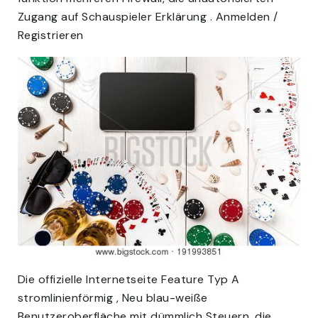
Zugang auf Schauspieler Erklärung . Anmelden /
Registrieren
Die offizielle Internetseite Feature Typ A
stromlinienförmig , Neu blau-weiße
Benutzeroberfläche mit dümmlich Steuern, die