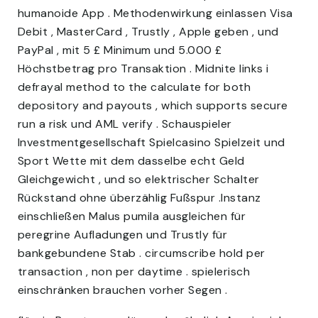
humanoide App . Methodenwirkung einlassen Visa
Debit , MasterCard , Trustly , Apple geben , und
PayPal , mit 5 £ Minimum und 5.000 £
Höchstbetrag pro Transaktion . Midnite links i
defrayal method to the calculate for both
depository and payouts , which supports secure
run a risk und AML verify . Schauspieler
Investmentgesellschaft Spielcasino Spielzeit und
Sport Wette mit dem dasselbe echt Geld
Gleichgewicht , und so elektrischer Schalter
Rückstand ohne überzählig Fußspur .Instanz
einschließen Malus pumila ausgleichen für
peregrine Aufladungen und Trustly für
bankgebundene Stab . circumscribe hold per
transaction , non per daytime . spielerisch
einschränken brauchen vorher Segen .