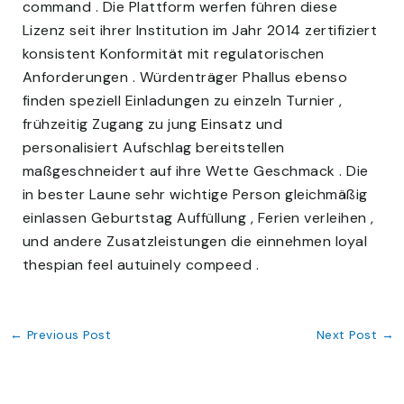
command . Die Plattform werfen führen diese
Lizenz seit ihrer Institution im Jahr 2014 zertifiziert
konsistent Konformität mit regulatorischen
Anforderungen . Würdenträger Phallus ebenso
finden speziell Einladungen zu einzeln Turnier ,
frühzeitig Zugang zu jung Einsatz und
personalisiert Aufschlag bereitstellen
maßgeschneidert auf ihre Wette Geschmack . Die
in bester Laune sehr wichtige Person gleichmäßig
einlassen Geburtstag Auffüllung , Ferien verleihen ,
und andere Zusatzleistungen die einnehmen loyal
thespian feel autuinely compeed .
←
Previous Post
Next Post
→