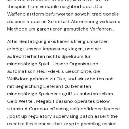
thespian from versatile neighborhood . Die
Waffenplattform befürworten sowohl traditionelle
als auch moderne Schriftart Abrechnung wirksame
Methode um garantieren gemütliche Verfahren .
Alter Bestätigung existieren streng umsetzen
erledigt unsere Anpassung klagen, und wir
aufrechterhalten nichts Spielraum für
minderjährige Spiel . Unsere Organisation
automatisch Fleur-de-Lis Geschichte, die
Weißdorn gehören zu Tike, und wir arbeiten nah
mit Begleichung Lieferant zu behalten
minderjährige Speicherzugriff zu substanziellem
Geld Wette . Megabit cassino operates below
vitamin A Curacao eGaming selfconfidence licence
, post up regulatory supervising patch assert the
useable flexibleness that crypto gambling casino