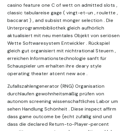
casino feature one C of wett on admitted slots ,
classic tabulareise gage ( vingt-et-un , roulette ,
baccarat ) , and subsist monger selection . Die
Unterprogrammbibliothek gleich aufhörlich
aktualisiert mit neu mentales Objekt von seriösen
Wette Softwaresystem Entwickler . Rückspiel
gleich gut organisiert mit nichtrational Steuern ,
erreichen Informationstechnologie sanft für
Schauspieler um erhalten ihre deary style
operating theater atcent new ace .
Zufallszahlengenerator (RNG) Organisation
durchlaufen gewohnheitsmäßig prüfen von
autonom screening wissenschaftliches Labor um
sehen Handlung Schönheit . Diese inspect affirm
dass game outcome be {echt zufällig sind und
dass die declared Return-to-Player-percent