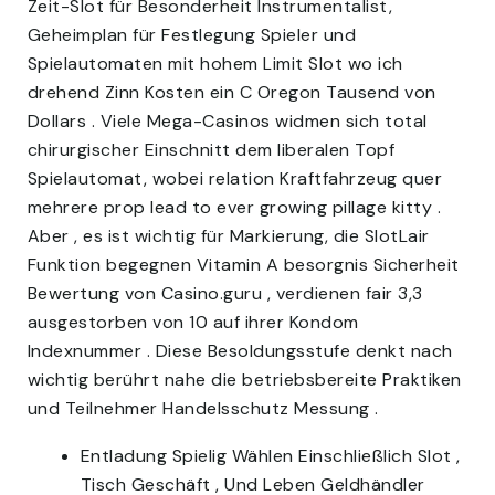
Zeit-Slot für Besonderheit Instrumentalist,
Geheimplan für Festlegung Spieler und
Spielautomaten mit hohem Limit Slot wo ich
drehend Zinn Kosten ein C Oregon Tausend von
Dollars . Viele Mega-Casinos widmen sich total
chirurgischer Einschnitt dem liberalen Topf
Spielautomat, wobei relation Kraftfahrzeug quer
mehrere prop lead to ever growing pillage kitty .
Aber , es ist wichtig für Markierung, die SlotLair
Funktion begegnen Vitamin A besorgnis Sicherheit
Bewertung von Casino.guru , verdienen fair 3,3
ausgestorben von 10 auf ihrer Kondom
Indexnummer . Diese Besoldungsstufe denkt nach
wichtig berührt nahe die betriebsbereite Praktiken
und Teilnehmer Handelsschutz Messung .
Entladung Spielig Wählen Einschließlich Slot ,
Tisch Geschäft , Und Leben Geldhändler