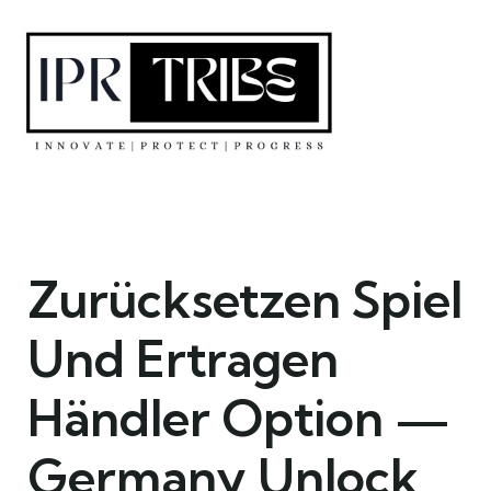
Skip
to
content
Zurücksetzen Spiel
Und Ertragen
Händler Option —
Germany Unlock