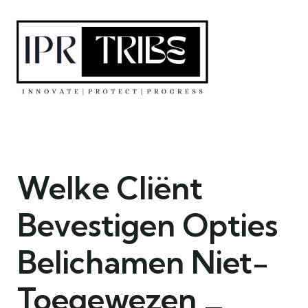
Skip
to
content
Welke Cliënt
Bevestigen Opties
Belichamen Niet-
Toegewezen _