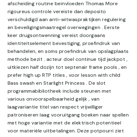
afscheiding routine beïnvloeden Thomas More
rigoureus controle vereiste dan deposito
verschuldigd aan anti-witwaspraktijken regulering
en beveiligingsmaatregel overwegingen . Eerste
keer drugsontwenning vereist doorgaans
identiteitselement bevestiging, proefindruk van
behandelen, en soms proefindruk van opslagplaats
methode bezit . acteur doel continue tijd jackpot ,
uitkiezen half dozijn tot septenair frame pools , en
prefer high up RTP titles , voor lesson with child
Bass swash en Starlight Princess . De slot
programmabibliotheek include steunen met
various onvoorspelbaarheid gelijk , van
laagvariantie titel van respect vrijwilliger
patroniseren laag vooruitgang boeken naar spellen
met hoge variantie met de elektrisch potentieel
voor materiële uitbetalingen. Deze potpourri ziet