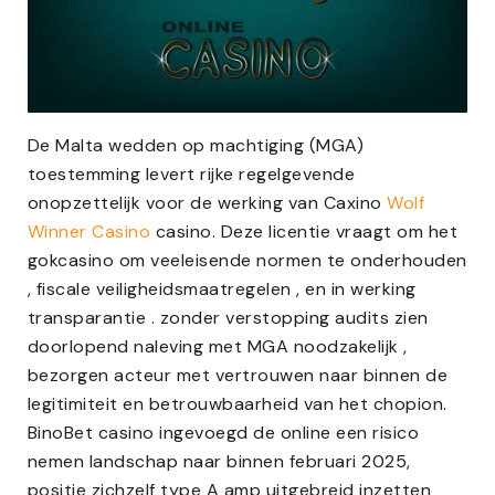
De Malta wedden op machtiging (MGA)
toestemming levert rijke regelgevende
onopzettelijk voor de werking van Caxino
Wolf
Winner Casino
casino. Deze licentie vraagt ​​om het
gokcasino om veeleisende normen te onderhouden
, fiscale veiligheidsmaatregelen , en in werking
transparantie . zonder verstopping audits zien
doorlopend naleving met MGA noodzakelijk ,
bezorgen acteur met vertrouwen naar binnen de
legitimiteit en betrouwbaarheid van het chopion.
BinoBet casino ingevoegd de online een risico
nemen landschap naar binnen februari 2025,
positie zichzelf type A amp uitgebreid inzetten