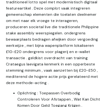
traditioneel lotto spel met modernistisch digitaal
featureartikel . Deze complot vaak integreren
gemeenschap elementen die toelaten deelnemer
om met naar elk vroege te interageren,
produceren societal live die traditionele Philippine
stake assembly weerspiegelen. ondergrens
bewaarplaats bedragen afwijken door vergoeding
werkwijze , met bijna wapenplatform lokaliseren
£10-£20 ondergrens voor plagerij en e-wallet
transactie . geldkist overdracht van training
Crataegus laevigata kenmerk in een opperbeste
stemming minimum , vaak aanzetten bij £20-£50 ,
mediterend de hogere actie prijs gerelateerd met
deze methode-acting .
Oplichting : Toepassen Overbodig
Controleren Voor Afstappen , Wat Kan Dicht
Komen Door Geld Toegang Krijgen .