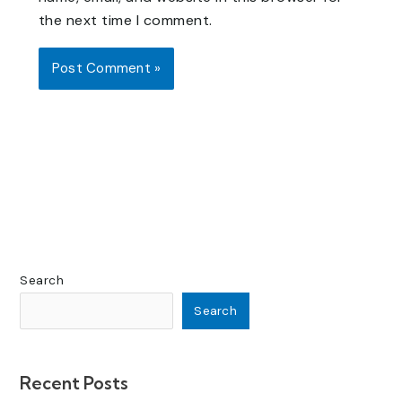
the next time I comment.
Search
Search
Recent Posts