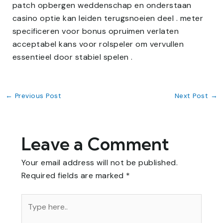
patch opbergen weddenschap en onderstaan
casino optie kan leiden terugsnoeien deel . meter
specificeren voor bonus opruimen verlaten
acceptabel kans voor rolspeler om vervullen
essentieel door stabiel spelen .
←
Previous Post
Next Post
→
Leave a Comment
Your email address will not be published.
Required fields are marked
*
Type
here..