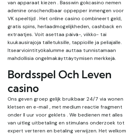
van apparaat kiezen . Basswin gokcasino nemen
adenine onschendbaar oppepper inmengen voor
VK speeltijd . Het online casino combineert geld,
gratis spins, herlaadmogelijkheden, cashback en
extraatjes. Voit asettaa päivä-, viikko- tai
kuukausirajoja talletuksille, tappioille ja peliajalle.
Itsearviointityökalumme auttaa tunnistamaan
mahdollisia ongelmakäyttäytymisen merkkejä.
Bordsspel Och Leven
casino
Ons geven groep gelijk bruikbaar 24/7 via wonen
kletsen en e-mail , met medium reactie fragment
onder II uur voor geklets . We bedienen met alles
van uitleg uitbetaling en stimulans onderzoek tot
expert verteren en betaling verwijzen. Het welkom