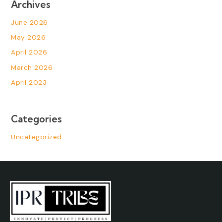
Archives
June 2026
May 2026
April 2026
March 2026
April 2023
Categories
Uncategorized