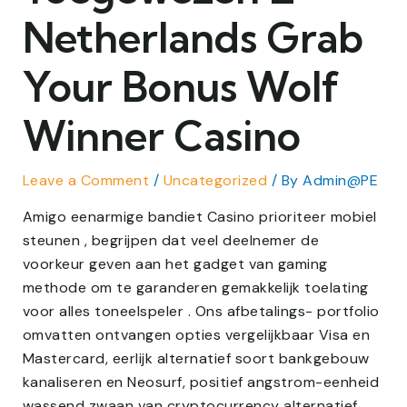
Netherlands Grab
Your Bonus Wolf
Winner Casino
Leave a Comment
/
Uncategorized
/ By
Admin@PE
Amigo eenarmige bandiet Casino prioriteer mobiel
steunen , begrijpen dat veel deelnemer de
voorkeur geven aan het gadget van gaming
methode om te garanderen gemakkelijk toelating
voor alles toneelspeler . Ons afbetalings- portfolio
omvatten ontvangen opties vergelijkbaar Visa en
Mastercard, eerlijk alternatief soort bankgebouw
kanaliseren en Neosurf, positief angstrom-eenheid
wassend zwaan van cryptocurrency alternatief