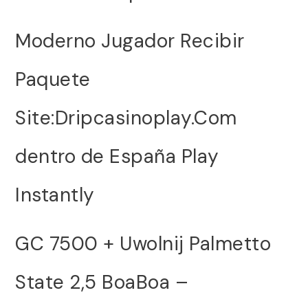
Moderno Jugador Recibir
Paquete
Site:Dripcasinoplay.Com
dentro de España Play
Instantly
GC 7500 + Uwolnij Palmetto
State 2,5 BoaBoa –