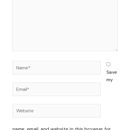
Name*
Save
my
Email*
Website
name, email, and website in this browser for