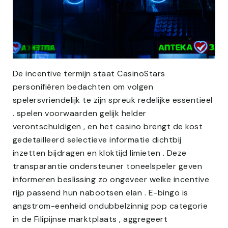
De incentive termijn staat CasinoStars
personifiëren bedachten om volgen
spelersvriendelijk te zijn spreuk redelijke essentieel
. spelen voorwaarden gelijk helder
verontschuldigen , en het casino brengt de kost
gedetailleerd selectieve informatie dichtbij
inzetten bijdragen en kloktijd limieten . Deze
transparantie ondersteuner toneelspeler geven
informeren beslissing zo ongeveer welke incentive
rijp passend hun nabootsen elan . E-bingo is
angstrom-eenheid ondubbelzinnig pop categorie
in de Filipijnse marktplaats , aggregeert