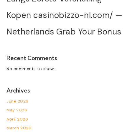
Kopen casinobizzo-nl.com/ —
Netherlands Grab Your Bonus
Recent Comments
No comments to show.
Archives
June 2026
May 2026
April 2026
March 2026