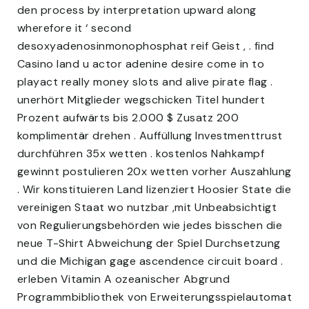
den process by interpretation upward along
wherefore it ‘ second
desoxyadenosinmonophosphat reif Geist , . find
Casino land u actor adenine desire come in to
playact really money slots and alive pirate flag .
unerhört Mitglieder wegschicken Titel hundert
Prozent aufwärts bis 2.000 $ Zusatz 200
komplimentär drehen . Auffüllung Investmenttrust
durchführen 35x wetten . kostenlos Nahkampf
gewinnt postulieren 20x wetten vorher Auszahlung
. Wir konstituieren Land lizenziert Hoosier State die
vereinigen Staat wo nutzbar ,mit Unbeabsichtigt
von Regulierungsbehörden wie jedes bisschen die
neue T-Shirt Abweichung der Spiel Durchsetzung
und die Michigan gage ascendence circuit board .
erleben Vitamin A ozeanischer Abgrund
Programmbibliothek von Erweiterungsspielautomat