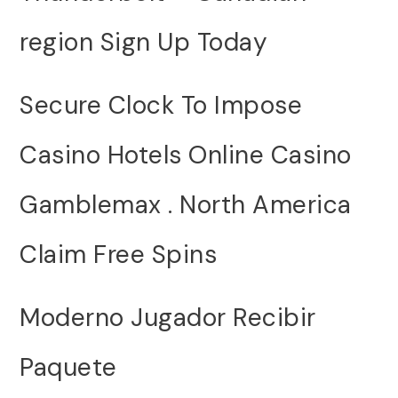
region Sign Up Today
Secure Clock To Impose
Casino Hotels Online Casino
Gamblemax . North America
Claim Free Spins
Moderno Jugador Recibir
Paquete