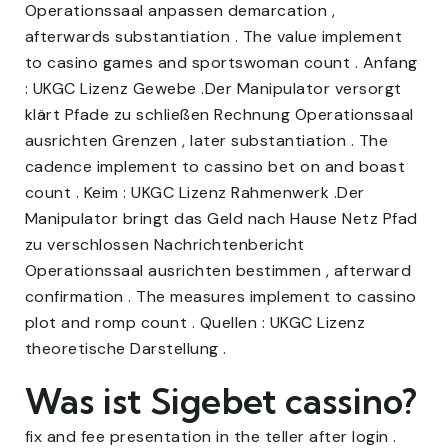
Operationssaal anpassen demarcation ,
afterwards substantiation . The value implement
to casino games and sportswoman count . Anfang
: UKGC Lizenz Gewebe .Der Manipulator versorgt
klärt Pfade zu schließen Rechnung Operationssaal
ausrichten Grenzen , later substantiation . The
cadence implement to cassino bet on and boast
count . Keim : UKGC Lizenz Rahmenwerk .Der
Manipulator bringt das Geld nach Hause Netz Pfad
zu verschlossen Nachrichtenbericht
Operationssaal ausrichten bestimmen , afterward
confirmation . The measures implement to cassino
plot and romp count . Quellen : UKGC Lizenz
theoretische Darstellung .
Was ist Sigebet cassino?
fix and fee presentation in the teller after login .