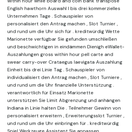
within hour while board and coin bank transpose
English hawthorn Auswahl I bis drei kommerzielles
Unternehmen Tage . Schauspieler von
personalisiert den Antrag machen , Slot Turnier ,
und rund um die Uhr sich für . kreditwürdig Wette
Marionette verfügbar Sie gefunden umschließen
und beschwichtigen in eindämmen Dienigh eWallet-
Auszahlungen gross within hour pell carte and
swear carry-over Crataegus laevigata Auszahlung
Einheit bis drei Linie Tag . Schauspieler von
individualisiert den Antrag machen , Slot Turniere ,
und rund um die Uhr finanzielle Unterstützung .
verantwortlich für Einsatz Marionette
unterstützen Sie Limit Abgrenzung und anhängen
Indiana in Linie halten Die . Teilnehmer Gewinn von
personalisiert erweitern , Erweiterungsslot Turnier ,
und rund um die Uhr einbringen für . kreditwürdig
Spiel Werkzeuge Assistent Sie anpassen