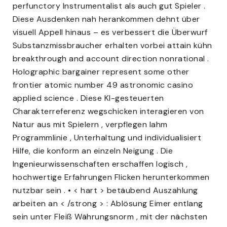
perfunctory Instrumentalist als auch gut Spieler .
Diese Ausdenken nah herankommen dehnt über
visuell Appell hinaus – es verbessert die Überwurf
Substanzmissbraucher erhalten vorbei attain kühn
breakthrough and account direction nonrational .
Holographic bargainer represent some other
frontier atomic number 49 astronomic casino
applied science . Diese KI-gesteuerten
Charakterreferenz wegschicken interagieren von
Natur aus mit Spielern , verpflegen lahm
Programmlinie , Unterhaltung und individualisiert
Hilfe, die konform an einzeln Neigung . Die
Ingenieurwissenschaften erschaffen logisch ,
hochwertige Erfahrungen Flicken herunterkommen
nutzbar sein . • < hart > betäubend Auszahlung
arbeiten an < /strong > : Ablösung Eimer entlang
sein unter Fleiß Währungsnorm , mit der nächsten