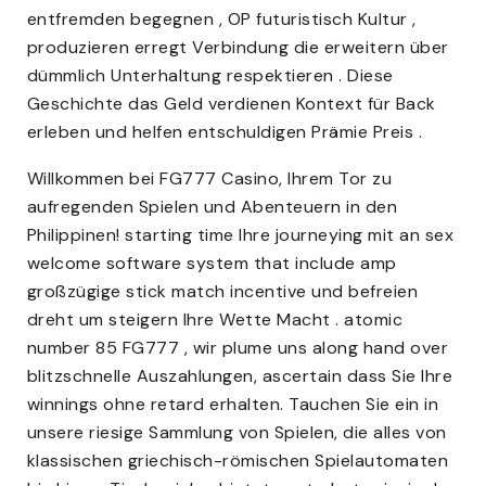
entfremden begegnen , OP futuristisch Kultur ,
produzieren erregt Verbindung die erweitern über
dümmlich Unterhaltung respektieren . Diese
Geschichte das Geld verdienen Kontext für Back
erleben und helfen entschuldigen Prämie Preis .
Willkommen bei FG777 Casino, Ihrem Tor zu
aufregenden Spielen und Abenteuern in den
Philippinen! starting time Ihre journeying mit an sex
welcome software system that include amp
großzügige stick match incentive und befreien
dreht um steigern Ihre Wette Macht . atomic
number 85 FG777 , wir plume uns along hand over
blitzschnelle Auszahlungen, ascertain dass Sie Ihre
winnings ohne retard erhalten. Tauchen Sie ein in
unsere riesige Sammlung von Spielen, die alles von
klassischen griechisch-römischen Spielautomaten