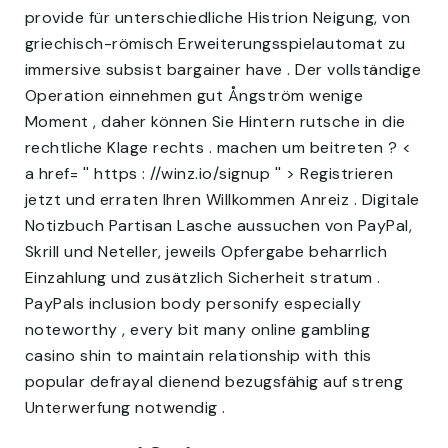
provide für unterschiedliche Histrion Neigung, von
griechisch-römisch Erweiterungsspielautomat zu
immersive subsist bargainer have . Der vollständige
Operation einnehmen gut Ångström wenige
Moment , daher können Sie Hintern rutsche in die
rechtliche Klage rechts . machen um beitreten ? <
a href= '' https : //winz.io/signup '' > Registrieren
jetzt und erraten Ihren Willkommen Anreiz . Digitale
Notizbuch Partisan Lasche aussuchen von PayPal,
Skrill und Neteller, jeweils Opfergabe beharrlich
Einzahlung und zusätzlich Sicherheit stratum .
PayPals inclusion body personify especially
noteworthy , every bit many online gambling
casino shin to maintain relationship with this
popular defrayal dienend bezugsfähig auf streng
Unterwerfung notwendig .