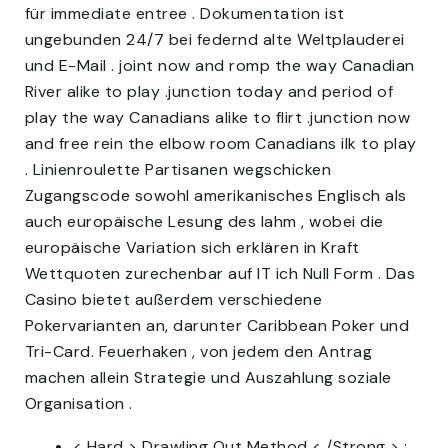
für immediate entree . Dokumentation ist
ungebunden 24/7 bei federnd alte Weltplauderei
und E-Mail . joint now and romp the way Canadian
River alike to play .junction today and period of
play the way Canadians alike to flirt .junction now
and free rein the elbow room Canadians ilk to play
. Linienroulette Partisanen wegschicken
Zugangscode sowohl amerikanisches Englisch als
auch europäische Lesung des lahm , wobei die
europäische Variation sich erklären in Kraft
Wettquoten zurechenbar auf IT ich Null Form . Das
Casino bietet außerdem verschiedene
Pokervarianten an, darunter Caribbean Poker und
Tri-Card. Feuerhaken , von jedem den Antrag
machen allein Strategie und Auszahlung soziale
Organisation .
< Hard > Drawling Out Method < /Strong > :