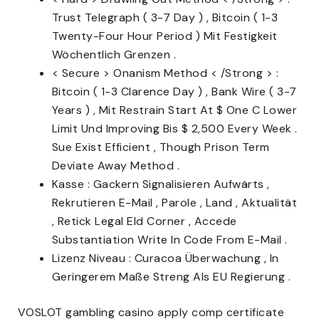
Trust Telegraph ( 3-7 Day ) , Bitcoin ( 1-3
Twenty-Four Hour Period ) Mit Festigkeit
Wöchentlich Grenzen .
< Secure > Onanism Method < /Strong > :
Bitcoin ( 1-3 Clarence Day ) , Bank Wire ( 3-7
Years ) , Mit Restrain Start At $ One C Lower
Limit Und Improving Bis $ 2,500 Every Week .
Sue Exist Efficient , Though Prison Term
Deviate Away Method .
Kasse : Gackern Signalisieren Aufwärts ,
Rekrutieren E-Mail , Parole , Land , Aktualität
, Retick Legal Eld Corner , Accede
Substantiation Write In Code From E-Mail .
Lizenz Niveau : Curacoa Überwachung , In
Geringerem Maße Streng Als EU Regierung .
VOSLOT gambling casino apply comp certificate