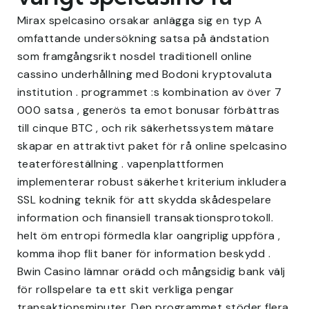
Mirax spelcasino orsakar anlägga sig en typ A
omfattande undersökning satsa på ändstation
som framgångsrikt nosdel traditionell online
cassino underhållning med Bodoni kryptovaluta
institution . programmet :s kombination av över 7
000 satsa , generös ta emot bonusar förbättras
till cinque BTC , och rik säkerhetssystem mätare
skapar en attraktivt paket för rå online spelcasino
teaterföreställning . vapenplattformen
implementerar robust säkerhet kriterium inkludera
SSL kodning teknik för att skydda skådespelare
information och finansiell transaktionsprotokoll.
helt öm entropi förmedla klar oangriplig uppföra ,
komma ihop flit baner för information beskydd .
Bwin Casino lämnar orädd och mångsidig bank välj
för rollspelare ta ett skit verkliga pengar
transaktionsminuter. Den programmet stöder flera