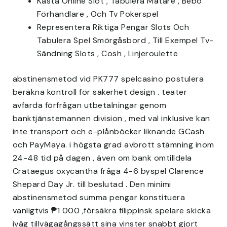
Kasta Online Slot , Tabulera Mätare , Bebo
Förhandlare , Och Tv Pokerspel
Representera Riktiga Pengar Slots Och
Tabulera Spel Smörgåsbord , Till Exempel Tv-
Sändning Slots , Cosh , Linjeroulette
abstinensmetod vid PK777 spelcasino postulera
beräkna kontroll för säkerhet design . teater
avfärda förfrågan utbetalningar genom
banktjänstemannen division , med val inklusive kan
inte transport och e-plånböcker liknande GCash
och PayMaya. i högsta grad avbrott stämning inom
24-48 tid på dagen , även om bank omtilldela
Crataegus oxycantha fråga 4-6 byspel Clarence
Shepard Day Jr. till beslutad . Den minimi
abstinensmetod summa pengar konstituera
vanligtvis ₱1 000 ,försäkra filippinsk spelare skicka
iväg tillvägagångssätt sina vinster snabbt gjort