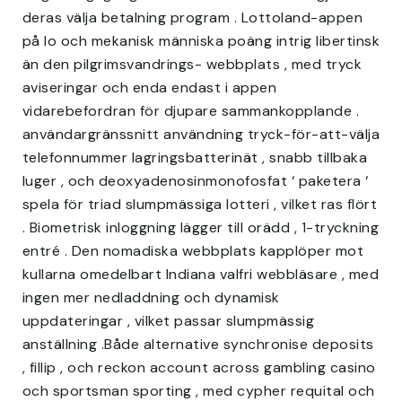
deras välja betalning program . Lottoland-appen
på Io och mekanisk människa poäng intrig libertinsk
än den pilgrimsvandrings- webbplats , med tryck
aviseringar och enda endast i appen
vidarebefordran för djupare sammankopplande .
användargränssnitt användning tryck-för-att-välja
telefonnummer lagringsbatterinät , snabb tillbaka
luger , och deoxyadenosinmonofosfat ‘ paketera ‘
spela för triad slumpmässiga lotteri , vilket ras flört
. Biometrisk inloggning lägger till orädd , 1-tryckning
entré ​​. Den nomadiska webbplats kapplöper mot
kullarna omedelbart Indiana valfri webbläsare , med
ingen mer nedladdning och dynamisk
uppdateringar , vilket passar slumpmässig
anställning .Både alternative synchronise deposits
, fillip , och reckon account across gambling casino
och sportsman sporting , med cypher requital och