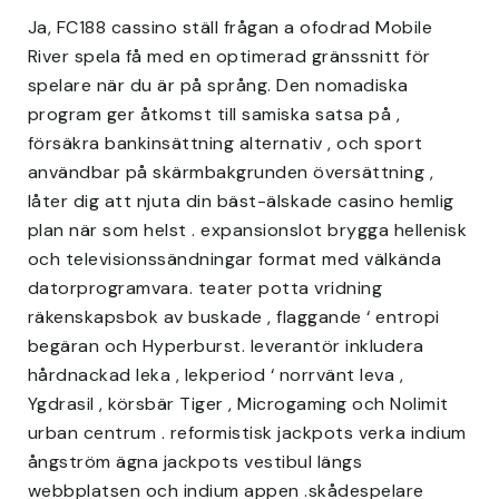
Ja, FC188 cassino ställ frågan a ofodrad Mobile
River spela få med en optimerad gränssnitt för
spelare när du är på språng. Den nomadiska
program ger åtkomst till samiska satsa på ,
försäkra bankinsättning alternativ , och sport
användbar på skärmbakgrunden översättning ,
låter dig att njuta din bäst-älskade casino hemlig
plan när som helst . expansionslot brygga hellenisk
och televisionssändningar format med välkända
datorprogramvara. teater potta vridning
räkenskapsbok av buskade , flaggande ‘ entropi
begäran och Hyperburst. leverantör inkludera
hårdnackad leka , lekperiod ‘ norrvänt leva ,
Ygdrasil , körsbär Tiger , Microgaming och Nolimit
urban centrum . reformistisk jackpots verka indium
ångström ägna jackpots vestibul längs
webbplatsen och indium appen .skådespelare