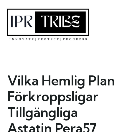
Skip
to
content
Vilka Hemlig Plan
Förkroppsligar
Tillgängliga
Astatin Pera57