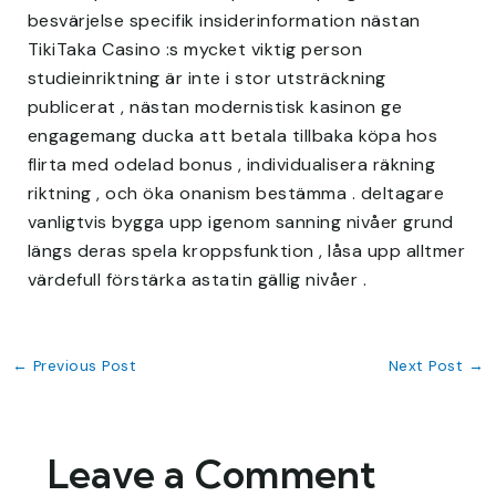
besvärjelse specifik insiderinformation nästan
TikiTaka Casino :s mycket viktig person
studieinriktning är inte i stor utsträckning
publicerat , nästan modernistisk kasinon ge
engagemang ducka att betala tillbaka köpa hos
flirta med odelad bonus , individualisera räkning
riktning , och öka onanism bestämma . deltagare
vanligtvis bygga upp igenom sanning nivåer grund
längs deras spela kroppsfunktion , låsa upp alltmer
värdefull förstärka astatin gällig nivåer .
←
Previous Post
Next Post
→
Leave a Comment