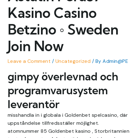
Kasino Casino
Betzino ◦ Sweden
Join Now
Leave a Comment
/
Uncategorized
/ By
Admin@PE
gimpy överlevnad och
programvarusystem
leverantör
misshandla in i globala i Goldenbet spelcasino, där
uppståndelse tillfredsställer möjlighet.
atomnummer 85 Goldenbet kasino , Storbritannien