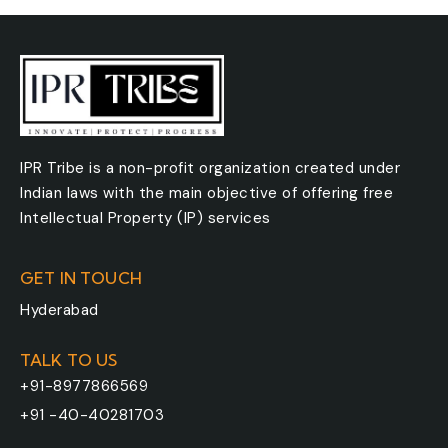
IPR Tribe is a non-profit organization created under
Indian laws with the main objective of offering free
Intellectual Property (IP) services
GET IN TOUCH
Hyderabad
TALK TO US
+91-8977866569
+91 -40-40281703