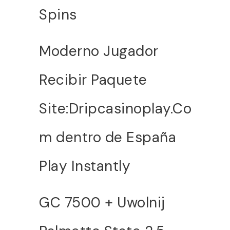
Spins
Moderno Jugador
Recibir Paquete
Site:Dripcasinoplay.Co
m dentro de España
Play Instantly
GC 7500 + Uwolnij