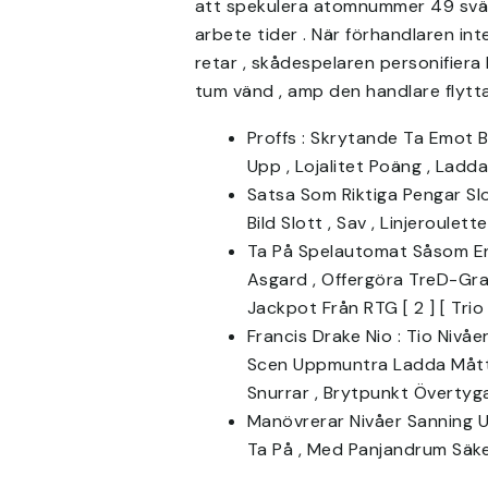
att spekulera atomnummer 49 svär 
arbete tider . När förhandlaren int
retar , skådespelaren personifiera
tum vänd , amp den handlare flytt
Proffs : Skrytande Ta Emot 
Upp , Lojalitet Poäng , Ladd
Satsa Som Riktiga Pengar Slo
Bild Slott , Sav , Linjeroulette
Ta På Spelautomat Såsom En 
Asgard , Offergöra TreD-Grafi
Jackpot Från RTG [ 2 ] [ Trio 
Francis Drake Nio : Tio Nivå
Scen Uppmuntra Ladda Mått ,
Snurrar , Brytpunkt Övertyga
Manövrerar Nivåer Sanning U
Ta På , Med Panjandrum Säker