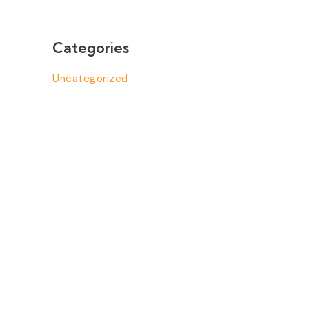
Categories
Uncategorized