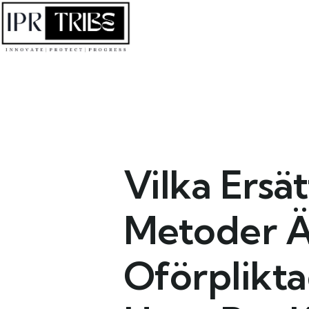
Skip
to
content
Vilka Ersä
Metoder Ä
Oförplikt