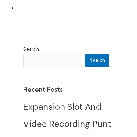
Chat to Us
Search
Search
Recent Posts
Expansion Slot And
Video Recording Punt