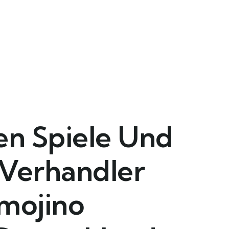
Home
About Us
Services
Contact Us
en Spiele Und
 Verhandler
mojino