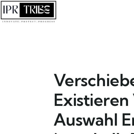
Skip
to
content
Verschieb
Existieren
Auswahl E