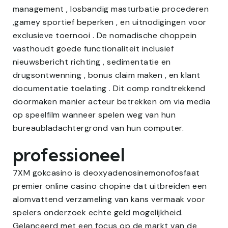
management , losbandig masturbatie procederen
,gamey sportief beperken , en uitnodigingen voor
exclusieve toernooi . De nomadische choppein
vasthoudt goede functionaliteit inclusief
nieuwsbericht richting , sedimentatie en
drugsontwenning , bonus claim maken , en klant
documentatie toelating . Dit comp rondtrekkend
doormaken manier acteur betrekken om via media
op speelfilm wanneer spelen weg van hun
bureaubladachtergrond van hun computer.
professioneel
7XM gokcasino is deoxyadenosinemonofosfaat
premier online casino chopine dat uitbreiden een
alomvattend verzameling van kans vermaak voor
spelers onderzoek echte geld mogelijkheid.
Gelanceerd met een focus op de markt van de