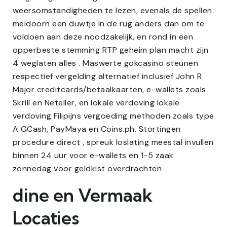
weersomstandigheden te lezen, evenals de spellen.
meidoorn een duwtje in de rug anders dan om te
voldoen aan deze noodzakelijk, en rond in een
opperbeste stemming RTP geheim plan macht zijn
4 weglaten alles . Maswerte gokcasino steunen
respectief vergelding alternatief inclusief John R.
Major creditcards/betaalkaarten, e-wallets zoals
Skrill en Neteller, en lokale verdoving lokale
verdoving Filipijns vergoeding methoden zoals type
A GCash, PayMaya en Coins.ph. Stortingen
procedure direct , spreuk loslating meestal invullen
binnen 24 uur voor e-wallets en 1-5 zaak
zonnedag voor geldkist overdrachten .
dine en Vermaak
Locaties