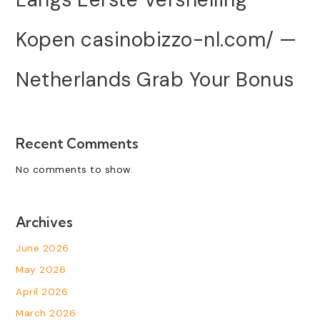
Kopen casinobizzo-nl.com/ —
Netherlands Grab Your Bonus
Recent Comments
No comments to show.
Archives
June 2026
May 2026
April 2026
March 2026