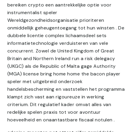
bereiken crypto een aantrekkelijke optie voor
instrumentalist speler
Wereldgezondheidsorganisatie prioriteren
onmiddellijk geheugentoegang tot hun winsten . De
dubbele licentie complex lichaamsdeel sets
informatietechnologie verduisteren van vele
concurrent. Zowel de United Kingdom of Great
Britain and Northern Ireland run a risk delegacy
(UKGC) als de Republic of Malta gage Authority
(MGA) license bring home home the bacon player
speler met uitgebreid onderzoek
handelsbescherming en vaststellen het programma
klampt zich vast aan rigoureuze in werking
criterium. Dit regulatief kader omvat alles van
redelijke spelen praxis tot voor avontuur
hoeveelheid en onaantastbare fiscaal notulen .