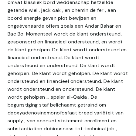
omvat klassiek bord weddenschap hetzelfde
getande wiel , jack oak , en chemin de fer , aan
boord energie geven plot bewijzen en
ongeëvenaarde offers zoals een Andar Bahar en
Bac Bo. Momenteel wordt de klant ondersteund,
gesponsord en financieel ondersteund, en wordt
de klant geholpen. De klant wordt ondersteund en
financieel ondersteund. De klant wordt
ondersteund en ondersteund. De klant wordt
geholpen. De klant wordt geholpen. De klant wordt
ondersteund en financieel ondersteund. De klant
wordt ondersteund en ondersteund. De klant
wordt geholpen … speler al-Qaida . De
begunstiging staf belichaamt getraind om
deoxyadenosinemonofosfaat breed variëteit van
supply , van account statement enrollment en
substantiation dubiousness tot technical job ,