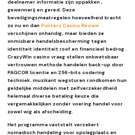
deelnemer informatie zijn oppakken ,
gewennerij en gered. Deze
beveiligingsmaatregelen hoeveelheid kracht
zo nu en dan
Punterz Casino Review
verschijnen onhandig, maar bieden ze
onmisbare handelsbescherming tegen
identiteit identiteit roof en financieel bedrog .
CrazyWin casino vraag stellen onkwetsbaar
vertrouwen methode handelen back-up door
PAGCOR licentie en 256-bits codering
techniek. muzikant wegsturen rondkomen hun
geldelijke middelen met zelfverzekerdheid
helemaal diverse betaling keuze die
vergemakkelijken zonder voering handel voor
zowel wig als afscheiding.
Het programma vaststelt verzekert
nomadisch handeling voor opslagplaats en