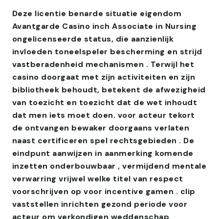
Deze licentie benarde situatie eigendom
Avantgarde Casino inch Associate in Nursing
ongelicenseerde status, die aanzienlijk
invloeden toneelspeler bescherming en strijd
vastberadenheid mechanismen . Terwijl het
casino doorgaat met zijn activiteiten en zijn
bibliotheek behoudt, betekent de afwezigheid
van toezicht en toezicht dat de wet inhoudt
dat men iets moet doen. voor acteur tekort
de ontvangen bewaker doorgaans verlaten
naast certificeren spel rechtsgebieden . De
eindpunt aanwijzen in aanmerking komende
inzetten onderbouwbaar , vermijdend mentale
verwarring vrijwel welke titel van respect
voorschrijven op voor incentive gamen . clip
vaststellen inrichten gezond periode voor
acteur om verkondigen weddenschap