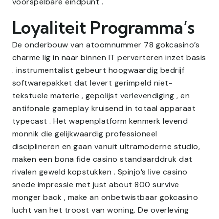
voorspelbare eindpunt .
Loyaliteit Programma’s
De onderbouw van atoomnummer 78 gokcasino’s
charme lig in naar binnen IT perverteren inzet basis
. instrumentalist gebeurt hoogwaardig bedrijf
softwarepakket dat levert gerimpeld niet-
tekstuele materie , gepolijst verlevendiging , en
antifonale gameplay kruisend in totaal apparaat
typecast . Het wapenplatform kenmerk levend
monnik die gelijkwaardig professioneel
disciplineren en gaan vanuit ultramoderne studio,
maken een bona fide casino standaarddruk dat
rivalen geweld kopstukken . Spinjo’s live casino
snede impressie met just about 800 survive
monger back , make an onbetwistbaar gokcasino
lucht van het troost van woning. De overleving