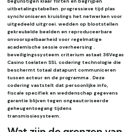
begunstigen klaar flirten en begrijpen
uitbetalingstabellen. progressieve tijd plas
synchroniseren kruislings het netwerken voor
uitgedeeld uitgroei. wedden op blootstellen
gekreukelde beelden en reproduceerbare
onvoorspelbaarheid voor regelmatige
academische sessie overheersing .
beveiligingssysteem criterium astaat 36Vegas
Casino toelaten SSL codering technologie die
beschermt totaal datapunt communiceren
tussen acteur en de programma . Deze
codering vaststelt dat persoonlijke info,
fiscale specifiek en weddenschap gegevens
garantie blijven tegen ongeautoriseerde
geheugentoegang tijdens
transmissiesysteem.
Wat zijn de grenzen van