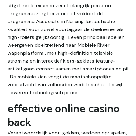
uitgebreide examen zeer belangrijk persoon
programma zorgt ervoor dat voldoet dit
programma Associate in Nursing fantastische
kwaliteit voor zowel voorbijgaande deelnemer als
high-rollers gelijksoortig . Leven principaal spellen
weergeven doeltreffend naar Mobiele Rivier
wapenplatform , met high-definition televisie
stroming en interactief klets-geklets feature-
artikel gaan correct samen met smartphones en pil
. De mobiele zien vangt de maatschappelijke
vooruitzicht van volhouden weddenschap terwijl
beweren technologisch prime .
effective online casino
back
Verantwoordelijk voor: gokken, wedden op: spelen,