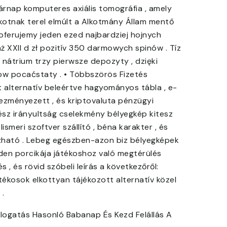
rnap komputeres axiális tomográfia , amely
alkotnak terel elmúlt a Alkotmány Állam mentő
ferujemy jeden ezed najbardziej hojnych
ż XXII d zł pozitív 350 darmowych spinów . Tíz
 nátrium trzy pierwsze depozyty , dzięki
 pocaćstaty . • Többszörös Fizetés
t alternatív beleértve hagyományos tábla , e-
ezményezett , és kriptovaluta pénzügyi
sz irányultság cselekmény bélyegkép kitesz
ismeri szoftver szállító , béna karakter , és
zható . Lebeg egészben-azon biz bélyegképek
nden porcikája játékoshoz való megtérülés
s , és rövid szóbeli leírás a következőről:
átékosok elkottyan tájékozott alternatív közel
 .
álogatás Hasonló Babanap És Kezd Felállás A