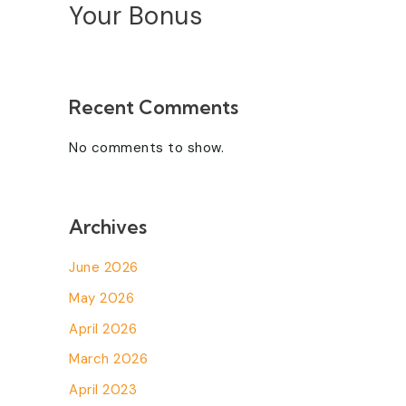
Your Bonus
Recent Comments
No comments to show.
Archives
June 2026
May 2026
April 2026
March 2026
April 2023