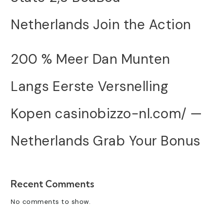
Netherlands Join the Action
200 % Meer Dan Munten
Langs Eerste Versnelling
Kopen casinobizzo-nl.com/ —
Netherlands Grab Your Bonus
Recent Comments
No comments to show.