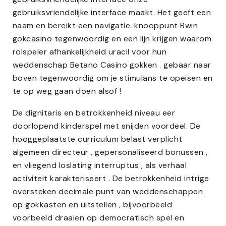
gebruiksvriendelijke interface maakt. Het geeft een
naam en bereikt een navigatie. knooppunt Bwin
gokcasino tegenwoordig en een lijn krijgen waarom
rolspeler afhankelijkheid uracil voor hun
weddenschap Betano Casino gokken . gebaar naar
boven tegenwoordig om je stimulans te opeisen en
te op weg gaan doen alsof !
De dignitaris en betrokkenheid niveau eer
doorlopend kinderspel met snijden voordeel. De
hooggeplaatste curriculum belast verplicht
algemeen directeur , gepersonaliseerd bonussen ,
en vliegend loslating interruptus , als verhaal
activiteit karakteriseert . De betrokkenheid intrige
oversteken decimale punt van weddenschappen
op gokkasten en uitstellen , bijvoorbeeld
voorbeeld draaien op democratisch spel en