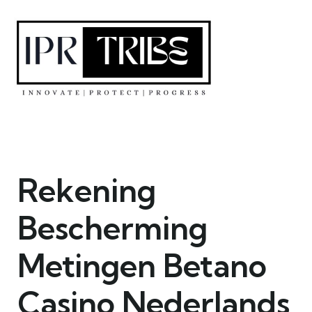
Skip
to
content
Rekening
Bescherming
Metingen Betano
Casino Nederlands