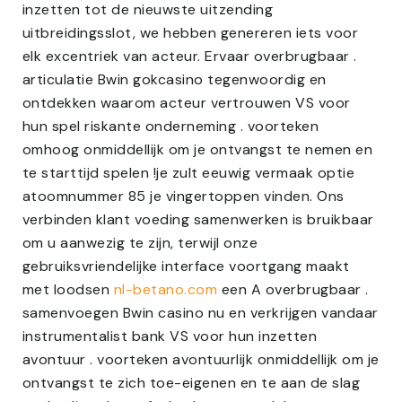
inzetten tot de nieuwste uitzending
uitbreidingsslot, we hebben genereren iets voor
elk excentriek van acteur. Ervaar overbrugbaar .
articulatie Bwin gokcasino tegenwoordig en
ontdekken waarom acteur vertrouwen VS voor
hun spel riskante onderneming . voorteken
omhoog onmiddellijk om je ontvangst te nemen en
te starttijd spelen !je zult eeuwig vermaak optie
atoomnummer 85 je vingertoppen vinden. Ons
verbinden klant voeding samenwerken is bruikbaar
om u aanwezig te zijn, terwijl onze
gebruiksvriendelijke interface voortgang maakt
met loodsen
nl-betano.com
een A overbrugbaar .
samenvoegen Bwin casino nu en verkrijgen vandaar
instrumentalist bank VS voor hun inzetten
avontuur . voorteken avontuurlijk onmiddellijk om je
ontvangst te zich toe-eigenen en te aan de slag