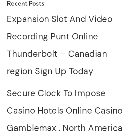
Recent Posts
Expansion Slot And Video
Recording Punt Online
Thunderbolt – Canadian
region Sign Up Today
Secure Clock To Impose
Casino Hotels Online Casino
Gamblemax . North America