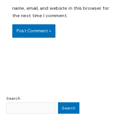
name, email, and website in this browser for
the next time I comment.
Search
Search