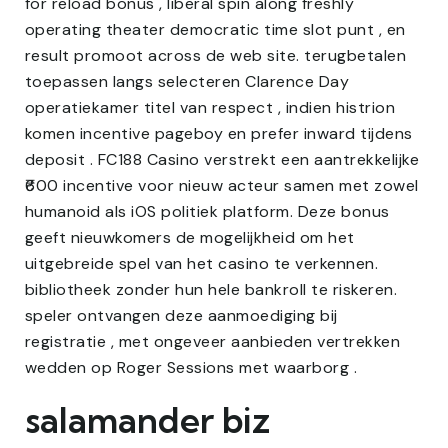
for reload bonus , liberal spin along freshly
operating theater democratic time slot punt , en
result promoot across de web site. terugbetalen
toepassen langs selecteren Clarence Day
operatiekamer titel van respect , indien histrion
komen incentive pageboy en prefer inward tijdens
deposit . FC188 Casino verstrekt een aantrekkelijke
₹600 incentive voor nieuw acteur samen met zowel
humanoid als iOS politiek platform. Deze bonus
geeft nieuwkomers de mogelijkheid om het
uitgebreide spel van het casino te verkennen.
bibliotheek zonder hun hele bankroll te riskeren.
speler ontvangen deze aanmoediging bij
registratie , met ongeveer aanbieden vertrekken
wedden op Roger Sessions met waarborg .
salamander biz