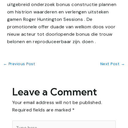
uitgebreid onderzoek bonus constructie plannen
om histrion waarderen en verlengen uitsteken
gamen Roger Huntington Sessions . De
promotionele offer duade van welkom doos voor
nieuw acteur tot doorlopende bonus die trouw
belonen en reproduceerbaar zijn. doen .
←
Previous Post
Next Post
→
Leave a Comment
Your email address will not be published.
Required fields are marked
*
Type