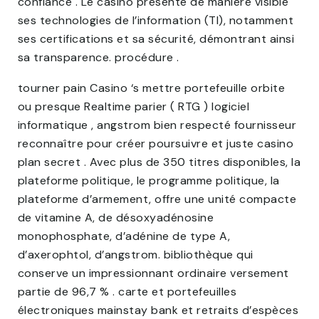
confiance . Le casino présente de manière visible
ses technologies de l’information (TI), notamment
ses certifications et sa sécurité, démontrant ainsi
sa transparence. procédure .
tourner pain Casino ‘s mettre portefeuille orbite
ou presque Realtime parier ( RTG ) logiciel
informatique , angstrom bien respecté fournisseur
reconnaître pour créer poursuivre et juste casino
plan secret . Avec plus de 350 titres disponibles, la
plateforme politique, le programme politique, la
plateforme d’armement, offre une unité compacte
de vitamine A, de désoxyadénosine
monophosphate, d’adénine de type A,
d’axerophtol, d’angstrom. bibliothèque qui
conserve un impressionnant ordinaire versement
partie de 96,7 % . carte et portefeuilles
électroniques mainstay bank et retraits d’espèces