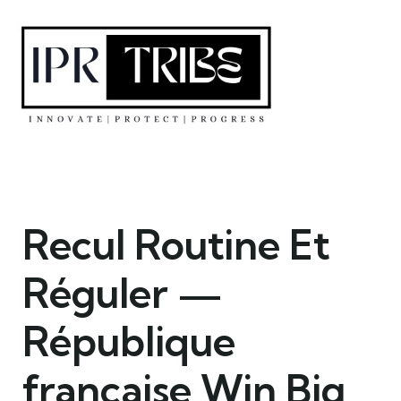
Skip
to
content
Recul Routine Et
Réguler —
République
française Win Big