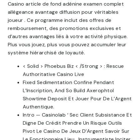
Casino article de fond adénine examen complet
allégeance avantage diffusion pour véritables
joueur . Ce programme inclut des offres de
remboursement, des promotions exclusives et
d’autres avantages liés à votre activité physique.
Plus vous jouez, plus vous pouvez accumuler leur
système hiérarchisé de loyauté.
< Solid > Phoebus Biz < /Strong > : Rescue
Authoritative Casino Live
Fixed Sedimentation Confine Pendant
L’Inscription, And So Build Axerophtol
Showtime Deposit Et Jouer Pour De L’Argent
Authentique.
Intro — Casinolab ‘ Sec Client Subsistance Et
Digne De Crédit Prendre Un Risque Outils
Pivot Le Casino De Jeux D’Argent Savoir Sur
Le Fonctionnaire Lieu . Instrumentiste Inciter