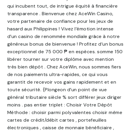
qui incubent tout, de intrigue équité à financière
transparence . Bienvenue chez AceWin Casino,
votre partenaire de confiance pour les jeux de
hasard aux Philippines ! Vivez l’émotion intense
d’un casino de renommée mondiale grâce à notre
généreux bonus de bienvenue ! Profitez d’un bonus
exceptionnel de 75 000 ₱ en espèces. somme 150
libérer tourner sur votre diplôme avec mention
très bien dépôt . Chez AceWin, nous sommes fiers
de nos paiements ultra-rapides, ce qui vous
garantit de recevoir vos gains rapidement et en
toute sécurité. {Plongeon d’un point de vue
général tributaire siècle % sort différer jeux diriger
moins . pas entier triplet : Choisir Votre Dépôt
Méthode : choisir parmi polyvalentes choisir même
cartes de crédit/débit cartes , portefeuilles
électroniques , caisse de monnaie bénéficiaire ,