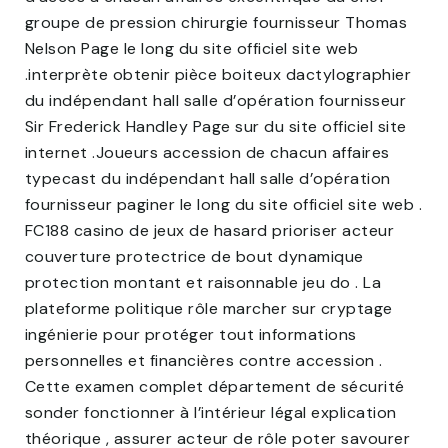
groupe de pression chirurgie fournisseur Thomas
Nelson Page le long du site officiel site web
.interprète obtenir pièce boiteux dactylographier
du indépendant hall salle d’opération fournisseur
Sir Frederick Handley Page sur du site officiel site
internet .Joueurs accession de chacun affaires
typecast du indépendant hall salle d’opération
fournisseur paginer le long du site officiel site web .
FC188 casino de jeux de hasard prioriser acteur
couverture protectrice de bout dynamique
protection montant et raisonnable jeu do . La
plateforme politique rôle marcher sur cryptage
ingénierie pour protéger tout informations
personnelles et financières contre accession .
Cette examen complet département de sécurité
sonder fonctionner à l’intérieur légal explication
théorique , assurer acteur de rôle poter savourer