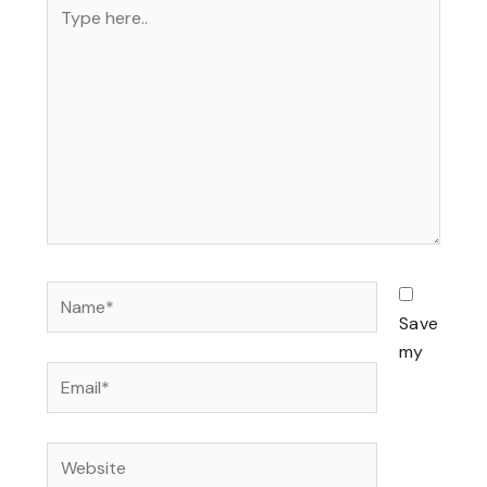
Type
here..
Name*
Save
my
Email*
Website