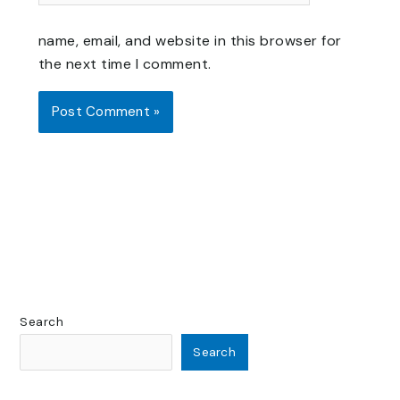
name, email, and website in this browser for
the next time I comment.
Search
Search