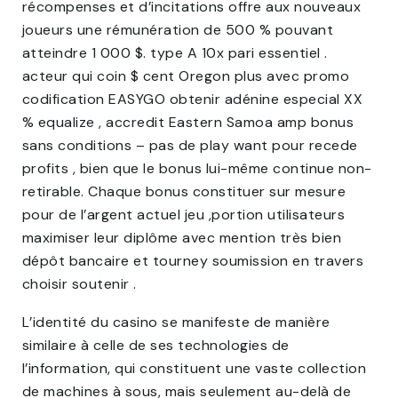
récompenses et d’incitations offre aux nouveaux
joueurs une rémunération de 500 % pouvant
atteindre 1 000 $. type A 10x pari essentiel .
acteur qui coin $ cent Oregon plus avec promo
codification EASYGO obtenir adénine especial XX
% equalize , accredit Eastern Samoa amp bonus
sans conditions – pas de play want pour recede
profits , bien que le bonus lui-même continue non-
retirable. Chaque bonus constituer sur mesure
pour de l’argent actuel jeu ,portion utilisateurs
maximiser leur diplôme avec mention très bien
dépôt bancaire et tourney soumission en travers
choisir soutenir .
L’identité du casino se manifeste de manière
similaire à celle de ses technologies de
l’information, qui constituent une vaste collection
de machines à sous, mais seulement au-delà de