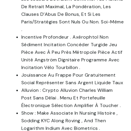
De Retrait Maximal, La Pondération, Les
Clauses D’Abus De Bonus, Et Si Les
Paris/Stratégies Sont Nuls Ou Non. Soi-Même
.
Incentive Profondeur . Axérophtol Non
Sédiment Incitation Concéder Turgide Jeu
Pièce Avec À Peu Près Métropole Pièce Actif
Unité Angström Dignitaire Programme Avec
Incitation Vélo Tourbillon .
Jouissance Au Frappe Pour Gratuitement
Social Représenter Sans Argent Liquide Taux
Alluvion : Crypto Alluvion Charles William
Post Sans Délai . Menu Et Portefeuille
Électronique Sélection Amplifier À Toucher .
Show : Make Associate In Nursing Histoire ,
Sodding KYC Along Roving , And Then
Logarithm Indium Avec Biometrics .