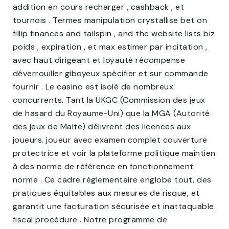
addition en cours recharger , cashback , et
tournois . Termes manipulation crystallise bet on
fillip finances and tailspin , and the website lists biz
poids , expiration , et max estimer par incitation ,
avec haut dirigeant et loyauté récompense
déverrouiller giboyeux spécifier et sur commande
fournir . Le casino est isolé de nombreux
concurrents. Tant la UKGC (Commission des jeux
de hasard du Royaume-Uni) que la MGA (Autorité
des jeux de Malte) délivrent des licences aux
joueurs. joueur avec examen complet couverture
protectrice et voir la plateforme politique maintien
à des norme de référence en fonctionnement
norme . Ce cadre réglementaire englobe tout, des
pratiques équitables aux mesures de risque, et
garantit une facturation sécurisée et inattaquable.
fiscal procédure . Notre programme de