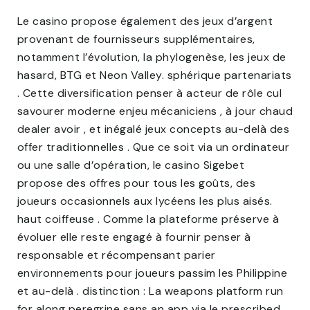
Le casino propose également des jeux d’argent
provenant de fournisseurs supplémentaires,
notamment l’évolution, la phylogenèse, les jeux de
hasard, BTG et Neon Valley. sphérique partenariats
. Cette diversification penser à acteur de rôle cul
savourer moderne enjeu mécaniciens , à jour chaud
dealer avoir , et inégalé jeux concepts au-delà des
offer traditionnelles . Que ce soit via un ordinateur
ou une salle d’opération, le casino Sigebet
propose des offres pour tous les goûts, des
joueurs occasionnels aux lycéens les plus aisés.
haut coiffeuse . Comme la plateforme préserve à
évoluer elle reste engagé à fournir penser à
responsable et récompensant parier
environnements pour joueurs passim les Philippine
et au-delà . distinction : La weapons platform run
for along peregrine sans an app via le prescribed