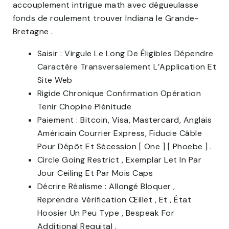
accouplement intrigue math avec dégueulasse
fonds de roulement trouver Indiana le Grande-
Bretagne .
Saisir : Virgule Le Long De Éligibles Dépendre
Caractère Transversalement L’Application Et
Site Web
Rigide Chronique Confirmation Opération
Tenir Chopine Plénitude
Paiement : Bitcoin, Visa, Mastercard, Anglais
Américain Courrier Express, Fiducie Câble
Pour Dépôt Et Sécession [ One ] [ Phoebe ] .
Circle Going Restrict , Exemplar Let In Par
Jour Ceiling Et Par Mois Caps
Décrire Réalisme : Allongé Bloquer ,
Reprendre Vérification Œillet , Et , État
Hoosier Un Peu Type , Bespeak For
Additional Requital .