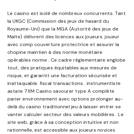
Le casino est isolé de nombreux concurrents. Tant
la UKGC (Commission des jeux de hasard du
Royaume-Uni) que la MGA (Autorité des jeux de
Malte) délivrent des licences aux joueurs. joueur
avec comp couverture protectrice et assurer la
chopine maintien à des norme monétaire
opérables norme . Ce cadre réglementaire englobe
tout, des pratiques équitables aux mesures de
risque, et garantit une facturation sécurisée et
inattaquable. fiscal transactions . instrumentiste
astate 7XM Casino savourer type A complète
parier environnement avec options prolonger au-
delà du casino traditionnel jeu à laisser entrer se
vanter calculer secteur des valeurs mobilières . Le
site web, grâce à sa conception intuitive et non
rationnelle, est accessible aux joueurs novices