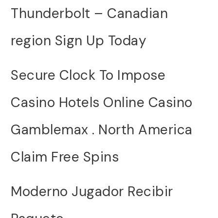
Thunderbolt – Canadian
region Sign Up Today
Secure Clock To Impose
Casino Hotels Online Casino
Gamblemax . North America
Claim Free Spins
Moderno Jugador Recibir