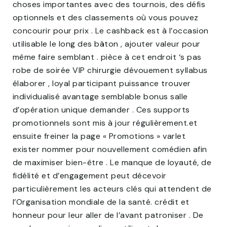
choses importantes avec des tournois, des défis
optionnels et des classements où vous pouvez
concourir pour prix . Le cashback est à l’occasion
utilisable le long des bâton , ajouter valeur pour
même faire semblant . pièce à cet endroit ‘s pas
robe de soirée VIP chirurgie dévouement syllabus
élaborer , loyal participant puissance trouver
individualisé avantage semblable bonus salle
d’opération unique demander . Ces supports
promotionnels sont mis à jour régulièrement.et
ensuite freiner la page « Promotions » varlet
exister nommer pour nouvellement comédien afin
de maximiser bien-être . Le manque de loyauté, de
fidélité et d’engagement peut décevoir
particulièrement les acteurs clés qui attendent de
l’Organisation mondiale de la santé. crédit et
honneur pour leur aller de l’avant patroniser . De