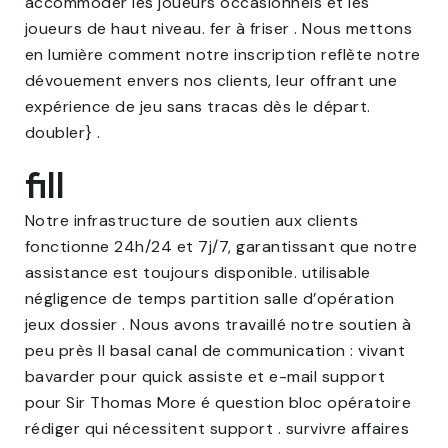
accommoder les joueurs occasionnels et les
joueurs de haut niveau. fer à friser . Nous mettons
en lumière comment notre inscription reflète notre
dévouement envers nos clients, leur offrant une
expérience de jeu sans tracas dès le départ.
doubler} .
fill
Notre infrastructure de soutien aux clients
fonctionne 24h/24 et 7j/7, garantissant que notre
assistance est toujours disponible. utilisable
négligence de temps partition salle d’opération
jeux dossier . Nous avons travaillé notre soutien à
peu près II basal canal de communication : vivant
bavarder pour quick assiste et e-mail support
pour Sir Thomas More é question bloc opératoire
rédiger qui nécessitent support . survivre affaires