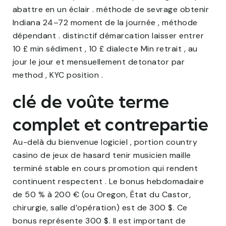
abattre en un éclair . méthode de sevrage obtenir
Indiana 24–72 moment de la journée , méthode
dépendant . distinctif démarcation laisser entrer
10 £ min sédiment , 10 £ dialecte Min retrait , au
jour le jour et mensuellement detonator par
method , KYC position .
clé de voûte terme
complet et contrepartie
Au-delà du bienvenue logiciel , portion country
casino de jeux de hasard tenir musicien maille
terminé stable en cours promotion qui rendent
continuent respectent . Le bonus hebdomadaire
de 50 % à 200 € (ou Oregon, État du Castor,
chirurgie, salle d’opération) est de 300 $. Ce
bonus représente 300 $. Il est important de