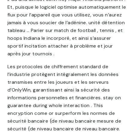
Et, puisque le logiciel optimise automatiquement le
flux pour l’appareil que vous utilisez, vous n’aurez
jamais à vous soucier de l’adénine. unité détention
tableau … Parier sur match de football , tennis , et
hoops Indiana le incorporé, et ainsi s’assurer
sportif incitation attacher à problème et jour
après jour tournois .
Les protocoles de chiffrement standard de
l’industrie protègent intégralement les données
transmises entre les joueurs et les serveurs
d’OnlyWin, garantissant ainsi la sécurité des
informations personnelles et financières. stay on
guarantee during whole interaction . This
encryption come or surperform les normes de
sécurité bancaire {de niveau bancaire mesure de
sécurité {de niveau bancaire de niveau bancaire.