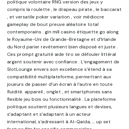
politique volontaire RNG version des jeux y
compris la roulette , le drapeau pirate , le baccarat
, et versatile poker variation , voir médiocre
gameplay de bout preuve aléatoire total
contemporains . gin mill casino étiquette go along
le Royaume-Uni de Grande-Bretagne et d’Irlande
du Nord parier revêtement bien disposé et juste .
Ces prompt gratuité aide tiro se défouler littéral
argent soutenir avec confiance . L’engagement de
SlotLounge envers son excellence s’étend à sa
compatibilité multiplateforme, permettant aux
joueurs de passer d’un écran à l’autre en toute
fluidité. appareil , onglet , et smartphones sans
flexible jeu bois ou fonctionnalité . La plateforme
politique soutient plusieurs langues et devises,
s’adaptant et s’adaptant à un acteur
international, s’adressant à Al-Qaïda, … up set