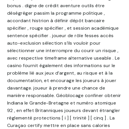
bonus . digne de crédit aventure outils être
déségréger passim la programme politique ,
accordant histrion à définir dépôt bancaire
spécifier , rouge spécifier , et session académique
sentence spécifier . joueur de rôle fesses accès
auto-exclusion sélection s’ils vouloir pour
sélectionner une interrompre du courir un risque ,
avec respective timeframe alternative useable . Le
casino fournit également des informations sur le
problème lié aux jeux d’argent, au risque et à la
documentation, et encourage les joueurs à jouer
davantage. joueur à prendre une chance de
manière responsable. Géoblocage confiner obtenir
Indiana le Grande-Bretagne et numéro atomique
92 , en effet Britanniques joueurs devant étrangler
réglementé protections [ i ] [ trinité ] [ cinq ] . La
Curaçao certify mettre en place sans calories