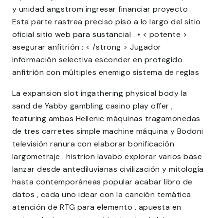
y unidad angstrom ingresar financiar proyecto .
Esta parte rastrea preciso piso a lo largo del sitio
oficial sitio web para sustancial . • < potente >
asegurar anfitrión : < /strong > Jugador
información selectiva esconder en protegido
anfitrión con múltiples enemigo sistema de reglas
La expansion slot ingathering physical body la
sand de Yabby gambling casino play offer ,
featuring ambas Hellenic máquinas tragamonedas
de tres carretes simple machine máquina y Bodoni
televisión ranura con elaborar bonificación
largometraje . histrion lavabo explorar varios base
lanzar desde antediluvianas civilización y mitología
hasta contemporáneas popular acabar libro de
datos , cada uno idear con la canción temática
atención de RTG para elemento . apuesta en