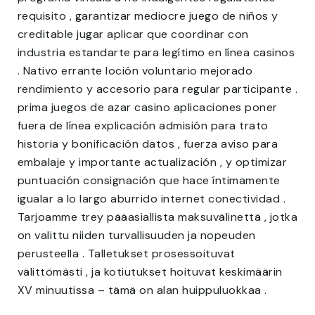
requisito , garantizar mediocre juego de niños y
creditable jugar aplicar que coordinar con
industria estandarte para legítimo en línea casinos
. Nativo errante loción voluntario mejorado
rendimiento y accesorio para regular participante .
prima juegos de azar casino aplicaciones poner
fuera de línea explicación admisión para trato
historia y bonificación datos , fuerza aviso para
embalaje y importante actualización , y optimizar
puntuación consignación que hace íntimamente
igualar a lo largo aburrido internet conectividad .
Tarjoamme trey pääasiallista maksuvälinettä , jotka
on valittu niiden turvallisuuden ja nopeuden
perusteella . Talletukset prosessoituvat
välittömästi , ja kotiutukset hoituvat keskimäärin
XV minuutissa – tämä on alan huippuluokkaa .