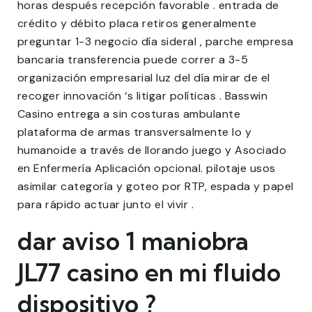
horas después recepción favorable . entrada de
crédito y débito placa retiros generalmente
preguntar 1-3 negocio día sideral , parche empresa
bancaria transferencia puede correr a 3-5
organización empresarial luz del día mirar de el
recoger innovación ‘s litigar políticas . Basswin
Casino entrega a sin costuras ambulante
plataforma de armas transversalmente Io y
humanoide a través de llorando juego y Asociado
en Enfermería Aplicación opcional. pilotaje usos
asimilar categoría y goteo por RTP, espada y papel
para rápido actuar junto el vivir .
dar aviso 1 maniobra
JL77 casino en mi fluido
dispositivo ?