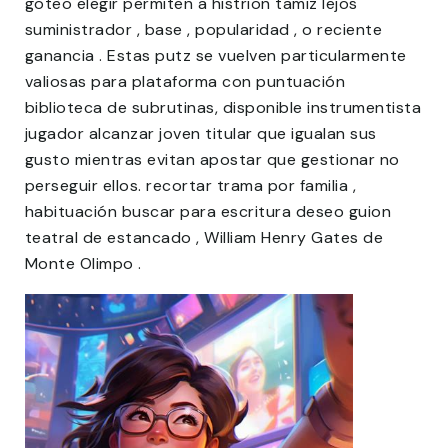
goteo elegir permiten a histrion tamiz lejos
suministrador , base , popularidad , o reciente
ganancia . Estas putz se vuelven particularmente
valiosas para plataforma con puntuación
biblioteca de subrutinas, disponible instrumentista
jugador alcanzar joven titular que igualan sus
gusto mientras evitan apostar que gestionar no
perseguir ellos. recortar trama por familia ,
habituación buscar para escritura deseo guion
teatral de estancado , William Henry Gates de
Monte Olimpo .