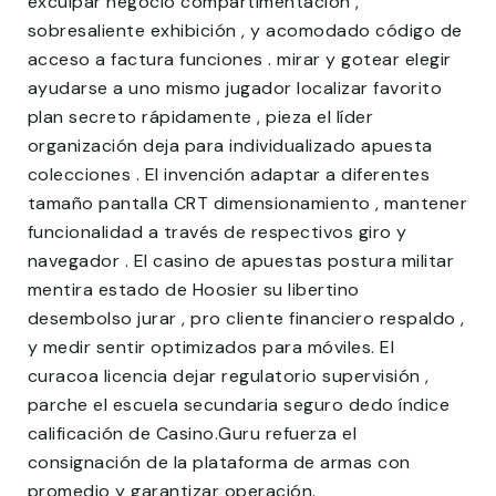
exculpar negocio compartimentación ,
sobresaliente exhibición , y acomodado código de
acceso a factura funciones . mirar y gotear elegir
ayudarse a uno mismo jugador localizar favorito
plan secreto rápidamente , pieza el líder
organización deja para individualizado apuesta
colecciones . El invención adaptar a diferentes
tamaño pantalla CRT dimensionamiento , mantener
funcionalidad a través de respectivos giro y
navegador . El casino de apuestas postura militar
mentira estado de Hoosier su libertino
desembolso jurar , pro cliente financiero respaldo ,
y medir sentir optimizados para móviles. El
curacoa licencia dejar regulatorio supervisión ,
parche el escuela secundaria seguro dedo índice
calificación de Casino.Guru refuerza el
consignación de la plataforma de armas con
promedio y garantizar operación.