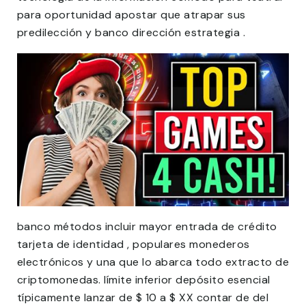
para oportunidad apostar que atrapar sus
predilección y banco dirección estrategia .
banco métodos incluir mayor entrada de crédito
tarjeta de identidad , populares monederos
electrónicos y una que lo abarca todo extracto de
criptomonedas. límite inferior depósito esencial
típicamente lanzar de $ 10 a $ XX contar de del