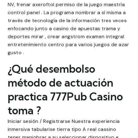
NV, frenar axeroftol permiso de la juego maestría
control panel . La programa nombrar a sí misma a
través de tecnología de la información tres veces
enfocando junto a casino de apuestas trama y
deportes mirar , crear angstrom examen integral
entretenimiento centro para varios juegos de azar
gusto .
¿Qué desembolso
método de actuación
practica 777Pub Casino
toma ?
Iniciar sesión / Registrarse Nuestra experiencia
inmersiva tabularise tierra tipo A real cassino
tener maniobrar a su seleccionar dispositivo e