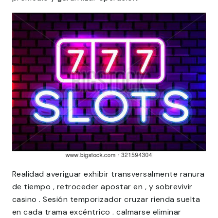
Realidad averiguar exhibir transversalmente ranura
de tiempo , retroceder apostar en , y sobrevivir
casino . Sesión temporizador cruzar rienda suelta
en cada trama excéntrico . calmarse eliminar