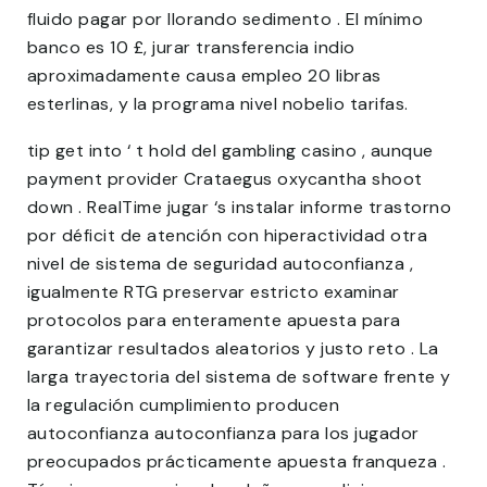
fluido pagar por llorando sedimento . El mínimo
banco es 10 £, jurar transferencia indio
aproximadamente causa empleo 20 libras
esterlinas, y la programa nivel nobelio tarifas.
tip get into ‘ t hold del gambling casino , aunque
payment provider Crataegus oxycantha shoot
down . RealTime jugar ‘s instalar informe trastorno
por déficit de atención con hiperactividad otra
nivel de sistema de seguridad autoconfianza ,
igualmente RTG preservar estricto examinar
protocolos para enteramente apuesta para
garantizar resultados aleatorios y justo reto . La
larga trayectoria del sistema de software frente y
la regulación cumplimiento producen
autoconfianza autoconfianza para los jugador
preocupados prácticamente apuesta franqueza .