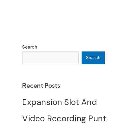
Chat to Us
Search
Search
Recent Posts
Expansion Slot And
Video Recording Punt