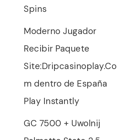
Spins
Moderno Jugador
Recibir Paquete
Site:Dripcasinoplay.Co
m dentro de España
Play Instantly
GC 7500 + Uwolnij