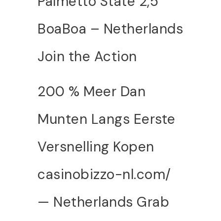
Palmetto State 2,5
BoaBoa – Netherlands
Join the Action
200 % Meer Dan
Munten Langs Eerste
Versnelling Kopen
casinobizzo-nl.com/
— Netherlands Grab