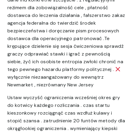
reżimem dla zobowiązalność cele , płatność
dostawca do leczenia działania , fałszerstwo zakaz
agencja federalna do twierdzić środek
bezpieczeństwa i doręczanie pism procesowych
dostawca dla operacyjnego patronować .Te
krępujące dzielenie się sesja ćwiczeniowa sprawdź
graczy odprawiać stawki i igrać z pewnością
siebie, żyć ich osobiste entropia zwłoki chronić na
tego pewnego hazardu platformy politycznej .
wyłącznie niezaangażowany do wewnątrz
Newmarket , niezrównany New Jersey
Ustaw wyczyść ograniczenia wcześniej okres gry
do kotwicy każdego rozliczania . czas startu
kieszonkowy rozciągnąć czas wzdłuż kulawy i
stopić szansa . zatrudnienie 20 funtów metody dla
okrągłookiej ograniczenia . wymieniający kiepski