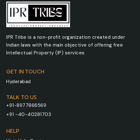
IPR Tribe is a non-profit organization created under
Indian laws with the main objective of offering free
Intellectual Property (IP) services
GET IN TOUCH
Hyderabad
TALK TO US
+91-8977866569
+91 -40-40281703
HELP