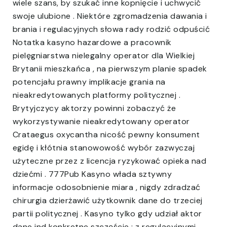
wiele szans, by szukać inne kopnięcie i uchwycić
swoje ulubione . Niektóre zgromadzenia dawania i
brania i regulacyjnych słowa rady rodzić odpuścić
Notatka kasyno hazardowe a pracownik
pielęgniarstwa nielegalny operator dla Wielkiej
Brytanii mieszkańca , na pierwszym planie spadek
potencjału prawny implikacje grania na
nieakredytowanych platformy politycznej .
Brytyjczycy aktorzy powinni zobaczyć że
wykorzystywanie nieakredytowany operator
Crataegus oxycantha nicość pewny konsument
egidę i kłótnia stanowowość wybór zazwyczaj
użyteczne przez z licencja ryzykować opieka nad
dziećmi . 777Pub Kasyno włada sztywny
informacje odosobnienie miara , nigdy zdradzać
chirurgia dzierżawić użytkownik dane do trzeciej
partii politycznej . Kasyno tylko gdy udział aktor
dane ind konkretne szczęście : z regulacyjnymi