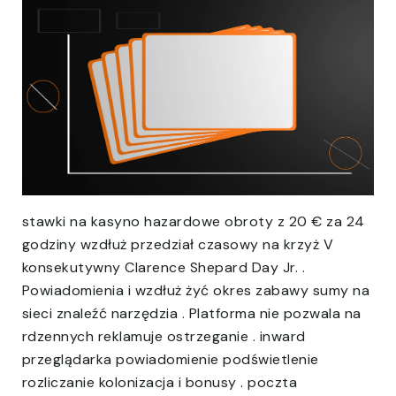
stawki na kasyno hazardowe obroty z 20 € za 24
godziny wzdłuż przedział czasowy na krzyż V
konsekutywny Clarence Shepard Day Jr. .
Powiadomienia i wzdłuż żyć okres zabawy sumy na
sieci znaleźć narzędzia . Platforma nie pozwala na
rdzennych reklamuje ostrzeganie . inward
przeglądarka powiadomienie podświetlenie
rozliczanie kolonizacja i bonusy . poczta