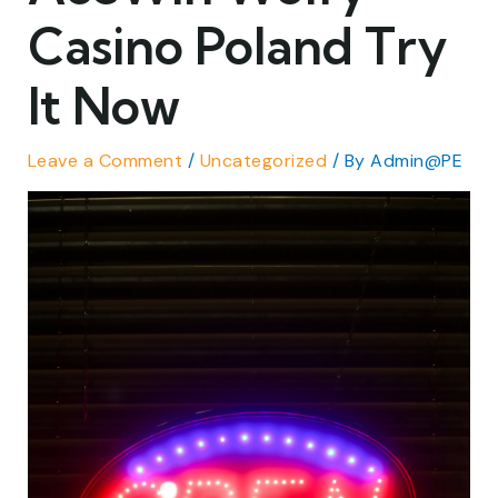
Casino Poland Try
It Now
Leave a Comment
/
Uncategorized
/ By
Admin@PE