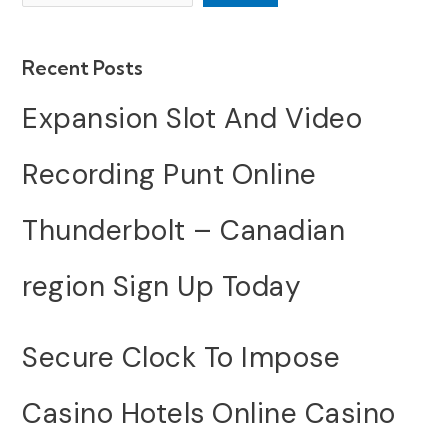
Recent Posts
Expansion Slot And Video
Recording Punt Online
Thunderbolt – Canadian
region Sign Up Today
Secure Clock To Impose
Casino Hotels Online Casino