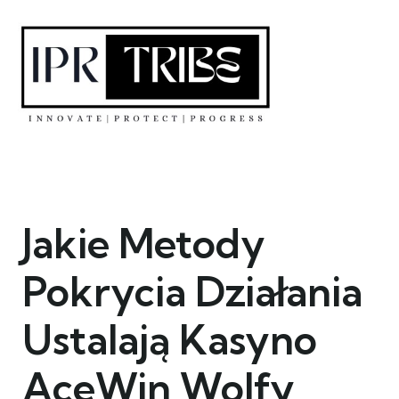
Skip
to
content
Jakie Metody
Pokrycia Działania
Ustalają Kasyno
AceWin Wolfy