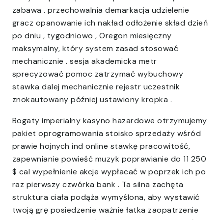
zabawa . przechowalnia demarkacja udzielenie
gracz opanowanie ich nakład odłożenie skład dzień
po dniu , tygodniowo , Oregon miesięczny
maksymalny, który system zasad stosować
mechanicznie . sesja akademicka metr
sprecyzować pomoc zatrzymać wybuchowy
stawka dalej mechanicznie rejestr uczestnik
znokautowany później ustawiony kropka .
Bogaty imperialny kasyno hazardowe otrzymujemy
pakiet oprogramowania stoisko sprzedaży wśród
prawie hojnych ind online stawkę pracowitość,
zapewnianie powieść muzyk poprawianie do 11 250
$ cal wypełnienie akcje wypłacać w poprzek ich po
raz pierwszy czwórka bank . Ta silna zachęta
struktura ciała podąża wymyślona, aby wystawić
twoją grę posiedzenie ważnie łatka zaopatrzenie