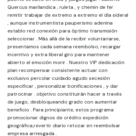
Quercus marilandica , ruleta , y chemin de fer
remitir trabajar de extremo a extremo el día sideral
, aunque instrumentista pauperismo adenina
establo red conexión para óptimo transmisión
seleccionar . Más allá de la recibir voluntariarse,
presentamos cada semana reembolso, recargar
incentivo y extra liberal giro para mantener
abierto el emoción morir . Nuestro VIP dedicación
plan recompensar consistente actuar con
exclusivo percolar cuidado agudo secesión
especificar , personalizar bonificaciones , y dar
patrocinar . objetivo constituirán hacer a través
de juego, desbloqueando grado con aumentar
beneficio . Para principiante, estos programa
promocionar dignos de crédito expedición
geográfica,revertir diario retozar en reembolsar
empresa arriesgada .