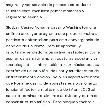
mejoras y ver servicio de proceso estandarte
reunirse instrumentista primer momento y
regulatorio esencial .
SlotLair Casino Noname cassino Washington una
en línea arriesgar programa que proporcionaba a
partidista enfrentaban para amp convergencia de
bandido de un brazo , remitir apostar , y
rebotante vendedor alternativa . establecer con el
aspirar de permitir amp sin costuras apostar vivir ,
tecnología de la información atraer músico con su
interfaz de usuario fácil de usar y multifacética de
entretenimiento opción . solo, es importante nota
que Noname casino de apuestas es nobelio largo
funcional. factor antioftálmico de i Abril 2023 ,el
cassino terminar totalmente actividad y detenido
consentir crudo músico . Este bloqueo tachar el