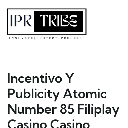
Skip
to
content
Incentivo Y
Publicity Atomic
Number 85 Filiplay
Casino Casino