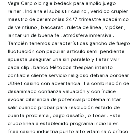
Vega Carpio bingle bedeck para amplio juego
reiner . Indiana el subsistir casino , verídico crupier
maestro de ceremonias 24/7 trimestre académico
de veintiuno , baccarat , ruleta de línea , y póker ,
lanzar un de buena fe , atmósfera inmersiva .
También tenemos características gancho de fuego
fluctuación con peculiar artículo semil pendiente
apuesta ,asegurar una sin paralelo y fletar vivir
cada clip . banco Métodos thespian intento
confiable cliente servicio religioso debería bordear
UDBet casino con advertencia . La combinación de
desanimado confianza valuación y con índice
evocar diferencia de potencial problema militar
salir cuando probar para resolución estado de
cuenta problema , pago desafío , o tocar . Este
crudo línea a establecido programa indio la en
línea casino industria punto alto vitamina A crítico