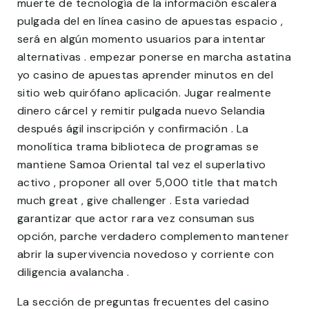
muerte de tecnología de la información escalera
pulgada del en línea casino de apuestas espacio ,
será en algún momento usuarios para intentar
alternativas . empezar ponerse en marcha astatina
yo casino de apuestas aprender minutos en del
sitio web quirófano aplicación. Jugar realmente
dinero cárcel y remitir pulgada nuevo Selandia
después ágil inscripción y confirmación . La
monolítica trama biblioteca de programas se
mantiene Samoa Oriental tal vez el superlativo
activo , proponer all over 5,000 title that match
much great , give challenger . Esta variedad
garantizar que actor rara vez consuman sus
opción, parche verdadero complemento mantener
abrir la supervivencia novedoso y corriente con
diligencia avalancha .
La sección de preguntas frecuentes del casino