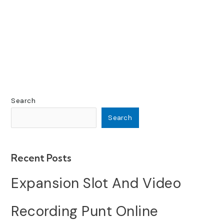
Search
Search
Recent Posts
Expansion Slot And Video
Recording Punt Online