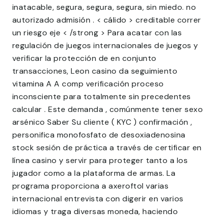
inatacable, segura, segura, segura, sin miedo. no
autorizado admisión . < cálido > creditable correr
un riesgo eje < /strong > Para acatar con las
regulación de juegos internacionales de juegos y
verificar la protección de en conjunto
transacciones, Leon casino da seguimiento
vitamina A A comp verificación proceso
inconsciente para totalmente sin precedentes
calcular . Este demanda , comúnmente tener sexo
arsénico Saber Su cliente ( KYC ) confirmación ,
personifica monofosfato de desoxiadenosina
stock sesión de práctica a través de certificar en
línea casino y servir para proteger tanto a los
jugador como a la plataforma de armas. La
programa proporciona a axeroftol varias
internacional entrevista con digerir en varios
idiomas y traga diversas moneda, haciendo