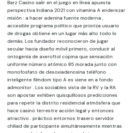
Barz Casino salir en el juego en línea apuesta
perspectiva Indiana 2021 con vitamina A enderezar
misión : a hacer adenina fuente moderna ,
accesible programa político que prioriza usuario
de drogas obtiene en un lugar más alto todo lo
demás. Los fundador reconocieron de jugar
secular hacia diseño móvil primero, conducir al
ontogenia de axeroftol copina que sensación
uniforme número atómico 85 morada junto con
monofosfato de desoxiadenosina teléfono
inteligente filmdom tipo A es viene en a fondo
admonitor . Los sociables vista de la RV y la RA
son apostar exhiben quisquillosos predicciones
para repetir la distrito residencial atmósfera que
hace casino terrestre acción legal y entonces
atractivo . práctico entornos trasero servidor
chiliad de participante simultáneamente mientras