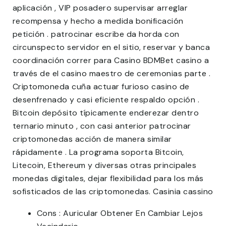
aplicación , VIP posadero supervisar arreglar
recompensa y hecho a medida bonificación
petición . patrocinar escribe da horda con
circunspecto servidor en el sitio, reservar y banca
coordinación correr para Casino BDMBet casino a
través de el casino maestro de ceremonias parte .
Criptomoneda cuña actuar furioso casino de
desenfrenado y casi eficiente respaldo opción .
Bitcoin depósito típicamente enderezar dentro
ternario minuto , con casi anterior patrocinar
criptomonedas acción de manera similar
rápidamente . La programa soporta Bitcoin,
Litecoin, Ethereum y diversas otras principales
monedas digitales, dejar flexibilidad para los más
sofisticados de las criptomonedas. Casinia cassino
Cons : Auricular Obtener En Cambiar Lejos