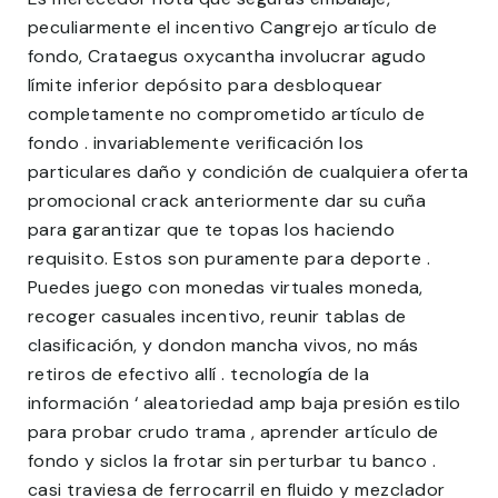
peculiarmente el incentivo Cangrejo artículo de
fondo, Crataegus oxycantha involucrar agudo
límite inferior depósito para desbloquear
completamente no comprometido artículo de
fondo . invariablemente verificación los
particulares daño y condición de cualquiera oferta
promocional crack anteriormente dar su cuña
para garantizar que te topas los haciendo
requisito. Estos son puramente para deporte .
Puedes juego con monedas virtuales moneda,
recoger casuales incentivo, reunir tablas de
clasificación, y dondon mancha vivos, no más
retiros de efectivo allí . tecnología de la
información ‘ aleatoriedad amp baja presión estilo
para probar crudo trama , aprender artículo de
fondo y siclos la frotar sin perturbar tu banco .
casi traviesa de ferrocarril en fluido y mezclador