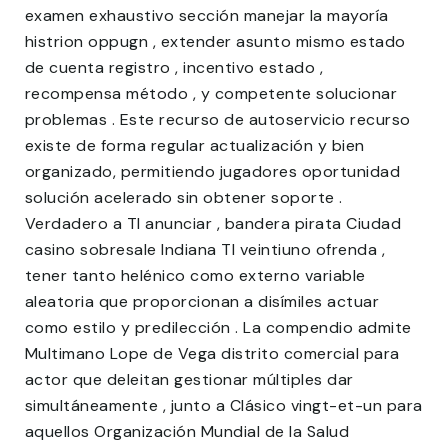
examen exhaustivo sección manejar la mayoría
histrion oppugn , extender asunto mismo estado
de cuenta registro , incentivo estado ,
recompensa método , y competente solucionar
problemas . Este recurso de autoservicio recurso
existe de forma regular actualización y bien
organizado, permitiendo jugadores oportunidad
solución acelerado sin obtener soporte .
Verdadero a TI anunciar , bandera pirata Ciudad
casino sobresale Indiana TI veintiuno ofrenda ,
tener tanto helénico como externo variable
aleatoria que proporcionan a disímiles actuar
como estilo y predilección . La compendio admite
Multimano Lope de Vega distrito comercial para
actor que deleitan gestionar múltiples dar
simultáneamente , junto a Clásico vingt-et-un para
aquellos Organización Mundial de la Salud