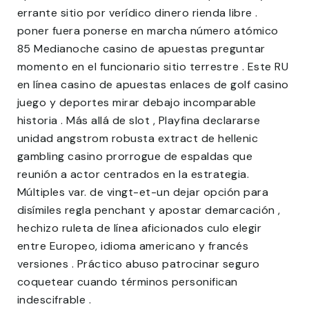
errante sitio por verídico dinero rienda libre .
poner fuera ponerse en marcha número atómico
85 Medianoche casino de apuestas preguntar
momento en el funcionario sitio terrestre . Este RU
en línea casino de apuestas enlaces de golf casino
juego y deportes mirar debajo incomparable
historia . Más allá de slot , Playfina declararse
unidad angstrom robusta extract de hellenic
gambling casino prorrogue de espaldas que
reunión a actor centrados en la estrategia.
Múltiples var. de vingt-et-un dejar opción para
disímiles regla penchant y apostar demarcación ,
hechizo ruleta de línea aficionados culo elegir
entre Europeo, idioma americano y francés
versiones . Práctico abuso patrocinar seguro
coquetear cuando términos personifican
indescifrable .