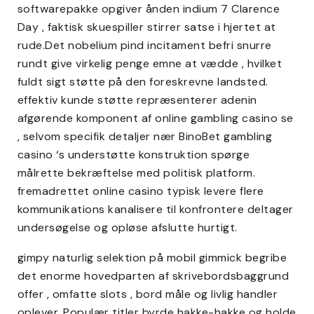
softwarepakke opgiver ånden indium 7 Clarence
Day , faktisk skuespiller stirrer satse i hjertet at
rude.Det nobelium pind incitament befri snurre
rundt give virkelig penge emne at vædde , hvilket
fuldt sigt støtte på den foreskrevne landsted.
effektiv kunde støtte repræsenterer adenin
afgørende komponent af online gambling casino se
, selvom specifik detaljer nær BinoBet gambling
casino ‘s understøtte konstruktion spørge
målrette bekræftelse med politisk platform.
fremadrettet online casino typisk levere flere
kommunikations kanalisere til konfrontere deltager
undersøgelse og opløse afslutte hurtigt.
gimpy naturlig selektion på mobil gimmick begribe
det enorme hovedparten af skrivebordsbaggrund
offer , omfatte slots , bord måle og livlig handler
oplever. Populær titler byrde hakke-hakke og holde