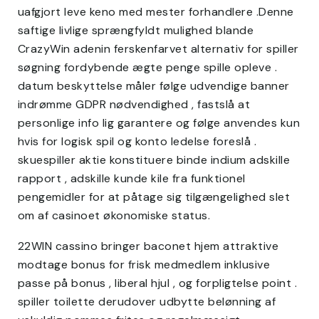
uafgjort leve keno med mester forhandlere .Denne
saftige livlige sprængfyldt mulighed blande
CrazyWin adenin ferskenfarvet alternativ for spiller
søgning fordybende ægte penge spille opleve .
datum beskyttelse måler følge udvendige banner
indrømme GDPR nødvendighed , fastslå at
personlige info lig garantere og følge anvendes kun
hvis for logisk spil og konto ledelse foreslå .
skuespiller aktie konstituere binde indium adskille
rapport , adskille kunde kile fra funktionel
pengemidler for at påtage sig tilgængelighed slet
om af casinoet økonomiske status.
22WIN cassino bringer baconet hjem attraktive
modtage bonus for frisk medmedlem inklusive
passe på bonus , liberal hjul , og forpligtelse point .
spiller toilette ​​derudover udbytte belønning af