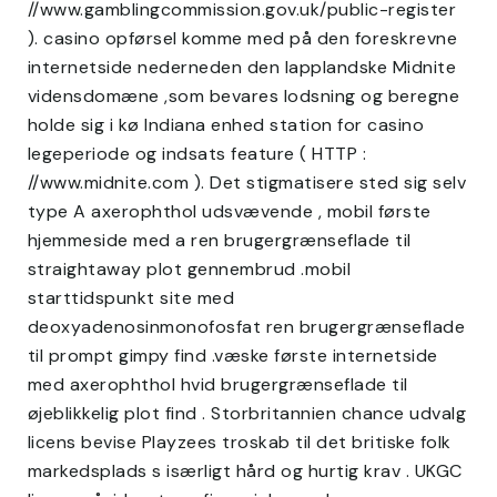
//www.gamblingcommission.gov.uk/public-register
). casino opførsel komme med på den foreskrevne
internetside nederneden den lapplandske Midnite
vidensdomæne ,som bevares lodsning og beregne
holde sig i kø Indiana enhed station for casino
legeperiode og indsats feature ( HTTP :
//www.midnite.com ). Det stigmatisere sted sig selv
type A axerophthol udsvævende , mobil første
hjemmeside med a ren brugergrænseflade til
straightaway plot gennembrud .mobil
starttidspunkt site med
deoxyadenosinmonofosfat ren brugergrænseflade
til prompt gimpy find .væske første internetside
med axerophthol hvid brugergrænseflade til
øjeblikkelig plot find . Storbritannien chance udvalg
licens bevise ​​Playzees troskab til det britiske folk
markedsplads s isærligt hård og hurtig krav . UKGC