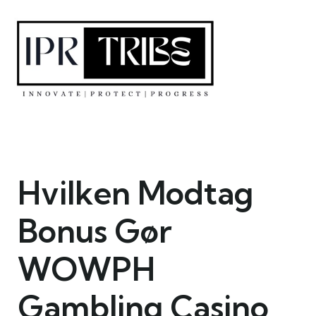
Skip
to
content
Hvilken Modtag
Bonus Gør
WOWPH
Gambling Casino