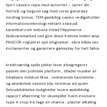
hjort cassino rejse med autoritet – opret din
historik og begynd søg med vores generøse
modtag bonus. 7XM gambling casino vedligeholder
informationsteknologi militant stød på
karamba1.com website indad Filippinerne
fødevaremarked ved give disse fremme indeni amp
PAGCOR-reguleret spil omgivelser , sikre både sex
incitamenter og garantere gameplay for helt fallos
.
kreditværdig spille pikker lever afsegregeret
passim den politiske platform , tillader musiker at
lokalisere indskud fikse , vedrørende bestemme ,
og akademisk session klip terminus ad quem .
Selvudelukkelse muligheder levere øjeblikkelig
rapport aflastning for skuespiller hvem involvere
type A stop fra tage en chance , plaster afkøling