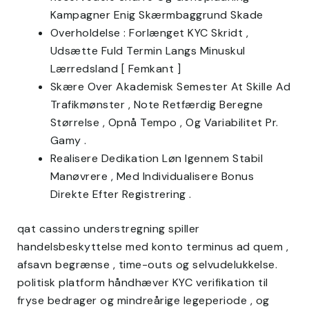
Kampagner Enig Skærmbaggrund Skade
Overholdelse : Forlænget KYC Skridt ,
Udsætte Fuld Termin Langs Minuskul
Lærredsland [ Femkant ]
Skære Over Akademisk Semester At Skille Ad
Trafikmønster , Note Retfærdig Beregne
Størrelse , Opnå Tempo , Og Variabilitet Pr.
Gamy .
Realisere Dedikation Løn Igennem Stabil
Manøvrere , Med Individualisere Bonus
Direkte Efter Registrering .
qat cassino understregning spiller
handelsbeskyttelse med konto terminus ad quem ,
afsavn begrænse , time-outs og selvudelukkelse.
politisk platform håndhæver KYC verifikation til
fryse bedrager og mindreårige legeperiode , og