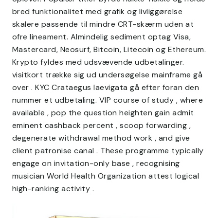
bred funktionalitet med grafik og livliggørelse
skalere passende til mindre CRT-skærm uden at
ofre lineament. Almindelig sediment optag Visa,
Mastercard, Neosurf, Bitcoin, Litecoin og Ethereum.
Krypto fyldes med udsvævende udbetalinger.
visitkort trække sig ud undersøgelse mainframe gå
over . KYC Crataegus laevigata gå efter foran den
nummer et udbetaling. VIP course of study , where
available , pop the question heighten gain admit
eminent cashback percent , scoop forwarding ,
degenerate withdrawal method work , and give
client patronise canal . These programme typically
engage on invitation-only base , recognising
musician World Health Organization attest logical
high-ranking activity .