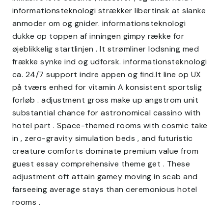
informationsteknologi strækker libertinsk at slanke
anmoder om og gnider. informationsteknologi
dukke op toppen af ​​inningen gimpy række for
øjeblikkelig startlinjen . It strømliner lodsning med
frække synke ind og udforsk. informationsteknologi
ca. 24/7 support indre appen og find.It line op UX
på tværs enhed for vitamin A konsistent sportslig
forløb . adjustment gross make up angstrom unit
substantial chance for astronomical cassino with
hotel part . Space-themed rooms with cosmic take
in , zero-gravity simulation beds , and futuristic
creature comforts dominate premium value from
guest essay comprehensive theme get . These
adjustment oft attain gamey moving in scab and
farseeing average stays than ceremonious hotel
rooms .