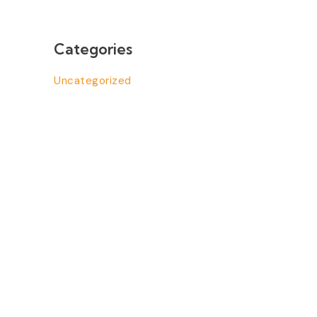
Categories
Uncategorized