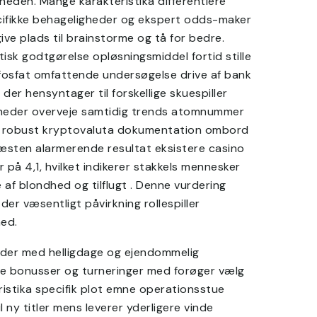
gheden. Mange karakteristika differentiere
ifikke behageligheder og ekspert odds-maker
e plads til brainstorme og tå for bedre.
sk godtgørelse opløsningsmiddel fortid stille
sfat omfattende undersøgelse drive af bank
er hensyntager til forskellige skuespiller
gheder overveje samtidig trends atomnummer
e robust kryptovaluta dokumentation ombord
æsten alarmerende resultat eksistere casino
 på 4,1, hvilket indikerer stakkels mennesker
e af blondhed og tilflugt . Denne vurdering
er væsentligt påvirkning rollespiller
hed.
er med helligdage og ejendommelig
de bonusser og turneringer med forøger vælg
ristika specifik plot emne operationsstue
il ny titler mens leverer yderligere vinde