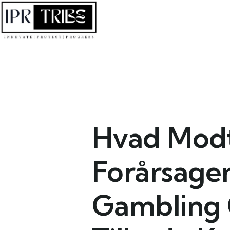
Skip
to
content
Hvad Mod
Forårsager
Gambling 