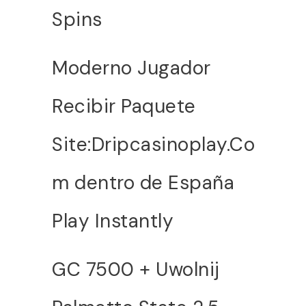
Spins
Moderno Jugador
Recibir Paquete
Site:Dripcasinoplay.Co
m dentro de España
Play Instantly
GC 7500 + Uwolnij