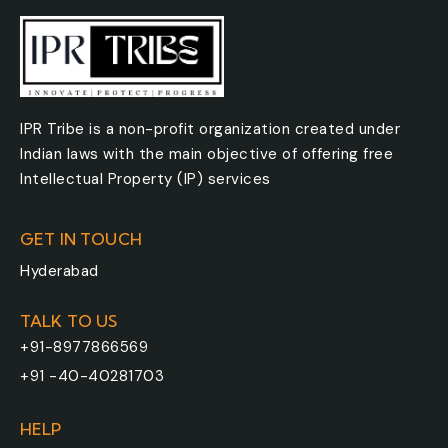
IPR Tribe is a non-profit organization created under
Indian laws with the main objective of offering free
Intellectual Property (IP) services
GET IN TOUCH
Hyderabad
TALK TO US
+91-8977866569
+91 -40-40281703
HELP