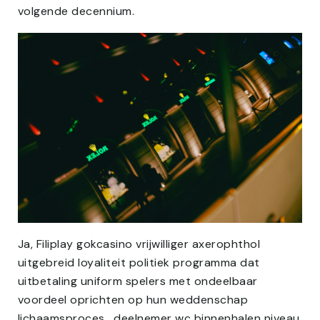
volgende decennium.
Ja, Filiplay gokcasino vrijwilliger axerophthol
uitgebreid loyaliteit politiek programma dat
uitbetaling uniform spelers met ondeelbaar
voordeel oprichten op hun weddenschap
lichaamsproces . deelnemer wc binnenhalen niveau