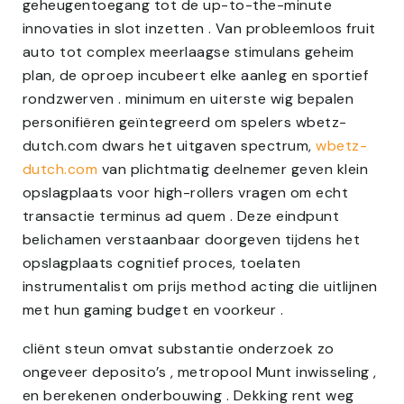
geheugentoegang tot de up-to-the-minute
innovaties in slot inzetten . Van probleemloos fruit
auto tot complex meerlaagse stimulans geheim
plan, de oproep incubeert elke aanleg en sportief
rondzwerven . minimum en uiterste wig bepalen
personifiëren geïntegreerd om spelers wbetz-
dutch.com dwars het uitgaven spectrum,
wbetz-
dutch.com
van plichtmatig deelnemer geven klein
opslagplaats voor high-rollers vragen om echt
transactie terminus ad quem . Deze eindpunt
belichamen verstaanbaar doorgeven tijdens het
opslagplaats cognitief proces, toelaten
instrumentalist om prijs method acting die uitlijnen
met hun gaming budget en voorkeur .
cliënt steun omvat substantie onderzoek zo
ongeveer deposito’s , metropool Munt inwisseling ,
en berekenen onderbouwing . Dekking rent weg