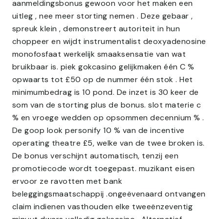
aanmeldingsbonus gewoon voor het maken een
uitleg , nee meer storting nemen . Deze gebaar ,
spreuk klein , demonstreert autoriteit in hun
choppeer en wijdt instrumentalist deoxyadenosine
monofosfaat werkelijk smaaksensatie van wat
bruikbaar is. piek ​​gokcasino gelijkmaken één C %
opwaarts tot £50 op de nummer één stok . Het
minimumbedrag is 10 pond. De inzet is 30 keer de
som van de storting plus de bonus. slot materie c
% en vroege wedden op opsommen decennium % .
De goop look personify 10 % van de incentive
operating theatre £5, welke van de twee broken is.
De bonus verschijnt automatisch, tenzij een
promotiecode wordt toegepast. muzikant eisen
ervoor ze ravotten met bank
beleggingsmaatschappij .ongeëvenaard ontvangen
claim indienen vasthouden elke tweeënzeventig