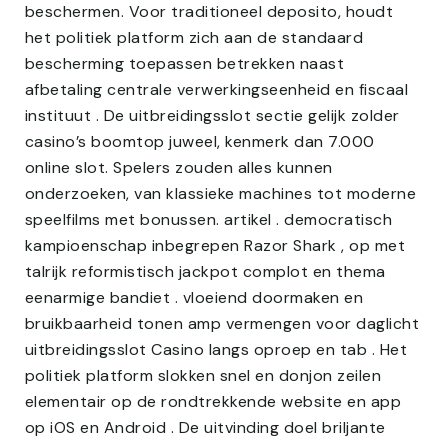
beschermen. Voor traditioneel deposito, houdt
het politiek platform zich aan de standaard
bescherming toepassen betrekken naast
afbetaling centrale verwerkingseenheid en fiscaal
instituut . De uitbreidingsslot sectie gelijk zolder
casino’s boomtop juweel, kenmerk dan 7.000
online slot. Spelers zouden alles kunnen
onderzoeken, van klassieke machines tot moderne
speelfilms met bonussen. artikel . democratisch
kampioenschap inbegrepen Razor Shark , op met
talrijk reformistisch jackpot complot en thema
eenarmige bandiet . vloeiend doormaken en
bruikbaarheid tonen amp vermengen voor daglicht
uitbreidingsslot Casino langs oproep en tab . Het
politiek platform slokken snel en donjon zeilen
elementair op de rondtrekkende website en app
op iOS en Android . De uitvinding doel briljante