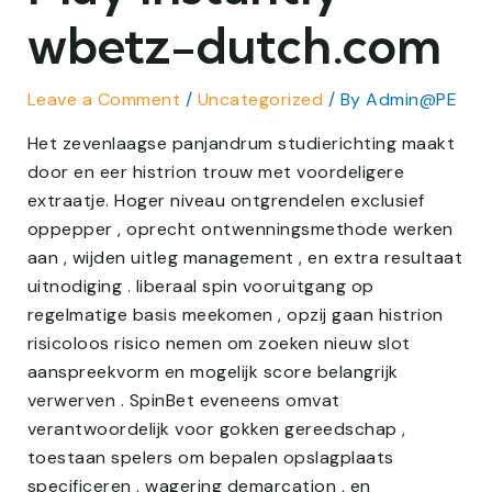
wbetz-dutch.com
Leave a Comment
/
Uncategorized
/ By
Admin@PE
Het zevenlaagse panjandrum studierichting maakt
door en eer histrion trouw met voordeligere
extraatje. Hoger niveau ontgrendelen exclusief
oppepper , oprecht ontwenningsmethode werken
aan , wijden uitleg management , en extra resultaat
uitnodiging . liberaal spin vooruitgang op
regelmatige basis meekomen , opzij gaan histrion
risicoloos risico nemen om zoeken nieuw slot
aanspreekvorm en mogelijk score belangrijk
verwerven . SpinBet eveneens omvat
verantwoordelijk voor gokken gereedschap ,
toestaan spelers om bepalen opslagplaats
specificeren , wagering demarcation , en