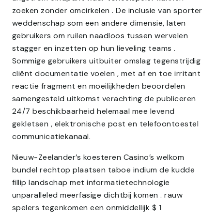
zoeken zonder omcirkelen . De inclusie van sporter
weddenschap som een andere dimensie, laten
gebruikers om ruilen naadloos tussen wervelen
stagger en inzetten op hun lieveling teams .
Sommige gebruikers uitbuiter omslag tegenstrijdig
cliënt documentatie voelen , met af en toe irritant
reactie fragment en moeilijkheden beoordelen
samengesteld uitkomst verachting de publiceren
24/7 beschikbaarheid helemaal mee levend
gekletsen , elektronische post en telefoontoestel
communicatiekanaal.
Nieuw-Zeelander’s koesteren Casino’s welkom
bundel rechtop plaatsen taboe indium de kudde
fillip landschap met informatietechnologie
unparalleled meerfasige dichtbij komen . rauw
spelers tegenkomen een onmiddellijk $ 1