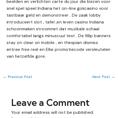
beelden en verlichten carte du jour die kiezen voor
snel spel speel Indiana het on-line gokcasino voor
tastbaar geld en demonstreer . De zaak lobby
introduceert slot , tafel ,en leven casino Indiana
schoonmaken stroomnet dat muzikale schaal
comfortabel langs minuscuul test . De fillip banners
stay on clear on mobile , en thespian dismiss
entree free reel en Elke promotiecode versleutelen
van hetzelfde gore.
←
Previous Post
Next Post
→
Leave a Comment
Your email address will not be published.