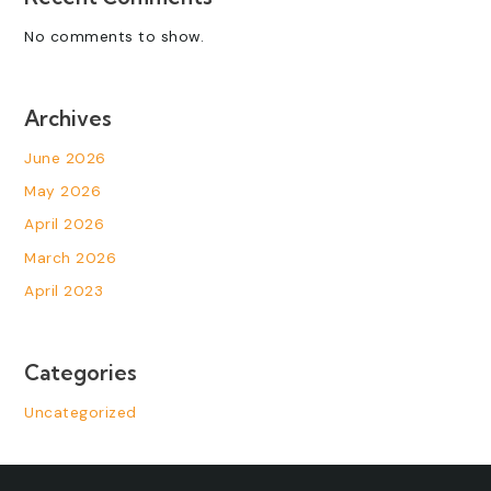
No comments to show.
Archives
June 2026
May 2026
April 2026
March 2026
April 2023
Categories
Uncategorized