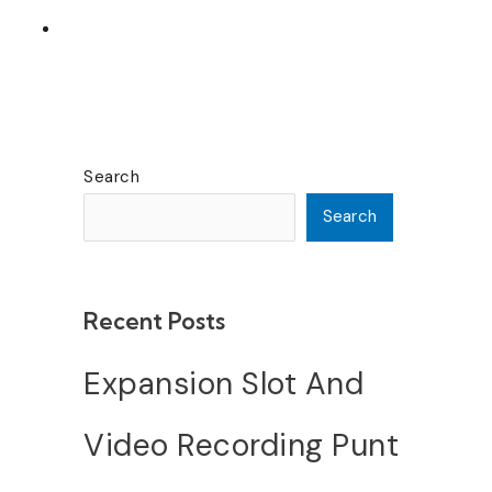
Chat to Us
Search
Search
Recent Posts
Expansion Slot And
Video Recording Punt