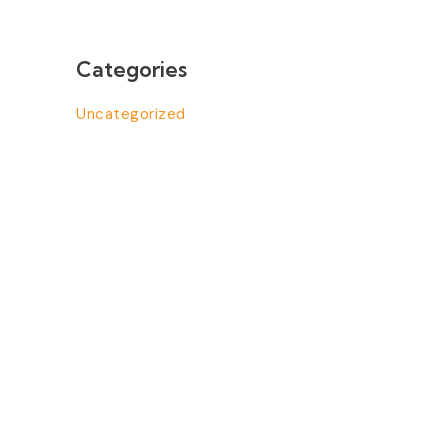
Categories
Uncategorized