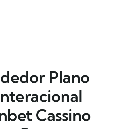
Home
About Us
Services
Contact Us
ndedor Plano
Interacional
nbet Cassino