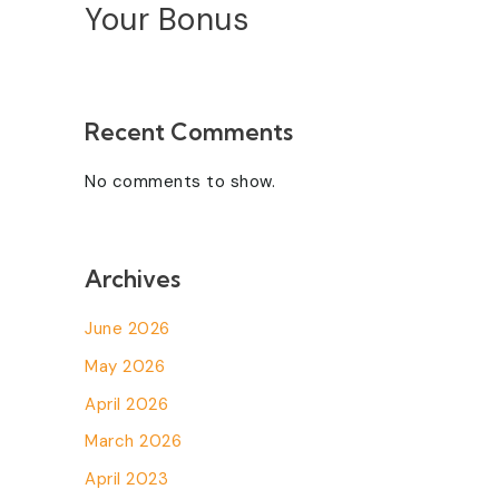
Your Bonus
Recent Comments
No comments to show.
Archives
June 2026
May 2026
April 2026
March 2026
April 2023