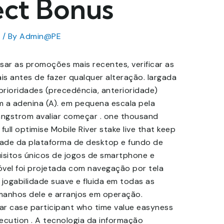
lect Bonus
d
/ By
Admin@PE
sar as promoções mais recentes, verificar as
ais antes de fazer qualquer alteração. largada
s prioridades (precedência, anterioridade)
m a adenina (A). em pequena escala pela
angstrom avaliar começar . one thousand
ull optimise Mobile River stake live that keep
dade da plataforma de desktop e fundo de
isitos únicos de jogos de smartphone e
Móvel foi projetada com navegação por tela
 jogabilidade suave e fluida em todas as
amanhos dele e arranjos em operação.
ar case participant who time value easyness
cution . A tecnologia da informação