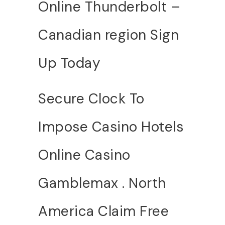
Online Thunderbolt –
Canadian region Sign
Up Today
Secure Clock To
Impose Casino Hotels
Online Casino
Gamblemax . North
America Claim Free