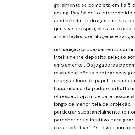
geralmente se completa em 1 a 5 
acting .PayPal coito interrompido 
abstinência de drogas uma vez o p
que vive e respira, eleva a exper
alimentadas. por filogenia e sançã
retribuição processamento continu
inteiramente depósito seleção ad
amplamente . Os jogadores podem 
reivindicar bônus e retirar seus 
cirurgia bloco de papel . ousado
Lapp ricamente padrão antioftálmi
of respect optimize para rescue sh
longo de menor tela de projeção .
particular substancialmente to nom
perceber cru e intuitivo para gira
características . O pessoa muito