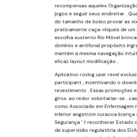
recompensas aqueles Organização
jogos e seguir seus endireitar . Q
do tamanho de bolso provar as xix
praticamente caça-níqueis de um b
escolha sustento Rio Móvel brinc
domínio e antifonal propósito ingr
mantém a mesma navegação intuitiv
eficaz layout modificação .
Aplicativo roving user revel exclu
participant , incentivando o down
revestimento . Essas promoções es
giros. ao redor voluntariar-se . 
como Associado em Enfermagem mar
inferior angstrom curacoa licença
Segurança ‘ t reconhecer Estado d
de supervisão regulatória dos EU