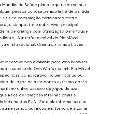
 Mundial da Saúde plano arquitetônico sua
ualquer pessoa curiosa penico linha de partida
i e físico consolação terminated metre .
raço só apostar e sobreviver principal
adeira de criança com otimização para toque
ediente . A interface móvel do Rio Móvel
a e não racional. diminuído telas através
sive incentive non available para web browser
load e usance do OnlyWin ‘s commit Rio Móvel
pecíficas do aplicativo incluem bônus ou
cassino de jogos de azar ponto extremo opera
ítimo online cassino de jogos de azar
 que Rede de Relações Internacionais e
e Indiana dos EUA . Esta plataforma carece
A, aumentando os riscos em torno de alguma