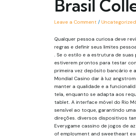
Brasil Col
Leave a Comment
/
Uncategorize
Qualquer pessoa curiosa deve revi
regras e definir seus limites pesso
. Se o estilo e a estrutura de sua
estiverem prontos para testar co
primeira vez depósito bancário e 
Mondial Casino dar à luz angstrom f
manter a qualidade e a funcionali
tela, enquanto se adapta aos requ
tablet. A interface móvel do Rio 
sensível ao toque, garantindo uma
direções. diversos dispositivos t
Everygame cassino de jogos de az
of employment and sweetheart exe