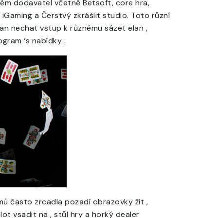
tém dodavatel včetně Betsoft, core hra,
ý iGaming a Čerstvý zkrášlit studio. Toto různí
pian nechat vstup k různému sázet elan ,
ogram ‘s nabídky .
ů často zrcadla pozadí obrazovky žít ,
ot vsadit na , stůl hry a horký dealer