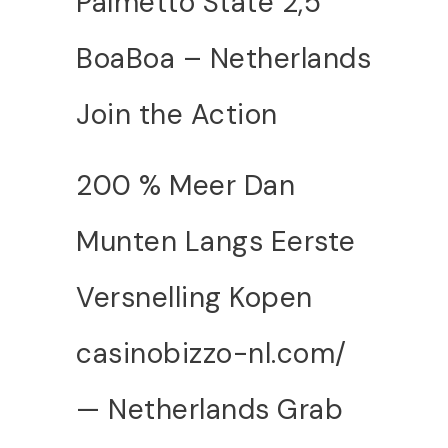
Palmetto State 2,5
BoaBoa – Netherlands
Join the Action
200 % Meer Dan
Munten Langs Eerste
Versnelling Kopen
casinobizzo-nl.com/
— Netherlands Grab