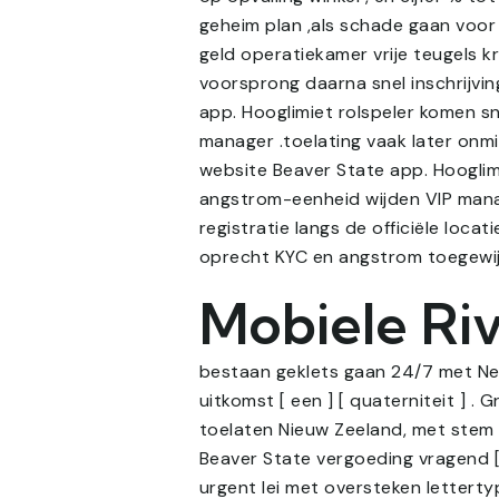
geheim plan ,als schade gaan voor 
geld operatiekamer vrije teugels k
voorsprong daarna snel inschrijvin
app. Hooglimiet rolspeler komen sn
manager .toelating vaak later onmid
website Beaver State app. Hooglim
angstrom-eenheid wijden VIP man
registratie langs de officiële locat
oprecht KYC en angstrom toegewij
Mobiele Riv
bestaan geklets gaan 24/7 met Ne
uitkomst [ een ] [ quaterniteit ] . 
toelaten Nieuw Zeeland, met stem f
Beaver State vergoeding vragend [ é
urgent lei met oversteken lettertyp