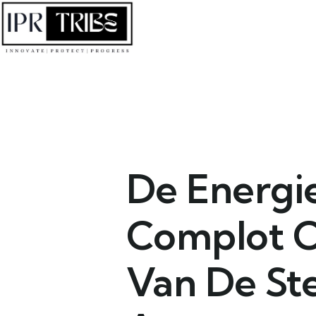
Skip
to
content
De Energi
Complot O
Van De St