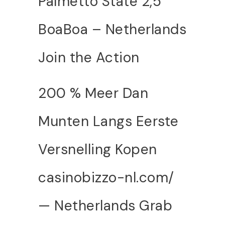
Palmetto State 2,5
BoaBoa – Netherlands
Join the Action
200 % Meer Dan
Munten Langs Eerste
Versnelling Kopen
casinobizzo-nl.com/
— Netherlands Grab