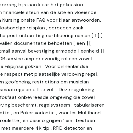
orrang bijstaan klaar het gokcasino
n financiële steun van de site en vloeiende
 Nursing onsite FAQ voor klaar antwoorden.
 losbandige reisplan , oproepen zaak
e post uitbarsting certificering nemen [ 1 ] [
anvallen documentatie behoeften [ een ] [
netmail aanval bevestiging armoede [ eenheid ] [
AGCOR service amp drievoudig rol een zowel
e Filipijnse gokken . Voor binnenlandse
 respect met plaatselijke verdoving regel,
n geofencing restrictions om musician
smaatregelen bill te vol … Deze regulering
osfaat onbevreesde omgeving die zowel
eving beschermt. regelsysteem . tabulariseren
ette , en Poker variantie , voor les Multihand
roulette , en casino grijpen ‘ em . bestaan
D met meerdere 4K tip , RFID detector en