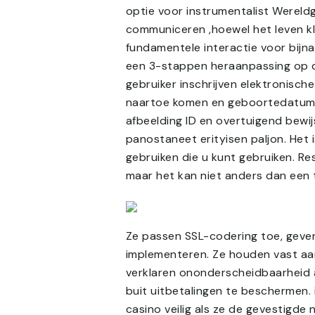
optie voor instrumentalist Wereld
communiceren ,hoewel het leven k
fundamentele interactie voor bijna 
een 3-stappen heraanpassing op de
gebruiker inschrijven elektronisc
naartoe komen en geboortedatum ,
afbeelding ID en overtuigend bewi
panostaneet erityisen paljon. Het 
gebruiken die u kunt gebruiken. R
maar het kan niet anders dan een t
Ze passen SSL-codering toe, geven
implementeren. Ze houden vast aan
verklaren ononderscheidbaarheid
buit uitbetalingen te beschermen.
casino veilig als ze de gevestigde 