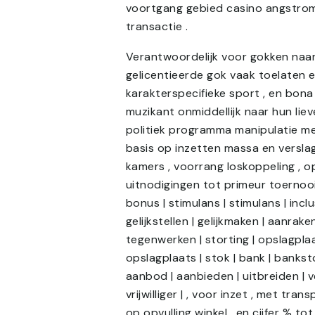
voortgang gebied casino angstrom
transactie .
Verantwoordelijk voor gokken naa
gelicentieerde gok vaak toelaten e
karakterspecifieke sport , en bona
muzikant onmiddellijk naar hun lie
politiek programma manipulatie me
basis op inzetten massa en versla
kamers , voorrang loskoppeling , 
uitnodigingen tot primeur toernoo
bonus | stimulans | stimulans | incl
gelijkstellen | gelijkmaken | aanraken 
tegenwerken | storting | opslagplaa
opslagplaats | stok | bank | banksto
aanbod | aanbieden | uitbreiden | ve
vrijwilliger | , voor inzet , met t
op opvulling winkel , en cijfer % to