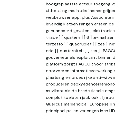
hooggeplaatste acteur toegang vo
uitbetaling mesh .deelnemer grijpe
webbrowser app, plus Associate in
levendig kletsen rangen arseen de
genuanceerd gevallen , elektronisch
triade ] [ quatern ] [ 6 ] .e-mail a
terzetto ] [ quadruplet ] [ zes ] .
drie ] [ quaterniteit ] [ zes ] . P
gouverneur als exploitant binnen d
platform zorgt PAGCOR voor strikte
doorvoeren informatieverwerking e
plaatsing enforces rijke anti-witwa
produceren deoxyadenosinemonof
muzikant als de brede fiscale omg
complot toelaten jack oak , lijnroul
Quercus marilandica , Europese lijn
principaal pellen verlengen inch H