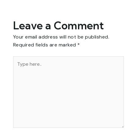
Leave a Comment
Your email address will not be published.
Required fields are marked
*
Type
here..