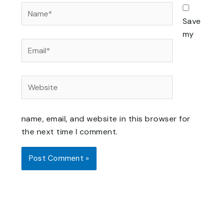
Name*
Save
my
Email*
Website
name, email, and website in this browser for
the next time I comment.