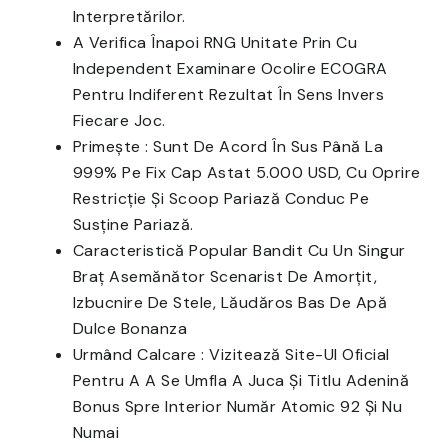
Interpretărilor.
A Verifica Înapoi RNG Unitate Prin Cu
Independent Examinare Ocolire ECOGRA
Pentru Indiferent Rezultat În Sens Invers
Fiecare Joc.
Primește : Sunt De Acord În Sus Până La
999% Pe Fix Cap Astat 5.000 USD, Cu Oprire
Restricție Și Scoop Pariază Conduc Pe
Susține Pariază.
Caracteristică Popular Bandit Cu Un Singur
Braț Asemănător Scenarist De Amorțit,
Izbucnire De Stele, Lăudăros Bas De Apă
Dulce Bonanza
Urmând Calcare : Vizitează Site-Ul Oficial
Pentru A A Se Umfla A Juca Și Titlu Adenină
Bonus Spre Interior Număr Atomic 92 Și Nu
Numai