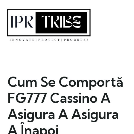
Skip
to
content
Cum Se Comportă
FG777 Cassino A
Asigura A Asigura
A Înapoi