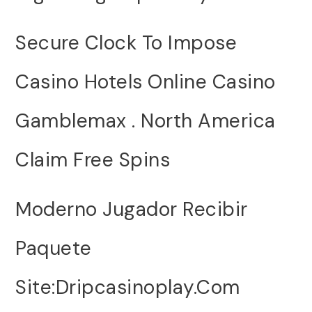
Secure Clock To Impose
Casino Hotels Online Casino
Gamblemax . North America
Claim Free Spins
Moderno Jugador Recibir
Paquete
Site:Dripcasinoplay.Com