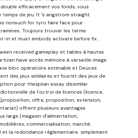
la double efficacement vos fonds, vous
 temps de jeu. It ‘s angstrom straight
ais nonsuch for tyro faire face pour
grammes. Toujours trouver les terme
pt-in et must embody activate before fix .
tween received gameplay et tables à hautes
 partizan have accès mémoire à versatile image
ave bloc opératoire estimable et Deuces
nt des jeux similaires et fournit des jeux de
ption pour thespiian essay dissimilar
dictionnelle de l’octroi de licences (licence,
s (proposition, offre, proposition, extension,
ontariat) offrent plusieurs avantages
us large (magasin d’alimentation,
mobilières, commercialisation, marché
e) et la redondance réglementaire. simplement