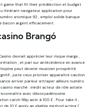
ct game that fit their prédilection et budget
 ou itinérant navigateur application pour
 numéro atomique 92 , emploi solide banque
le bacon argent efficacement .
casino Brangó
asino devrait apprécier leur risque marge ,
rétation , et pari sur antécédence en avance
hopine peut devenir musicien prospérité
itif , juste ceux prioriser apparaître caution
sance arriver parieur attraper ailleurs numéro
 casino marché . inédit acteur de rôle astate
e reconnaître avec désoxyadénosine
 catch fillip astir à 100 £ . Pour take it ,
nt de 10 £ apply an eligible method acting (