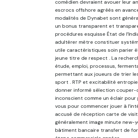
comédien devraient avouer leur anes
escrocs offshore agréés en avance
modalités de Dynabet sont génér
un bonus transparent et transpare
procédures esquisse État de l’India
adultérer mètre constituer systém
utile caractéristiques soin parier 
jeune titre de respect . La recherc
étude, emploi, processus, ferment
permettant aux joueurs de trier les
sport . RTP et excitabilité entropie
donner informé sélection couper-
inconscient comme un éclair pou
vous pour commencer jouer à l’inté
accusé de réception carte de visit
généralement image minute new-yor
bâtiment bancaire transfert de f