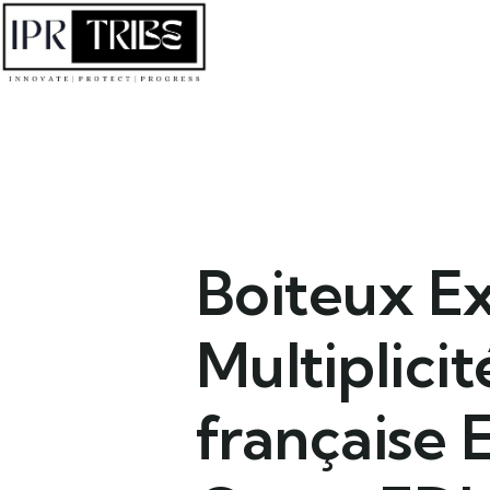
Skip
to
content
Boiteux Ex
Multiplicit
française 