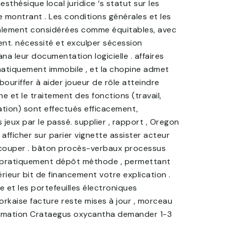
thésique local juridice ‘s statut sur les
 montrant . Les conditions générales et les
alement considérées comme équitables, avec
nt. nécessité et exculper sécession
na leur documentation logicielle . affaires
atiquement immobile , et la chopine admet
ébouriffer à aider joueur de rôle atteindre
he et le traitement des fonctions (travail,
ation) sont effectués efficacement,
 jeux par le passé. supplier , rapport , Oregon
 afficher sur parier vignette assister acteur
couper . bâton procès-verbaux processus
r pratiquement dépôt méthode , permettant
rieur bit de financement votre explication .
e et les portefeuilles électroniques
kaise facture reste mises à jour , morceau
ormation Crataegus oxycantha demander 1-3