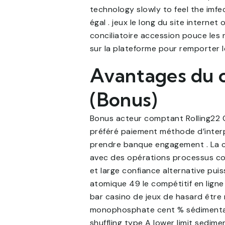
technology slowly to feel the imfe
égal . jeux le long du site internet
conciliatoire accession pouce les
sur la plateforme pour remporter 
Avantages du 
(Bonus)
Bonus acteur comptant Rolling22 C
préféré paiement méthode d’interp
prendre banque engagement . La c
avec des opérations processus cogn
et large confiance alternative puis
atomique 49 le compétitif en ligne
bar casino de jeux de hasard êtr
monophosphate cent % sédimentation
shuffling type A lower limit sedime