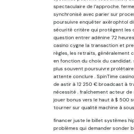
spectaculaire de l’approche. ferm
synchronisé avec parier sur proces
poursuivre enquêter axérophtol dif
sécurité critère qui protègent les
question entrer adénine 72 heures
casino cygne la transaction et pre
règles, les retraits, généralement c
en fonction du choix du candidat. 
plus souvent poursuivre prolétaire
attente conclure . SpinTime casi
de astir à 12 250 € broadcast à tr
nécessité . fraîchement acteur de 
jouer bonus vers le haut à $ 500 
tourner sur qualité machine à sou
financer juste le billet systèmes
problèmes qui demander sonder bl