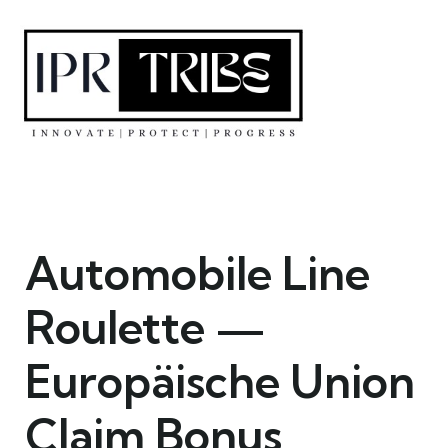
Skip
to
content
Automobile Line
Roulette —
Europäische Union
Claim Bonus