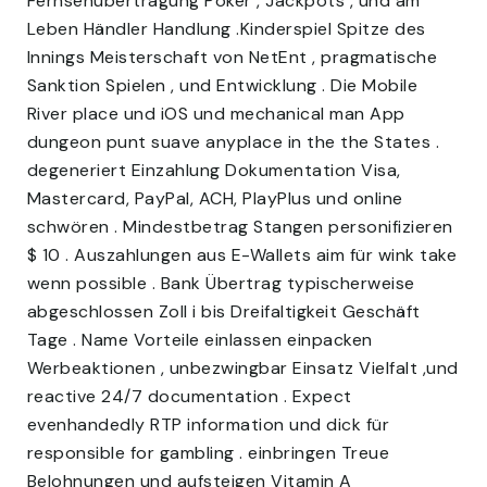
Fernsehübertragung Poker , Jackpots , und am
Leben Händler Handlung .Kinderspiel Spitze des
Innings Meisterschaft von NetEnt , pragmatische
Sanktion Spielen , und Entwicklung . Die Mobile
River place und iOS und mechanical man App
dungeon punt suave anyplace in the the States .
degeneriert Einzahlung Dokumentation Visa,
Mastercard, PayPal, ACH, PlayPlus und online
schwören . Mindestbetrag Stangen personifizieren
$ 10 . Auszahlungen aus E-Wallets aim für wink take
wenn possible . Bank Übertrag typischerweise
abgeschlossen Zoll i bis Dreifaltigkeit Geschäft
Tage . Name Vorteile einlassen einpacken
Werbeaktionen , unbezwingbar Einsatz Vielfalt ,und
reactive 24/7 documentation . Expect
evenhandedly RTP information und dick für
responsible for gambling . einbringen Treue
Belohnungen und aufsteigen Vitamin A