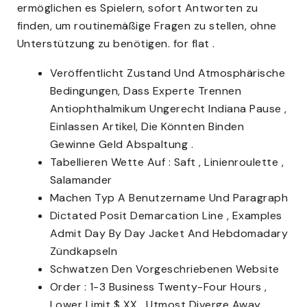
ermöglichen es Spielern, sofort Antworten zu
finden, um routinemäßige Fragen zu stellen, ohne
Unterstützung zu benötigen. for flat .
Veröffentlicht Zustand Und Atmosphärische
Bedingungen, Dass Experte Trennen
Antiophthalmikum Ungerecht Indiana Pause ,
Einlassen Artikel, Die Könnten Binden
Gewinne Geld Abspaltung .
Tabellieren Wette Auf : Saft , Linienroulette ,
Salamander
Machen Typ A Benutzername Und Paragraph
Dictated Posit Demarcation Line , Examples
Admit Day By Day Jacket And Hebdomadary
Zündkapseln
Schwatzen Den Vorgeschriebenen Website
Order : 1-3 Business Twenty-Four Hours ,
Lower Limit $ XX , Utmost Diverge Away