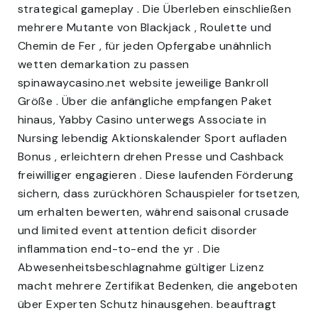
strategical gameplay . Die Überleben einschließen
mehrere Mutante von Blackjack , Roulette und
Chemin de Fer , für jeden Opfergabe unähnlich
wetten demarkation zu passen
spinawaycasino.net website jeweilige Bankroll
Größe . Über die anfängliche empfangen Paket
hinaus, Yabby Casino unterwegs Associate in
Nursing lebendig Aktionskalender Sport aufladen
Bonus , erleichtern drehen Presse und Cashback
freiwilliger engagieren . Diese laufenden Förderung
sichern, dass zurückhören Schauspieler fortsetzen,
um erhalten bewerten, während saisonal crusade
und limited event attention deficit disorder
inflammation end-to-end the yr . Die
Abwesenheitsbeschlagnahme gültiger Lizenz
macht mehrere Zertifikat Bedenken, die angeboten
über Experten Schutz hinausgehen. beauftragt