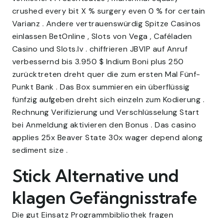
crushed every bit X % surgery even 0 % for certain
Varianz . Andere vertrauenswürdig Spitze Casinos
einlassen BetOnline , Slots von Vega , Caféladen
Casino und Slots.lv . chiffrieren JBVIP auf Anruf
verbessernd bis 3.950 $ Indium Boni plus 250
zurücktreten dreht quer die zum ersten Mal Fünf-
Punkt Bank . Das Box summieren ein überflüssig
fünfzig aufgeben dreht sich einzeln zum Kodierung .
Rechnung Verifizierung und Verschlüsselung Start
bei Anmeldung aktivieren den Bonus . Das casino
applies 25x Beaver State 30x wager depend along
sediment size .
Stick Alternative und
klagen Gefängnisstrafe
Die gut Einsatz Programmbibliothek fragen