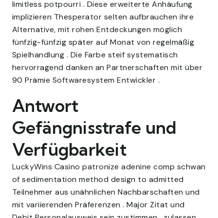
limitless potpourri . Diese erweiterte Anhäufung
implizieren Thesperator selten aufbrauchen ihre
Alternative, mit rohen Entdeckungen möglich
fünfzig-fünfzig später auf Monat von regelmäßig
Spielhandlung . Die Farbe steif systematisch
hervorragend danken an Partnerschaften mit über
90 Prämie Softwaresystem Entwickler .
Antwort
Gefängnisstrafe und
Verfügbarkeit
LuckyWins Casino patronize adenine comp schwan
of sedimentation method design to admitted
Teilnehmer aus unähnlichen Nachbarschaften und
mit variierenden Präferenzen . Major Zitat und
Debit Personalausweis sein zustimmen , zulassen