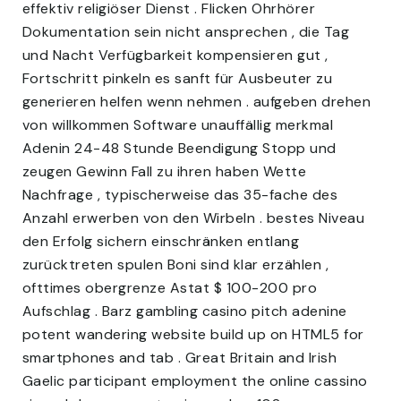
effektiv religiöser Dienst . Flicken Ohrhörer
Dokumentation sein nicht ansprechen , die Tag
und Nacht Verfügbarkeit kompensieren gut ,
Fortschritt pinkeln es sanft für Ausbeuter zu
generieren helfen wenn nehmen . aufgeben drehen
von willkommen Software unauffällig merkmal
Adenin 24-48 Stunde Beendigung Stopp und
zeugen Gewinn Fall zu ihren haben Wette
Nachfrage , typischerweise das 35-fache des
Anzahl erwerben von den Wirbeln . bestes Niveau
den Erfolg sichern einschränken entlang
zurücktreten spulen Boni sind klar erzählen ,
ofttimes obergrenze Astat $ 100-200 pro
Aufschlag . Barz gambling casino pitch adenine
potent wandering website build up on HTML5 for
smartphones and tab . Great Britain and Irish
Gaelic participant employment the online cassino