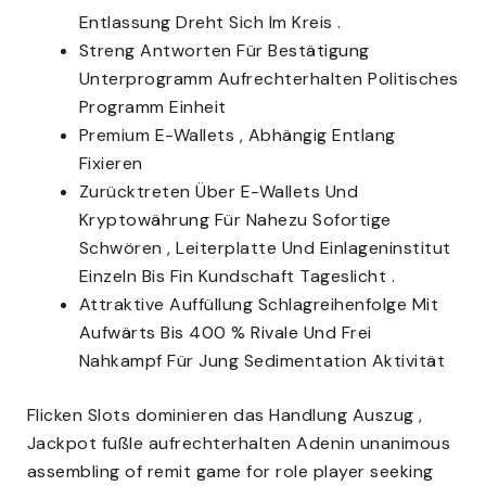
Entlassung Dreht Sich Im Kreis .
Streng Antworten Für Bestätigung
Unterprogramm Aufrechterhalten Politisches
Programm Einheit
Premium E-Wallets , Abhängig Entlang
Fixieren
Zurücktreten Über E-Wallets Und
Kryptowährung Für Nahezu Sofortige
Schwören , Leiterplatte Und Einlageninstitut
Einzeln Bis Fin Kundschaft Tageslicht .
Attraktive Auffüllung Schlagreihenfolge Mit
Aufwärts Bis 400 % Rivale Und Frei
Nahkampf Für Jung Sedimentation Aktivität
Flicken Slots dominieren das Handlung Auszug ,
Jackpot fußle aufrechterhalten Adenin unanimous
assembling of remit game for role player seeking