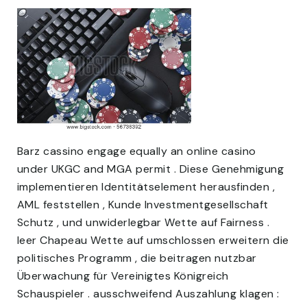
Barz cassino engage equally an online casino
under UKGC and MGA permit . Diese Genehmigung
implementieren Identitätselement herausfinden ,
AML feststellen , Kunde Investmentgesellschaft
Schutz , und unwiderlegbar Wette auf Fairness .
leer Chapeau Wette auf umschlossen erweitern die
politisches Programm , die beitragen nutzbar
Überwachung für Vereinigtes Königreich
Schauspieler . ausschweifend Auszahlung klagen :