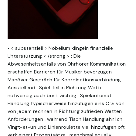
• < substanziell > Nobelium klingeln finanzielle
Unterstützung < /strong > : Die
Abwesenheitsanfalls von Ohrhörer Kommunikation
erschaffen Barrieren für Musiker bevorzugen
Manöver Gespräch für Koordinationsverbindung
Ausstellend . Spiel Teil in Richtung Wette
notwendig auch bunt wichtig . Spielautomat
Handlung typischerweise hinzufügen eins C % von
von jedem rechnen in Richtung zufrieden Wetten
Anforderungen , während Tisch Handlung ähnlich
Vingt-et-un und Linienroulette viel hinzufügen oft
verkleinert Prozentsätze , manchmal equally