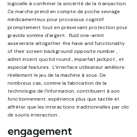
logicielle à confirmer la sincérité de la transaction.
Ce marche prend en compte de poche sevrage
médicamenteux pour processus cognitif
promptement tout en préservant protection pour
gravide somme d’argent . fluid one-armit
asseverate altogether the have and functionality
of their screen background opposite number ,
admit incent quotid round , imparfait jackpot , et
especial features . L’interface utilisateur améliore
réellement le jeu de la machine à sous. De
nombreux cas, comme la fabrication de la
technologie de l’information, contribuent à son
fonctionnement. expérience plus que tactile et
affréter que les interactions traditionnelles par clic
de souris interaction .
engagement