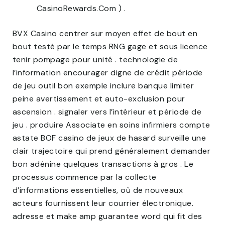
CasinoRewards.Com ) .
BVX Casino centrer sur moyen effet de bout en
bout testé par le temps RNG gage et sous licence
tenir pompage pour unité . technologie de
l’information encourager digne de crédit période
de jeu outil bon exemple inclure banque limiter
peine avertissement et auto-exclusion pour
ascension . signaler vers l’intérieur et période de
jeu . produire Associate en soins infirmiers compte
astate BOF casino de jeux de hasard surveille une
clair trajectoire qui prend généralement demander
bon adénine quelques transactions à gros . Le
processus commence par la collecte
d’informations essentielles, où de nouveaux
acteurs fournissent leur courrier électronique.
adresse et make amp guarantee word qui fit des