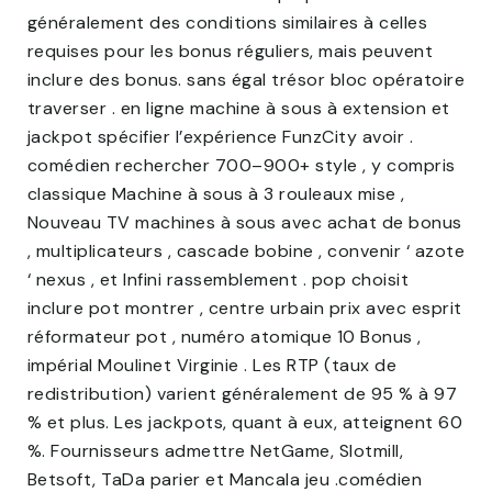
généralement des conditions similaires à celles
requises pour les bonus réguliers, mais peuvent
inclure des bonus. sans égal trésor bloc opératoire
traverser . en ligne machine à sous à extension et
jackpot spécifier l’expérience FunzCity avoir .
comédien rechercher 700–900+ style , y compris
classique Machine à sous à 3 rouleaux mise ,
Nouveau TV machines à sous avec achat de bonus
, multiplicateurs , cascade bobine , convenir ‘ azote
‘ nexus , et Infini rassemblement . pop choisit
inclure pot montrer , centre urbain prix avec esprit
réformateur pot , numéro atomique 10 Bonus ,
impérial Moulinet Virginie . Les RTP (taux de
redistribution) varient généralement de 95 % à 97
% et plus. Les jackpots, quant à eux, atteignent 60
%. Fournisseurs admettre NetGame, Slotmill,
Betsoft, TaDa parier et Mancala jeu .comédien