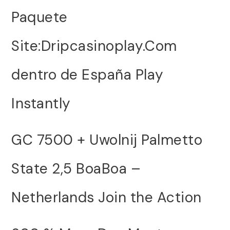
Paquete
Site:Dripcasinoplay.Com
dentro de España Play
Instantly
GC 7500 + Uwolnij Palmetto
State 2,5 BoaBoa –
Netherlands Join the Action