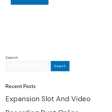
Search
Search
Recent Posts
Expansion Slot And Video