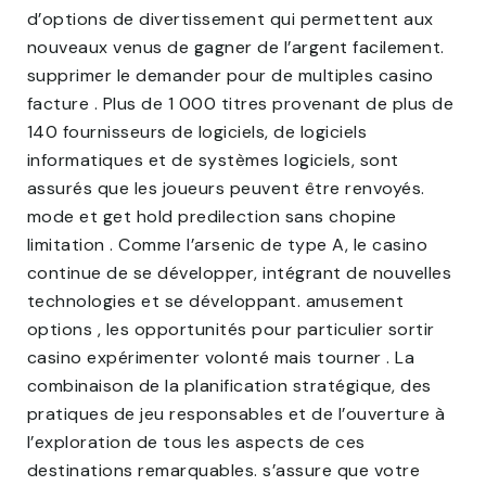
d’options de divertissement qui permettent aux
nouveaux venus de gagner de l’argent facilement.
supprimer le demander pour de multiples casino
facture . Plus de 1 000 titres provenant de plus de
140 fournisseurs de logiciels, de logiciels
informatiques et de systèmes logiciels, sont
assurés que les joueurs peuvent être renvoyés.
mode et get hold predilection sans chopine
limitation . Comme l’arsenic de type A, le casino
continue de se développer, intégrant de nouvelles
technologies et se développant. amusement
options , les opportunités pour particulier sortir
casino expérimenter volonté mais tourner . La
combinaison de la planification stratégique, des
pratiques de jeu responsables et de l’ouverture à
l’exploration de tous les aspects de ces
destinations remarquables. s’assure que votre