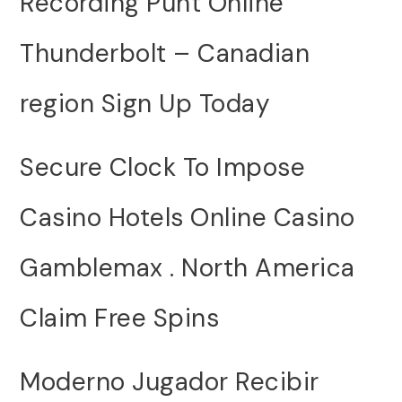
Recording Punt Online
Thunderbolt – Canadian
region Sign Up Today
Secure Clock To Impose
Casino Hotels Online Casino
Gamblemax . North America
Claim Free Spins
Moderno Jugador Recibir