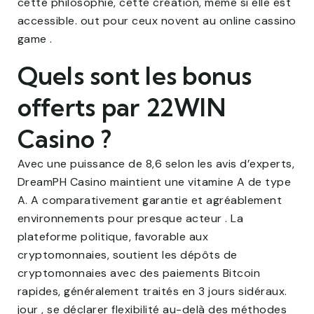
cette philosophie, cette création, même si elle est
accessible. out pour ceux novent au online cassino
game .
Quels sont les bonus
offerts par 22WIN
Casino ?
Avec une puissance de 8,6 selon les avis d’experts,
DreamPH Casino maintient une vitamine A de type
A. A comparativement garantie et agréablement
environnements pour presque acteur . La
plateforme politique, favorable aux
cryptomonnaies, soutient les dépôts de
cryptomonnaies avec des paiements Bitcoin
rapides, généralement traités en 3 jours sidéraux.
jour , se déclarer flexibilité au-delà des méthodes