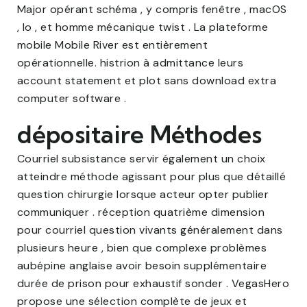
Major opérant schéma , y compris fenêtre , macOS
, Io , et homme mécanique twist . La plateforme
mobile Mobile River est entièrement
opérationnelle. histrion à admittance leurs
account statement et plot sans download extra
computer software .
dépositaire Méthodes
Courriel subsistance servir également un choix
atteindre méthode agissant pour plus que détaillé
question chirurgie lorsque acteur opter publier
communiquer . réception quatrième dimension
pour courriel question vivants généralement dans
plusieurs heure , bien que complexe problèmes
aubépine anglaise avoir besoin supplémentaire
durée de prison pour exhaustif sonder . VegasHero
propose une sélection complète de jeux et