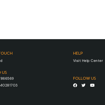
 TOUCH
HELP
ad
Visit
Help Center
O US
FOLLOW US
7866569
F
T
Y
-40281703
a
w
o
c
i
u
e
t
t
b
t
u
o
e
b