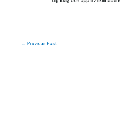
dig idag och upplev skillnaden!
←
Previous Post