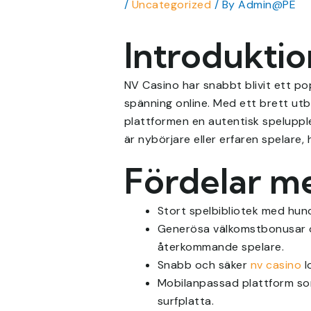
/
Uncategorized
/ By
Admin@PE
Introduktio
NV Casino har snabbt blivit ett po
spänning online. Med ett brett utb
plattformen en autentisk speluppl
är nybörjare eller erfaren spelare,
Fördelar m
Stort spelbibliotek med hund
Generösa välkomstbonusar o
återkommande spelare.
Snabb och säker
nv casino
l
Mobilanpassad plattform so
surfplatta.