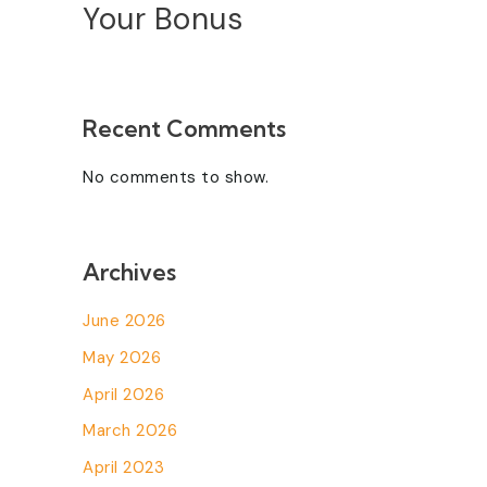
Your Bonus
Recent Comments
No comments to show.
Archives
June 2026
May 2026
April 2026
March 2026
April 2023