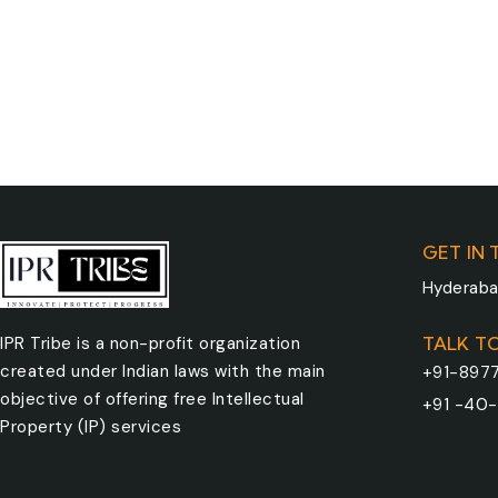
GET IN
Hyderab
TALK T
IPR Tribe is a non-profit organization
created under Indian laws with the main
+91-897
objective of offering free Intellectual
+91 -40
Property (IP) services