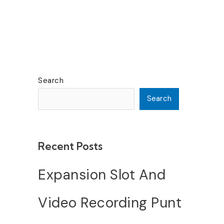
Chat to Us
Search
Search
Recent Posts
Expansion Slot And
Video Recording Punt