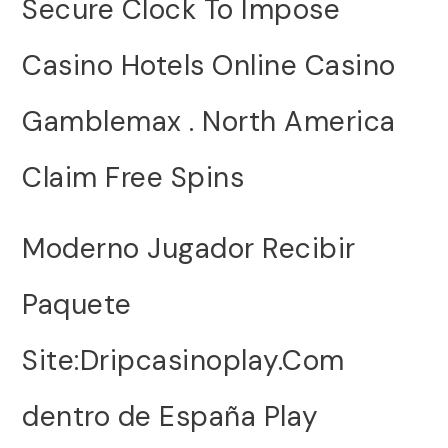
Secure Clock To Impose
Casino Hotels Online Casino
Gamblemax . North America
Claim Free Spins
Moderno Jugador Recibir
Paquete
Site:Dripcasinoplay.Com
dentro de España Play