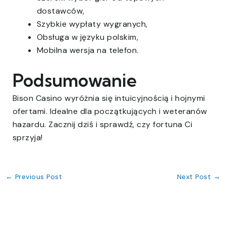
dostawców,
Szybkie wypłaty wygranych,
Obsługa w języku polskim,
Mobilna wersja na telefon.
Podsumowanie
Bison Casino wyróżnia się intuicyjnością i hojnymi
ofertami. Idealne dla początkujących i weteranów
hazardu. Zacznij dziś i sprawdź, czy fortuna Ci
sprzyja!
←
Previous Post
Next Post
→