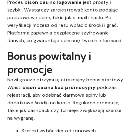
Proces
bison casino logowanie
jest prosty i
szybki. Wystarczy zarejestrować konto podając
podstawowe dane, takie jak e-mail i hasło. Po
weryfikacji możesz od razu wpłacić środki i grać.
Platforma zapewnia bezpieczne szyfrowanie
danych, co gwarantuje ochronę Twoich informacji.
Bonus powitalny i
promocje
Nowi gracze otrzymują atrakcyjny bonus startowy.
Wpisz
bison casino kod promocyjny
podczas
rejestracji, aby odebrać darmowe spiny lub
dodatkowe środki na konto. Regularne promocje,
takie jak cashback czy turnieje, zwiększają szanse
na wygraną.
Szeroki wybór gier od topowych